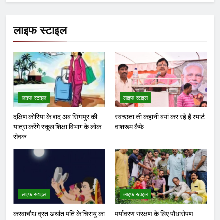
लाइफ स्टाइल
लाइफ स्टाइल
लाइफ स्टाइल
दक्षिण कोरिया के बाद अब सिंगापुर की
स्वच्छता की कहानी बयां कर रहे हैं स्मार्ट
यात्रा करेंगे स्कूल शिक्षा विभाग के लोक
वाशरूम कैफे
सेवक
लाइफ स्टाइल
लाइफ स्टाइल
करवाचौथ व्रत अर्थात पति के चिरायु का
पर्यावरण संरक्षण के लिए पौधारोपण