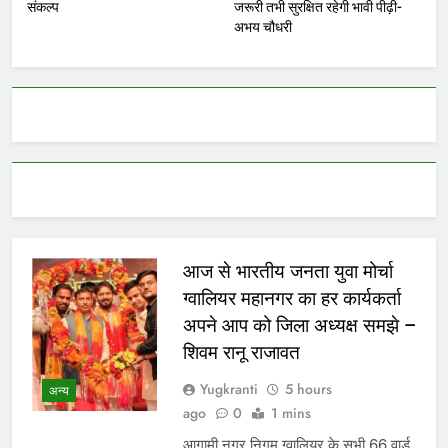
संकल्प
जरूरी तभी सुरक्षित रहेगी भावी पीढ़ी-
अभय चौधरी
आज से भारतीय जनता युवा मोर्चा
ग्वालियर महानगर का हर कार्यकर्ता
अपने आप को जिला अध्यक्ष समझे –
शिवम रानू राजावत
Yugkranti
5 hours
अन्य
ago
0
1 mins
आगामी नगर निगम ग्वालियर के सभी 66 वार्ड,