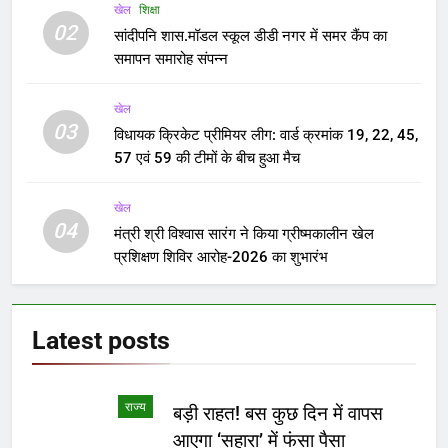
खेल
शिक्षा
02
सांदीपनि शास.मॉडल स्कूल डीडी नगर में समर कैंप का
समापन समारोह संपन्न
खेल
03
विधायक क्रिकेट प्रीमियर लीग: वार्ड क्रमांक 19, 22, 45,
57 एवं 59 की टीमों के बीच हुआ मैच
खेल
04
मंत्री श्री विश्वास सारंग ने किया ग्रीष्मकालीन खेल
प्रशिक्षण शिविर आरोह-2026 का शुभारंभ
Latest
posts
राज्य
बड़ी राहत! बस कुछ दिन में वापस
आएगा ‘सहारा’ में फंसा पैसा