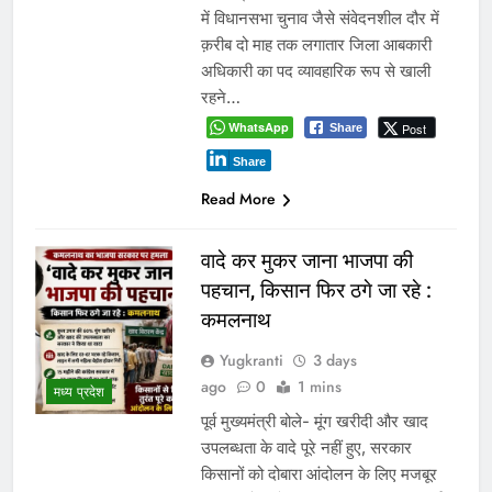
में विधानसभा चुनाव जैसे संवेदनशील दौर में
क़रीब दो माह तक लगातार जिला आबकारी
अधिकारी का पद व्यावहारिक रूप से खाली
रहने…
WhatsApp
Post
Share
Share
Read More
वादे कर मुकर जाना भाजपा की
पहचान, किसान फिर ठगे जा रहे :
कमलनाथ
Yugkranti
3 days
ago
0
1 mins
मध्य प्रदेश
पूर्व मुख्यमंत्री बोले- मूंग खरीदी और खाद
उपलब्धता के वादे पूरे नहीं हुए, सरकार
किसानों को दोबारा आंदोलन के लिए मजबूर