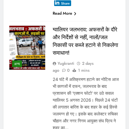
Share
Read More
ग्वालियर जलभराव: अफसरों के दौरे
और निर्देशों से नहीं, नालों/जल
निकासी पर कब्जे हटाने से निकलेगा
समाधान!
Yugkranti
2 days
अन्य
ago
0
1 mins
24 घंटे में अतिक्रमण हटाने का नोटिस आज
भी कागजों में दफन, जलभराव के बाद
प्रशासन की ‘एक्शन फोटो’ पर उठे सवाल
ग्वालियर 5 अगस्त 2026। पिछले 24 घंटों
की लगातार बारिश के बाद शहर के कई हिस्से
जलमग्न हो गए। इसके बाद कलेक्टर रुचिका
चौहान और नगर निगम आयुक्त संघ प्रिय ने
शहर का…