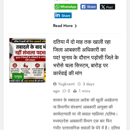
WhatsApp
Post
Share
Share
Read More
दतिया में दो माह तक खाली रहा
जिला आबकारी अधिकारी का
पद! चुनाव के दौरान पड़ोसी जिले के
भरोसे चला सिस्टम, बारोड़ पर
कार्रवाई की मांग
प्रमुख
Yugkranti
3 days
ago
0
1 mins
शासन के तबादला आदेश की खुली अवहेलना
या विभागीय संरक्षण! आबकारी आयुक्त की
कार्यप्रणाली पर भी सवाल ग्वालियर /दतिया।
मध्यप्रदेश आबकारी विभाग एक बार फिर
गंभीर प्रशासनिक सवालों के घेरे में है। दतिया