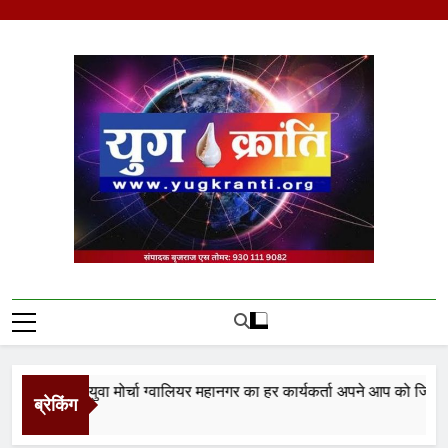
Skip
to
content
Yug Kranti | Trusted
News Portal
नता युवा मोर्चा ग्वालियर महानगर का हर कार्यकर्ता अपने आप को जिला अध्यक्ष 
ब्रेकिंग