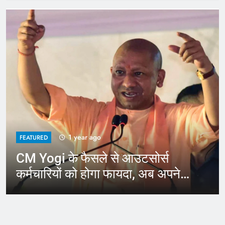
1 year ago
FEATURED
CM Yogi के फैसले से आउटसोर्स
कर्मचारियों को होगा फायदा, अब अपने
जिले में कर सकेंगे काम