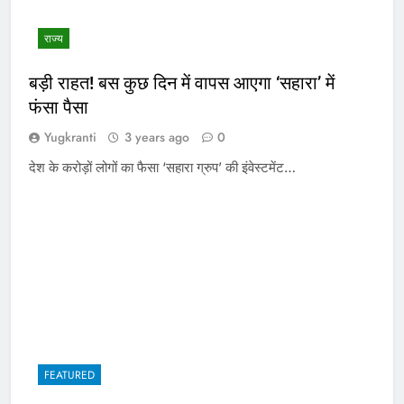
राज्य
बड़ी राहत! बस कुछ दिन में वापस आएगा ‘सहारा’ में
फंसा पैसा
Yugkranti
3 years ago
0
देश के करोड़ों लोगों का फैसा ‘सहारा ग्रुप’ की इंवेस्टमेंट…
FEATURED