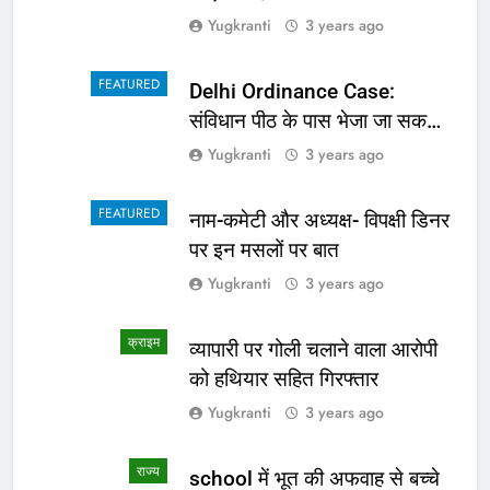
Yugkranti
3 years ago
FEATURED
Delhi Ordinance Case:
संविधान पीठ के पास भेजा जा सकता
है अध्यादेश का मामला
Yugkranti
3 years ago
FEATURED
नाम-कमेटी और अध्यक्ष- विपक्षी डिनर
पर इन मसलों पर बात
Yugkranti
3 years ago
क्राइम
व्यापारी पर गोली चलाने वाला आरोपी
को हथियार सहित गिरफ्तार
Yugkranti
3 years ago
राज्य
school में भूत की अफवाह से बच्चे