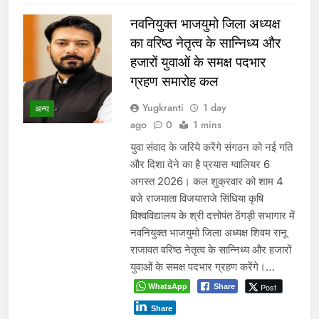
नवनियुक्त भाजयुमो जिला अध्यक्ष
का वरिष्ठ नेतृत्व के सान्निध्य और
हजारों युवाओं के समक्ष पदभार
ग्रहण समारोह कल
Yugkranti
1 day
अन्य
ago
0
1 mins
युवा संवाद के जरिये करेंगे संगठन को नई गति
और दिशा देने का है प्रयास ग्वालियर 6
अगस्त 2026। कल शुक्रवार को शाम 4
बजे राजमाता विजयाराजे सिंधिया कृषि
विश्वविद्यालय के श्री दत्तोपंत ठेंगड़ी सभागार में
नवनियुक्त भाजयुमो जिला अध्यक्ष शिवम रानू
राजावत वरिष्ठ नेतृत्व के सान्निध्य और हजारों
युवाओं के समक्ष पदभार ग्रहण करेंगे।…
WhatsApp
Post
Share
Share