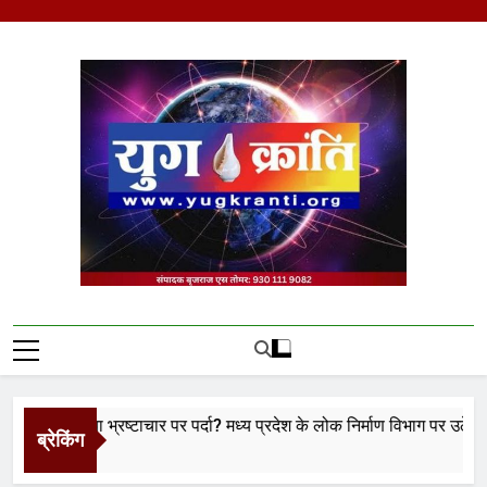
Skip
to
content
Yug Kranti | Trusted
News Portal
क्षण या भ्रष्टाचार पर पर्दा? मध्य प्रदेश के लोक निर्माण विभाग पर उठे बड़े सवाल
ब्रेकिंग