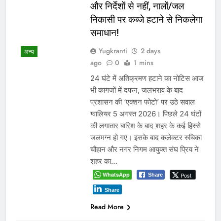
और निर्देशों से नहीं, नालों/जल
निकासी पर कब्जे हटाने से निकलेगा
समाधान!
Yugkranti
2 days
अन्य
ago
0
1 mins
24 घंटे में अतिक्रमण हटाने का नोटिस आज
भी कागजों में दफन, जलभराव के बाद
प्रशासन की ‘एक्शन फोटो’ पर उठे सवाल
ग्वालियर 5 अगस्त 2026। पिछले 24 घंटों
की लगातार बारिश के बाद शहर के कई हिस्से
जलमग्न हो गए। इसके बाद कलेक्टर रुचिका
चौहान और नगर निगम आयुक्त संघ प्रिय ने
शहर का…
WhatsApp
Post
Share
Share
Read More