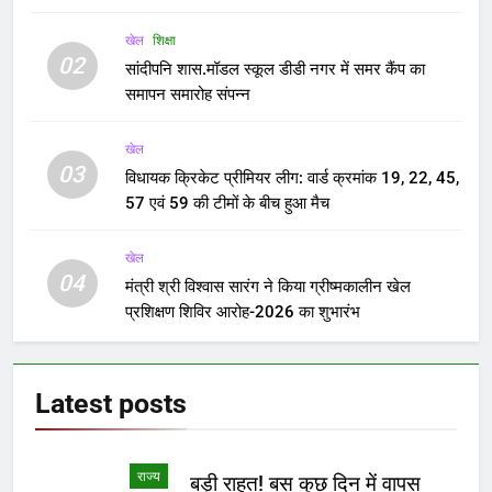
खेल
शिक्षा
02
सांदीपनि शास.मॉडल स्कूल डीडी नगर में समर कैंप का
समापन समारोह संपन्न
खेल
03
विधायक क्रिकेट प्रीमियर लीग: वार्ड क्रमांक 19, 22, 45,
57 एवं 59 की टीमों के बीच हुआ मैच
खेल
04
मंत्री श्री विश्वास सारंग ने किया ग्रीष्मकालीन खेल
प्रशिक्षण शिविर आरोह-2026 का शुभारंभ
Latest
posts
राज्य
बड़ी राहत! बस कुछ दिन में वापस