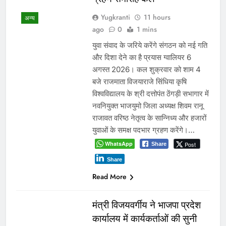
Yugkranti
11 hours
अन्य
ago
0
1 mins
युवा संवाद के जरिये करेंगे संगठन को नई गति
और दिशा देने का है प्रयास ग्वालियर 6
अगस्त 2026। कल शुक्रवार को शाम 4
बजे राजमाता विजयाराजे सिंधिया कृषि
विश्वविद्यालय के श्री दत्तोपंत ठेंगड़ी सभागार में
नवनियुक्त भाजयुमो जिला अध्यक्ष शिवम रानू
राजावत वरिष्ठ नेतृत्व के सान्निध्य और हजारों
युवाओं के समक्ष पदभार ग्रहण करेंगे।…
WhatsApp
Post
Share
Share
Read More
मंत्री विजयवर्गीय ने भाजपा प्रदेश
कार्यालय में कार्यकर्ताओं की सुनी