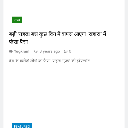
राज्य
बड़ी राहत! बस कुछ दिन में वापस आएगा ‘सहारा’ में
फंसा पैसा
Yugkranti
3 years ago
0
देश के करोड़ों लोगों का फैसा ‘सहारा ग्रुप’ की इंवेस्टमेंट…
FEATURED