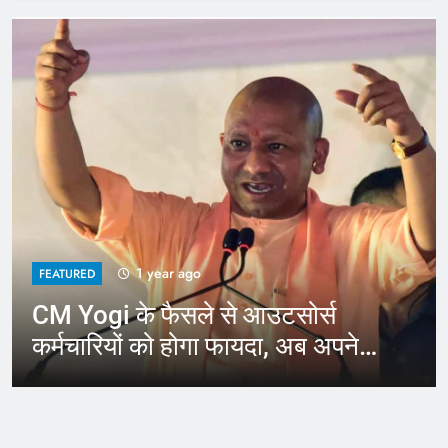
1 year ago
FEATURED
CM Yogi के फैसले से आउटसोर्स
कर्मचारियों को होगा फायदा, अब अपने
जिले में कर सकेंगे काम