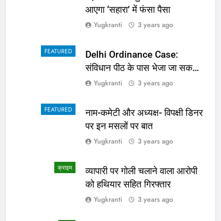
आएगा ‘सहारा’ में फंसा पैसा
Yugkranti
3 years ago
FEATURED
Delhi Ordinance Case:
संविधान पीठ के पास भेजा जा सकता
है अध्यादेश का मामला
Yugkranti
3 years ago
FEATURED
नाम-कमेटी और अध्यक्ष- विपक्षी डिनर
पर इन मसलों पर बात
Yugkranti
3 years ago
क्राइम
व्यापारी पर गोली चलाने वाला आरोपी
को हथियार सहित गिरफ्तार
Yugkranti
3 years ago