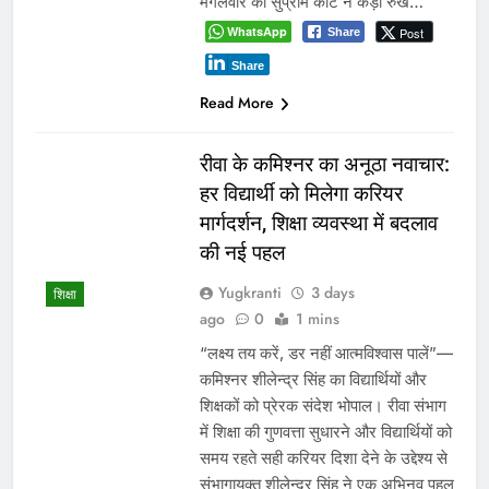
मंगलवार को सुप्रीम कोर्ट ने कड़ा रुख…
WhatsApp
Post
Share
Share
Read More
रीवा के कमिश्नर का अनूठा नवाचार:
हर विद्यार्थी को मिलेगा करियर
मार्गदर्शन, शिक्षा व्यवस्था में बदलाव
की नई पहल
Yugkranti
3 days
शिक्षा
ago
0
1 mins
“लक्ष्य तय करें, डर नहीं आत्मविश्वास पालें”—
कमिश्नर शीलेन्द्र सिंह का विद्यार्थियों और
शिक्षकों को प्रेरक संदेश भोपाल। रीवा संभाग
में शिक्षा की गुणवत्ता सुधारने और विद्यार्थियों को
समय रहते सही करियर दिशा देने के उद्देश्य से
संभागायुक्त शीलेन्द्र सिंह ने एक अभिनव पहल