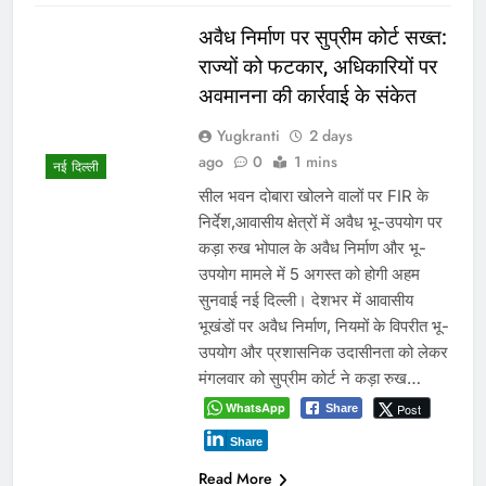
Share
Read More
शासन के तबादला आदेश को इंदौर में
चुनौती? डेढ़ महीने बाद भी पांच
आबकारी अधिकारी पुराने पदों पर
जमे
Yugkranti
3 days
प्रमुख
ago
0
1 mins
16 जून के स्थानांतरण आदेश का अब तक
नहीं हुआ पालन, विभागीय अधिकारियों की
कार्यशैली पर उठे सवाल इंदौर 3 अगस्त
2026। मध्यप्रदेश शासन के वाणिज्यिक कर
(आबकारी) विभाग मंत्रालय द्वारा 16 जून
2026 को जारी व्यापक स्थानांतरण आदेशों के
बावजूद इंदौर में पदस्थ पांच आबकारी
अधिकारी अब तक कार्यमुक्त नहीं किए गए हैं।