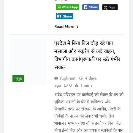
SEARCH
अभी अभी
बच्चों की सुरक्षा पर सरकार श्वेत पत्र जारी करे: जीतू पटवारी
ग्वालियर जलभराव: अफसरों के दौरे और निर्देशों से नहीं, नालों/जल
निकासी पर कब्जे हटाने से निकलेगा समाधान!
दतिया में दो माह तक खाली रहा जिला आबकारी अधिकारी का पद! चुनाव के
दौरान पड़ोसी जिले के भरोसे चला सिस्टम, बारोड़ पर कार्रवाई की मांग
वादे कर मुकर जाना भाजपा की पहचान, किसान फिर ठगे जा रहे :
कमलनाथ