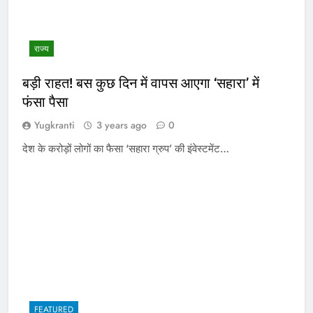
राज्य
बड़ी राहत! बस कुछ दिन में वापस आएगा ‘सहारा’ में
फंसा पैसा
Yugkranti
3 years ago
0
देश के करोड़ों लोगों का फैसा ‘सहारा ग्रुप’ की इंवेस्टमेंट…
FEATURED