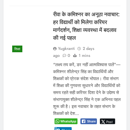
लगभग…
WhatsApp
Post
Share
Share
Read More
प्रदेश में बिना बिल दौड़ रहे पान
मसाला और स्क्रैप से लदे वाहन,
विभागीय कार्यप्रणाली पर उठे गंभीर
सवाल
Yugkranti
4 days
प्रमुख
ago
0
1 mins
अवैध परिवहन पर कार्रवाई को लेकर विभाग की
भूमिका सवालों के घेरे में कमिश्नर और
विभागीय तंत्र पर संरक्षण के आरोप, मंत्री के
निर्देशों के पालन को लेकर भी चर्चाएं तेज
भोपाल। मध्य प्रदेश की सड़कों पर बिना बिल,