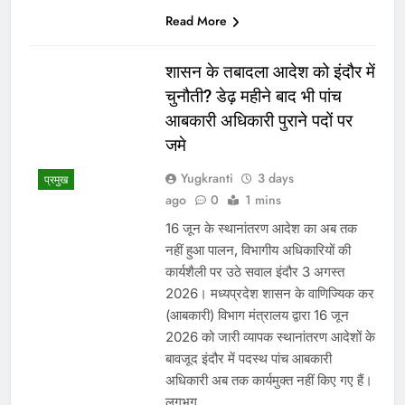
पुस्तकालय में संपन्न हुआ। कार्यक्रम के मुख्य
अतिथि कैबिनेट मंत्री विश्वास सारंग ने अपने
उद्बोधन में कहा कि जिस प्रकार देश
नक्सलवाद से मुक्त हुआ है, उसी प्रकार…
WhatsApp
Post
Share
Share
Read More
1
2
3
…
340
करियर
Search