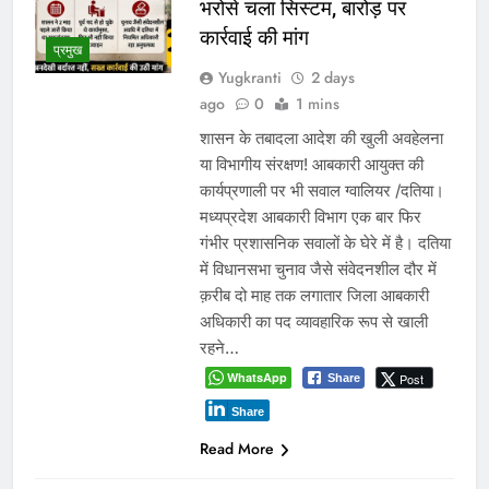
Read More
रीवा के कमिश्नर का अनूठा नवाचार:
हर विद्यार्थी को मिलेगा करियर
मार्गदर्शन, शिक्षा व्यवस्था में बदलाव
की नई पहल
Yugkranti
2 days
शिक्षा
ago
0
1 mins
“लक्ष्य तय करें, डर नहीं आत्मविश्वास पालें”—
कमिश्नर शीलेन्द्र सिंह का विद्यार्थियों और
शिक्षकों को प्रेरक संदेश भोपाल। रीवा संभाग
में शिक्षा की गुणवत्ता सुधारने और विद्यार्थियों को
समय रहते सही करियर दिशा देने के उद्देश्य से
संभागायुक्त शीलेन्द्र सिंह ने एक अभिनव पहल
शुरू की है। इस नवाचार के तहत संभाग के
शिक्षकों को देश…
WhatsApp
Post
Share