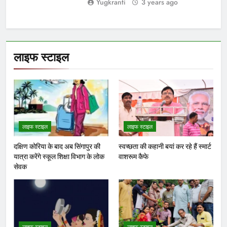
करवाचौथ व्रत अर्थात पति के चिरायु का
पर्यावरण संरक्षण के लिए पौधारोपण
संकल्प
जरूरी तभी सुरक्षित रहेगी भावी पीढ़ी-
अभय चौधरी
बच्चों की सुरक्षा पर सरकार श्वेत
पत्र जारी करे: जीतू पटवारी
Yugkranti
1 hour