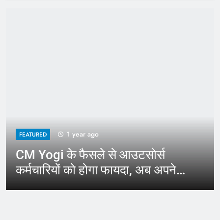
1 year ago
FEATURED
CM Yogi के फैसले से आउटसोर्स
कर्मचारियों को होगा फायदा, अब अपने
जिले में कर सकेंगे काम