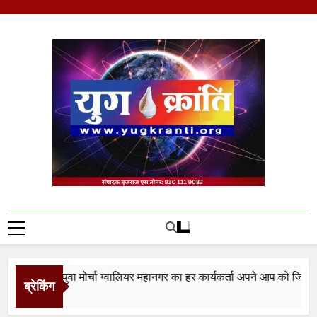
Skip
to
content
Yug Kranti | Trusted
News Portal
नता युवा मोर्चा ग्वालियर महानगर का हर कार्यकर्ता अपने आप को जिला अध्यक्ष 
ब्रेकिंग