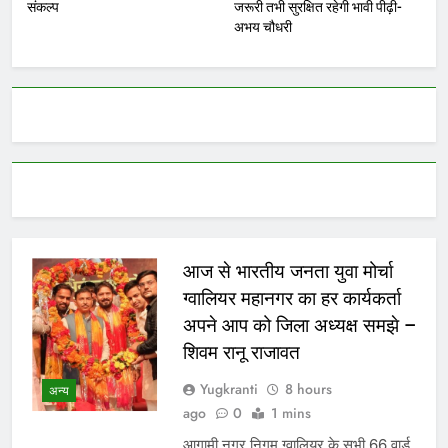
संकल्प
जरूरी तभी सुरक्षित रहेगी भावी पीढ़ी-
अभय चौधरी
आज से भारतीय जनता युवा मोर्चा
ग्वालियर महानगर का हर कार्यकर्ता
अपने आप को जिला अध्यक्ष समझे –
शिवम रानू राजावत
Yugkranti
8 hours
अन्य
ago
0
1 mins
आगामी नगर निगम ग्वालियर के सभी 66 वार्ड,