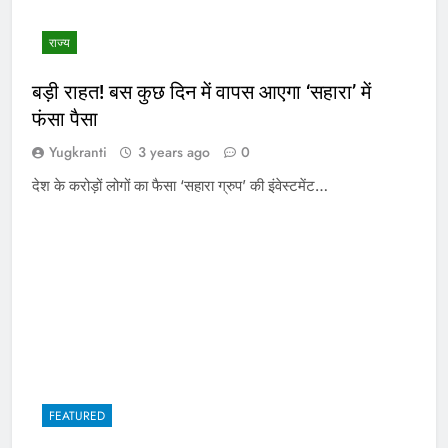
राज्य
बड़ी राहत! बस कुछ दिन में वापस आएगा ‘सहारा’ में
फंसा पैसा
Yugkranti
3 years ago
0
देश के करोड़ों लोगों का फैसा ‘सहारा ग्रुप’ की इंवेस्टमेंट…
FEATURED