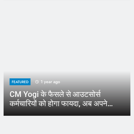
1 year ago
FEATURED
CM Yogi के फैसले से आउटसोर्स
कर्मचारियों को होगा फायदा, अब अपने
जिले में कर सकेंगे काम