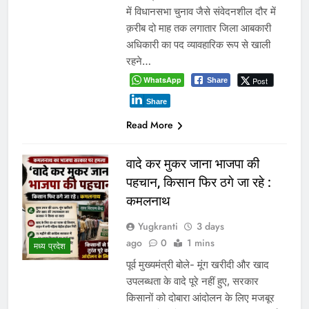
में विधानसभा चुनाव जैसे संवेदनशील दौर में
क़रीब दो माह तक लगातार जिला आबकारी
अधिकारी का पद व्यावहारिक रूप से खाली
रहने…
WhatsApp
Post
Share
Share
Read More
वादे कर मुकर जाना भाजपा की
पहचान, किसान फिर ठगे जा रहे :
कमलनाथ
Yugkranti
3 days
ago
0
1 mins
मध्य प्रदेश
पूर्व मुख्यमंत्री बोले- मूंग खरीदी और खाद
उपलब्धता के वादे पूरे नहीं हुए, सरकार
किसानों को दोबारा आंदोलन के लिए मजबूर