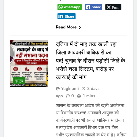
WhatsApp
Post
Share
Share
Read More
दतिया में दो माह तक खाली रहा
जिला आबकारी अधिकारी का
पद! चुनाव के दौरान पड़ोसी जिले के
भरोसे चला सिस्टम, बारोड़ पर
कार्रवाई की मांग
प्रमुख
Yugkranti
3 days
ago
0
1 mins
शासन के तबादला आदेश की खुली अवहेलना
या विभागीय संरक्षण! आबकारी आयुक्त की
कार्यप्रणाली पर भी सवाल ग्वालियर /दतिया।
मध्यप्रदेश आबकारी विभाग एक बार फिर
गंभीर प्रशासनिक सवालों के घेरे में है। दतिया