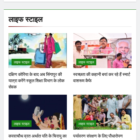
लाइफ स्टाइल
लाइफ स्टाइल
लाइफ स्टाइल
दक्षिण कोरिया के बाद अब सिंगापुर की
स्वच्छता की कहानी बयां कर रहे हैं स्मार्ट
यात्रा करेंगे स्कूल शिक्षा विभाग के लोक
वाशरूम कैफे
सेवक
लाइफ स्टाइल
लाइफ स्टाइल
करवाचौथ व्रत अर्थात पति के चिरायु का
पर्यावरण संरक्षण के लिए पौधारोपण