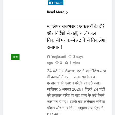
Share
Read More
ग्वालियर जलभराव: अफसरों के दौरे
और निर्देशों से नहीं, नालों/जल
निकासी पर कब्जे हटाने से निकलेगा
समाधान!
Yugkranti
3 days
अन्य
ago
0
1 mins
24 घंटे में अतिक्रमण हटाने का नोटिस आज
भी कागजों में दफन, जलभराव के बाद
प्रशासन की ‘एक्शन फोटो’ पर उठे सवाल
ग्वालियर 5 अगस्त 2026। पिछले 24 घंटों
की लगातार बारिश के बाद शहर के कई हिस्से
जलमग्न हो गए। इसके बाद कलेक्टर रुचिका
चौहान और नगर निगम आयुक्त संघ प्रिय ने
शहर का…