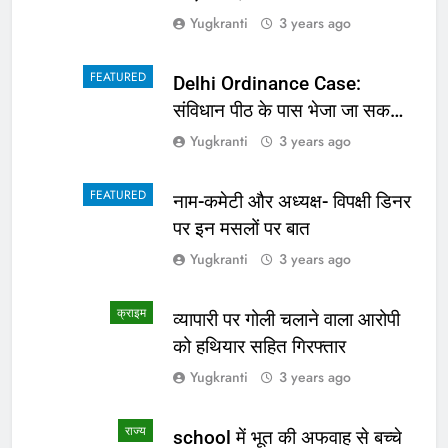
Yugkranti
3 years ago
FEATURED
Delhi Ordinance Case:
संविधान पीठ के पास भेजा जा सकता
है अध्यादेश का मामला
Yugkranti
3 years ago
FEATURED
नाम-कमेटी और अध्यक्ष- विपक्षी डिनर
पर इन मसलों पर बात
Yugkranti
3 years ago
क्राइम
व्यापारी पर गोली चलाने वाला आरोपी
को हथियार सहित गिरफ्तार
Yugkranti
3 years ago
राज्य
school में भूत की अफवाह से बच्चे