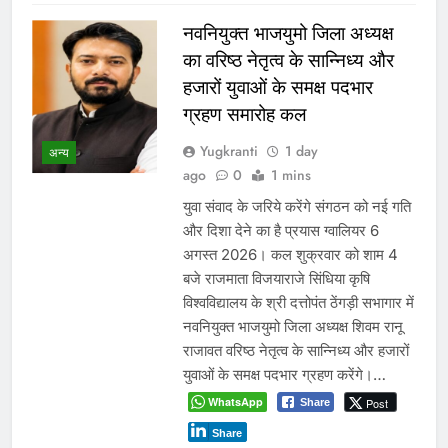
नवनियुक्त भाजयुमो जिला अध्यक्ष
का वरिष्ठ नेतृत्व के सान्निध्य और
हजारों युवाओं के समक्ष पदभार
ग्रहण समारोह कल
Yugkranti
1 day
अन्य
ago
0
1 mins
युवा संवाद के जरिये करेंगे संगठन को नई गति
और दिशा देने का है प्रयास ग्वालियर 6
अगस्त 2026। कल शुक्रवार को शाम 4
बजे राजमाता विजयाराजे सिंधिया कृषि
विश्वविद्यालय के श्री दत्तोपंत ठेंगड़ी सभागार में
नवनियुक्त भाजयुमो जिला अध्यक्ष शिवम रानू
राजावत वरिष्ठ नेतृत्व के सान्निध्य और हजारों
युवाओं के समक्ष पदभार ग्रहण करेंगे।…
WhatsApp
Post
Share
Share