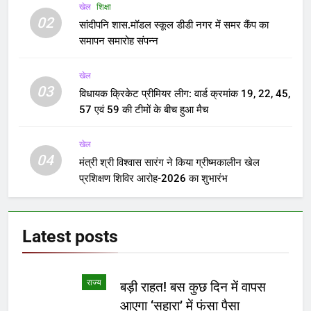
खेल
शिक्षा
02
सांदीपनि शास.मॉडल स्कूल डीडी नगर में समर कैंप का
समापन समारोह संपन्न
खेल
03
विधायक क्रिकेट प्रीमियर लीग: वार्ड क्रमांक 19, 22, 45,
57 एवं 59 की टीमों के बीच हुआ मैच
खेल
04
मंत्री श्री विश्वास सारंग ने किया ग्रीष्मकालीन खेल
प्रशिक्षण शिविर आरोह-2026 का शुभारंभ
Latest
posts
राज्य
बड़ी राहत! बस कुछ दिन में वापस
आएगा ‘सहारा’ में फंसा पैसा