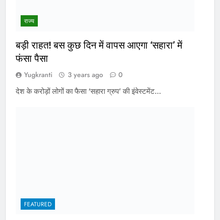
राज्य
बड़ी राहत! बस कुछ दिन में वापस आएगा ‘सहारा’ में
फंसा पैसा
Yugkranti
3 years ago
0
देश के करोड़ों लोगों का फैसा ‘सहारा ग्रुप’ की इंवेस्टमेंट…
FEATURED