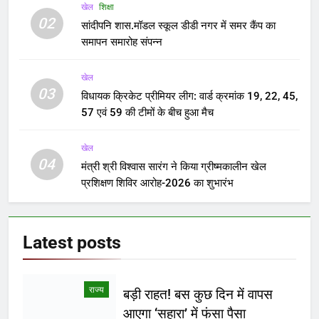
खेल
शिक्षा
02
सांदीपनि शास.मॉडल स्कूल डीडी नगर में समर कैंप का
समापन समारोह संपन्न
खेल
03
विधायक क्रिकेट प्रीमियर लीग: वार्ड क्रमांक 19, 22, 45,
57 एवं 59 की टीमों के बीच हुआ मैच
खेल
04
मंत्री श्री विश्वास सारंग ने किया ग्रीष्मकालीन खेल
प्रशिक्षण शिविर आरोह-2026 का शुभारंभ
Latest
posts
राज्य
बड़ी राहत! बस कुछ दिन में वापस
आएगा ‘सहारा’ में फंसा पैसा