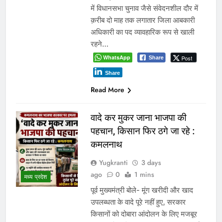
में विधानसभा चुनाव जैसे संवेदनशील दौर में
क़रीब दो माह तक लगातार जिला आबकारी
अधिकारी का पद व्यावहारिक रूप से खाली
रहने…
WhatsApp
Post
Share
Share
Read More
वादे कर मुकर जाना भाजपा की
पहचान, किसान फिर ठगे जा रहे :
कमलनाथ
Yugkranti
3 days
ago
0
1 mins
मध्य प्रदेश
पूर्व मुख्यमंत्री बोले- मूंग खरीदी और खाद
उपलब्धता के वादे पूरे नहीं हुए, सरकार
किसानों को दोबारा आंदोलन के लिए मजबूर