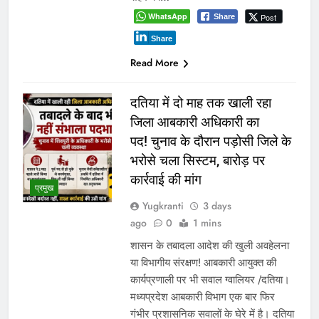
WhatsApp
Post
Share
Share
Read More
दतिया में दो माह तक खाली रहा
जिला आबकारी अधिकारी का
पद! चुनाव के दौरान पड़ोसी जिले के
भरोसे चला सिस्टम, बारोड़ पर
कार्रवाई की मांग
प्रमुख
Yugkranti
3 days
ago
0
1 mins
शासन के तबादला आदेश की खुली अवहेलना
या विभागीय संरक्षण! आबकारी आयुक्त की
कार्यप्रणाली पर भी सवाल ग्वालियर /दतिया।
मध्यप्रदेश आबकारी विभाग एक बार फिर
गंभीर प्रशासनिक सवालों के घेरे में है। दतिया