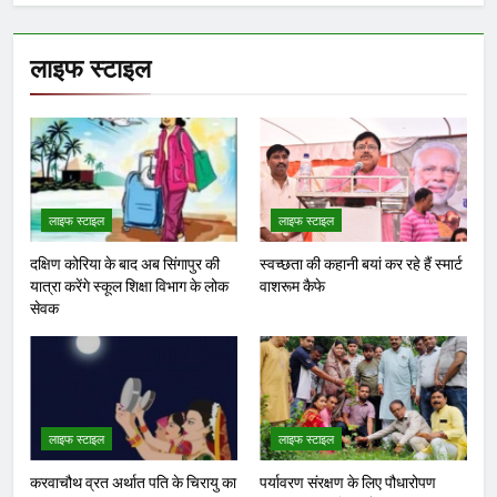
लाइफ स्टाइल
लाइफ स्टाइल
लाइफ स्टाइल
दक्षिण कोरिया के बाद अब सिंगापुर की
स्वच्छता की कहानी बयां कर रहे हैं स्मार्ट
यात्रा करेंगे स्कूल शिक्षा विभाग के लोक
वाशरूम कैफे
सेवक
लाइफ स्टाइल
लाइफ स्टाइल
करवाचौथ व्रत अर्थात पति के चिरायु का
पर्यावरण संरक्षण के लिए पौधारोपण