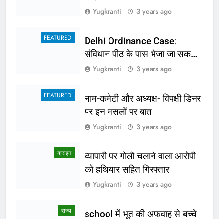
Yugkranti
3 years ago
FEATURED
Delhi Ordinance Case:
संविधान पीठ के पास भेजा जा सकता
है अध्यादेश का मामला
Yugkranti
3 years ago
FEATURED
नाम-कमेटी और अध्यक्ष- विपक्षी डिनर
पर इन मसलों पर बात
Yugkranti
3 years ago
क्राइम
व्यापारी पर गोली चलाने वाला आरोपी
को हथियार सहित गिरफ्तार
Yugkranti
3 years ago
राज्य
school में भूत की अफवाह से बच्चे