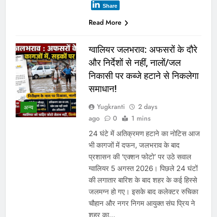
Share
Read More
ग्वालियर जलभराव: अफसरों के दौरे
और निर्देशों से नहीं, नालों/जल
निकासी पर कब्जे हटाने से निकलेगा
समाधान!
Yugkranti
2 days
अन्य
ago
0
1 mins
24 घंटे में अतिक्रमण हटाने का नोटिस आज
भी कागजों में दफन, जलभराव के बाद
प्रशासन की ‘एक्शन फोटो’ पर उठे सवाल
ग्वालियर 5 अगस्त 2026। पिछले 24 घंटों
की लगातार बारिश के बाद शहर के कई हिस्से
जलमग्न हो गए। इसके बाद कलेक्टर रुचिका
चौहान और नगर निगम आयुक्त संघ प्रिय ने
शहर का…