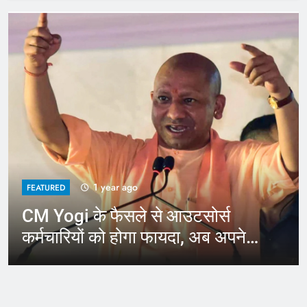
1 year ago
FEATURED
CM Yogi के फैसले से आउटसोर्स
कर्मचारियों को होगा फायदा, अब अपने
जिले में कर सकेंगे काम