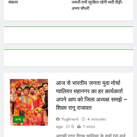
संकल्प
जरूरी तभी सुरक्षित रहेगी भावी पीढ़ी-
अभय चौधरी
आज से भारतीय जनता युवा मोर्चा
ग्वालियर महानगर का हर कार्यकर्ता
अपने आप को जिला अध्यक्ष समझे –
शिवम रानू राजावत
Yugkranti
4 minutes
अन्य
ago
0
1 mins
आगामी नगर निगम ग्वालियर के सभी 66 वार्ड,