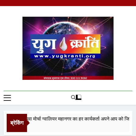
Skip
to
content
Yug Kranti | Trusted
News Portal
ा युवा मोर्चा ग्वालियर महानगर का हर कार्यकर्ता अपने आप को जिला अध्यक्ष सम
ब्रेकिंग