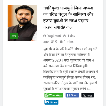
नवनियुक्त भाजयुमो जिला अध्यक्ष
का वरिष्ठ नेतृत्व के सान्निध्य और
हजारों युवाओं के समक्ष पदभार
ग्रहण समारोह कल
Yugkranti
1 day
अन्य
ago
0
1 mins
युवा संवाद के जरिये करेंगे संगठन को नई गति
और दिशा देने का है प्रयास ग्वालियर 6
अगस्त 2026। कल शुक्रवार को शाम 4
बजे राजमाता विजयाराजे सिंधिया कृषि
विश्वविद्यालय के श्री दत्तोपंत ठेंगड़ी सभागार में
नवनियुक्त भाजयुमो जिला अध्यक्ष शिवम रानू
राजावत वरिष्ठ नेतृत्व के सान्निध्य और हजारों
युवाओं के समक्ष पदभार ग्रहण करेंगे।…
WhatsApp
Post
Share
Share