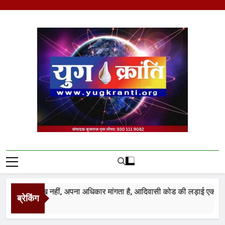
Skip
to
content
Yug Kranti | Trusted
News Portal
दिवासी भीख नहीं, अपना अधिकार मांगता है, आदिवासी कोड की लड़ाई एक बार नहीं 
ब्रेकिंग
 Hours Ago