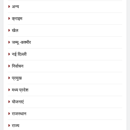
अन्य
क्राइम
खेल
जम्मू -कश्मीर
नई दिल्ली
निर्वाचन
प्रमुख
मध्य प्रदेश
योजनाएं
राजस्थान
5
प्रतिशोध की राजनीति बंद करे भाजपा
राज्य