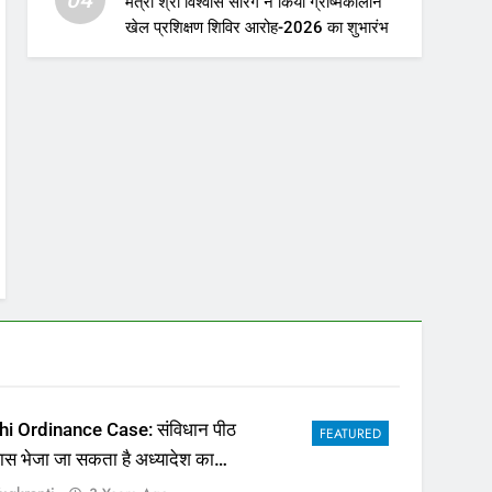
मंत्री श्री विश्वास सारंग ने किया ग्रीष्मकालीन
खेल प्रशिक्षण शिविर आरोह-2026 का शुभारंभ
hi Ordinance Case: संविधान पीठ
FEATURED
पास भेजा जा सकता है अध्यादेश का
ला