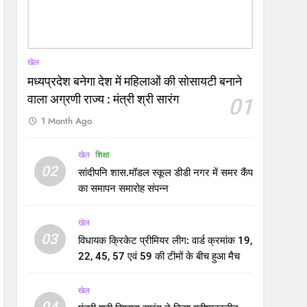
खेल
मध्यप्रदेश बनेगा देश में महिलाओं की सोसायटी बनाने
वाला अग्रणी राज्य : मंत्री श्री सारंग
01
1 Month Ago
खेल
शिक्षा
02
सांदीपनि शास.मॉडल स्कूल डीडी नगर में समर कैंप
का समापन समारोह संपन्न
खेल
03
विधायक क्रिकेट प्रीमियर लीग: वार्ड क्रमांक 19,
22, 45, 57 एवं 59 की टीमों के बीच हुआ मैच
खेल
04