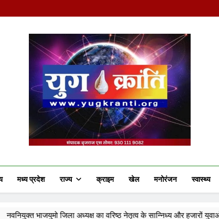
Yug Kranti | Truste
य
मध्य प्रदेश
राज्य
क्राइम
खेल
मनोरंजन
स्वास्थ्य
ला अध्यक्ष का वरिष्ठ नेतृत्व के सान्निध्य और हजारों युवाओं के समक्ष पदभार ग्र