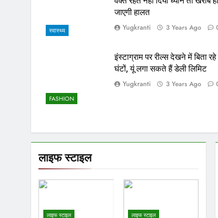
वक्त रहते नहीं दिया ध्यान तो खराब ह
जाएगी हालत
Yugkranti
3 Years Ago
स्वास्थ्य
इंस्टाग्राम पर रील्स देखने में बिता रहे
घंटों, यूं लगा सकते हैं डेली लिमिट
Yugkranti
3 Years Ago
FASHION
लाइफ स्टाइल
लाइफ स्टाइल
लाइफ स्टाइल