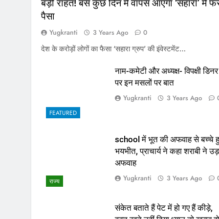
बड़ी राहत! बस कुछ दिन में वापस आएगा ‘सहारा’ में फं
पैसा
Yugkranti
3 Years Ago
0
देश के करोड़ों लोगों का फैसा ‘सहारा ग्रुप’ की इंवेस्टमेंट…
नाम-कमेटी और अध्यक्ष- विपक्षी डिनर
पर इन मसलों पर बात
Yugkranti
3 Years Ago
FEATURED
school में भूत की अफवाह से बच्चे ह
भयभीत, प्राचार्य ने कहा शराबी ने उड़
अफवाह
Yugkranti
3 Years Ago
राज्य
संकेत बताते हैं पेट में हो गए हैं कीड़े,