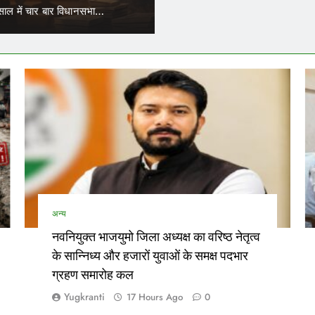
के जरिए नियुक्त परिचालकों का भी ट्रांसफर हो सकेगा।…
नेताओं…
अन्य
नवनियुक्त भाजयुमो जिला अध्यक्ष का वरिष्ठ नेतृत्व
के सान्निध्य और हजारों युवाओं के समक्ष पदभार
ग्रहण समारोह कल
Yugkranti
17 Hours Ago
0