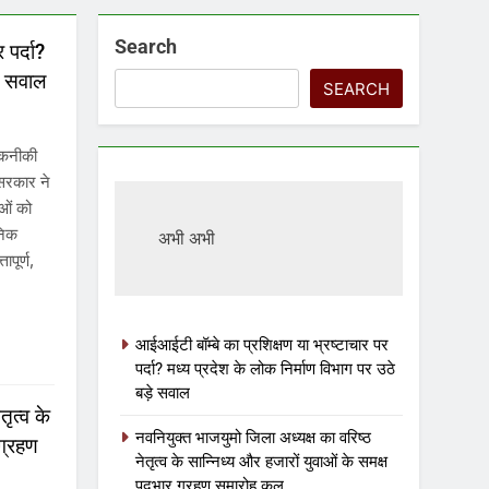
Search
 पर्दा?
़े सवाल
SEARCH
 तकनीकी
 सरकार ने
ओं को
ुनिक
अभी अभी
ापूर्ण,
आईआईटी बॉम्बे का प्रशिक्षण या भ्रष्टाचार पर
पर्दा? मध्य प्रदेश के लोक निर्माण विभाग पर उठे
बड़े सवाल
ृत्व के
नवनियुक्त भाजयुमो जिला अध्यक्ष का वरिष्ठ
 ग्रहण
नेतृत्व के सान्निध्य और हजारों युवाओं के समक्ष
पदभार ग्रहण समारोह कल