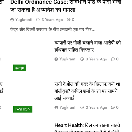
सा
Delhi Ordinance Case: संविधान पीठ के पास भेजा
जा सकता है अध्यादेश का मामला
Yugkranti
3 Years Ago
0
केंद्र और दिल्ली सरकार के बीच तनातनी एक बार फिर…
व्यापारी पर गोली चलाने वाला आरोपी को
हथियार सहित गिरफ्तार
Yugkranti
0
3 Years Ago
0
क्राइम
ुए
सनी देओल की गदर के खिलाफ क्यों था
ाई
बॉलीवुड? कपिल शर्मा के शो पर सामने
आई सच्चाई
Yugkranti
0
3 Years Ago
0
FASHION
Heart Health: दिल का रखना चाहते