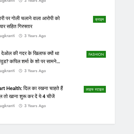
ugkranti
3 Years Ago
ापारी पर गोली चलाने वाला आरोपी को
क्राइम
यार सहित गिरफ्तार
ugkranti
3 Years Ago
 देओल की गदर के खिलाफ क्यों था
FASHION
ीवुड? कपिल शर्मा के शो पर सामने
सच्चाई
ugkranti
3 Years Ago
rt Health: दिल का रखना चाहते हैं
लाइफ स्टाइल
ल तो खाना शुरू कर दें ये 4 चीजें
ugkranti
3 Years Ago