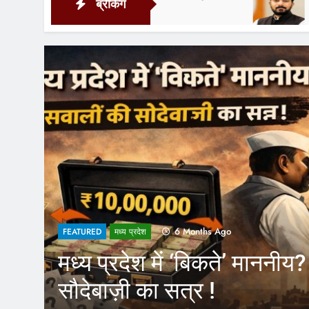
ब्रेकिंग
17 Hours Ago
1 Year Ago
FEATURED
लों की
CM Yogi के फैसले स
कर्मचारियों को होगा 