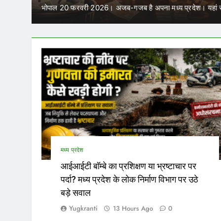
में कर सकेंगे काम
र बार विधानसभा…
परिवहन निगम में कार्यरत आउटसोर्स कर्मचारियों 
मध्य प्रदेश
आईआईटी बॉम्बे का प्रशिक्षण या भ्रष्टाचार पर
पर्दा? मध्य प्रदेश के लोक निर्माण विभाग पर उठे
बड़े सवाल
Yugkranti
13 Hours Ago
0