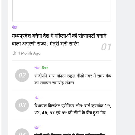
खेल
मध्यप्रदेश बनेगा देश में महिलाओं की सोसायटी बनाने
वाला अग्रणी राज्य : मंत्री श्री सारंग
01
1 Month Ago
खेल
शिक्षा
02
सांदीपनि शास.मॉडल स्कूल डीडी नगर में समर कैंप
का समापन समारोह संपन्न
खेल
03
विधायक क्रिकेट प्रीमियर लीग: वार्ड क्रमांक 19,
22, 45, 57 एवं 59 की टीमों के बीच हुआ मैच
खेल
04