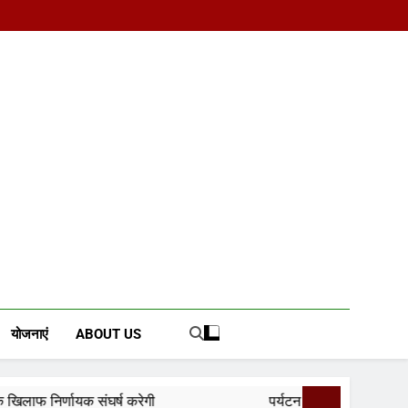
d News Portal
योजनाएं
ABOUT US
ेगी
पर्यटन क्विज प्रतियोगिता में 117 विद्यालयों की सहभा