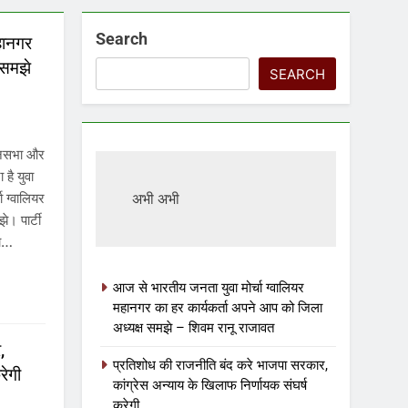
Search
हानगर
 समझे
SEARCH
धानसभा और
 है युवा
ा ग्वालियर
अभी अभी
े। पार्टी
का…
आज से भारतीय जनता युवा मोर्चा ग्वालियर
महानगर का हर कार्यकर्ता अपने आप को जिला
अध्यक्ष समझे – शिवम रानू राजावत
,
प्रतिशोध की राजनीति बंद करे भाजपा सरकार,
रेगी
कांग्रेस अन्याय के खिलाफ निर्णायक संघर्ष
करेगी