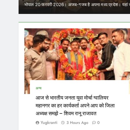
में कर सकेंगे काम
परिवहन निगम में कार्यरत आउटसोर्स कर्मचारियों के जरिए नियुक्त पर
अन्य
आज से भारतीय जनता युवा मोर्चा ग्वालियर
महानगर का हर कार्यकर्ता अपने आप को जिला
अध्यक्ष समझे – शिवम रानू राजावत
Yugkranti
3 Hours Ago
0