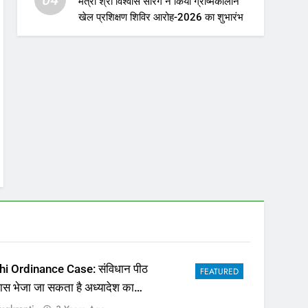
मंत्री श्री विश्वास सारंग ने किया ग्रीष्मकालीन
खेल प्रशिक्षण शिविर आरोह-2026 का शुभारंभ
hi Ordinance Case: संविधान पीठ
FEATURED
पास भेजा जा सकता है अध्यादेश का
ला