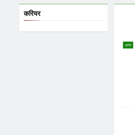
करियर
अन्य