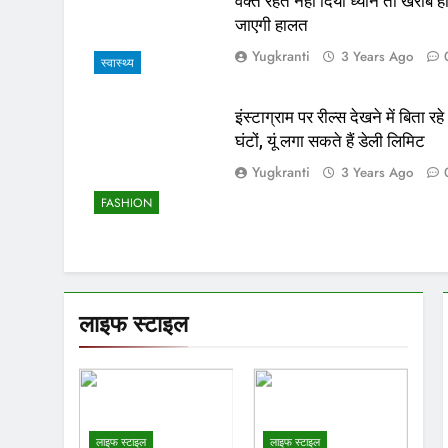
वक्त रहते नहीं दिया ध्यान तो खराब ह
जाएगी हालत
Yugkranti
3 Years Ago
स्वास्थ्य
इंस्टाग्राम पर रील्स देखने में बिता रहे
घंटों, यूं लगा सकते हैं डेली लिमिट
Yugkranti
3 Years Ago
FASHION
लाइफ स्टाइल
लाइफ स्टाइल
लाइफ स्टाइल