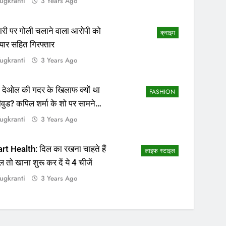
ugkranti
3 Years Ago
ापारी पर गोली चलाने वाला आरोपी को
क्राइम
यार सहित गिरफ्तार
ugkranti
3 Years Ago
 देओल की गदर के खिलाफ क्यों था
FASHION
ीवुड? कपिल शर्मा के शो पर सामने
सच्चाई
ugkranti
3 Years Ago
rt Health: दिल का रखना चाहते हैं
लाइफ स्टाइल
ल तो खाना शुरू कर दें ये 4 चीजें
ugkranti
3 Years Ago