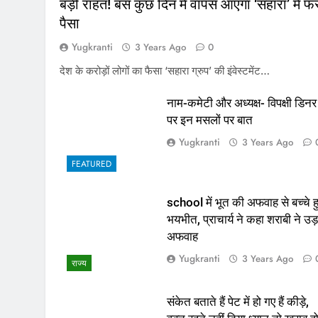
बड़ी राहत! बस कुछ दिन में वापस आएगा ‘सहारा’ में फं
पैसा
Yugkranti
3 Years Ago
0
देश के करोड़ों लोगों का फैसा ‘सहारा ग्रुप’ की इंवेस्टमेंट…
नाम-कमेटी और अध्यक्ष- विपक्षी डिनर
पर इन मसलों पर बात
Yugkranti
3 Years Ago
FEATURED
school में भूत की अफवाह से बच्चे ह
भयभीत, प्राचार्य ने कहा शराबी ने उड़
अफवाह
Yugkranti
3 Years Ago
राज्य
संकेत बताते हैं पेट में हो गए हैं कीड़े,