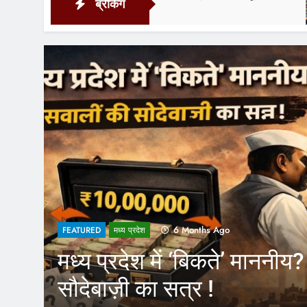
ब्रेकिंग
5 Hours A
1 Year Ago
FEATURED
CM Yogi के फैसले से आउटसो
कर्मचारियों को होगा फायदा, अ