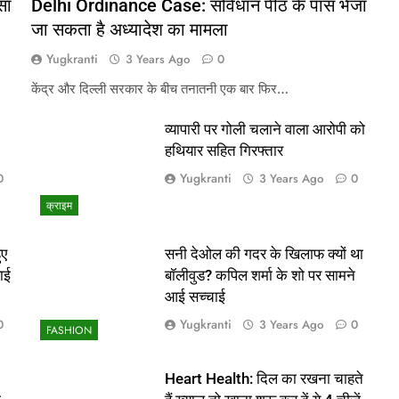
सा
Delhi Ordinance Case: संविधान पीठ के पास भेजा
जा सकता है अध्यादेश का मामला
Yugkranti
3 Years Ago
0
केंद्र और दिल्ली सरकार के बीच तनातनी एक बार फिर…
व्यापारी पर गोली चलाने वाला आरोपी को
हथियार सहित गिरफ्तार
Yugkranti
0
3 Years Ago
0
क्राइम
ुए
सनी देओल की गदर के खिलाफ क्यों था
ाई
बॉलीवुड? कपिल शर्मा के शो पर सामने
आई सच्चाई
Yugkranti
0
3 Years Ago
0
FASHION
Heart Health: दिल का रखना चाहते