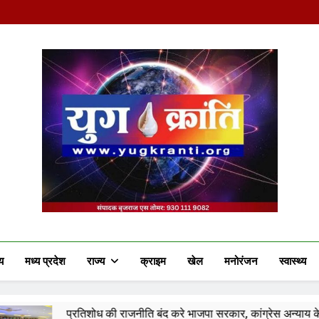
Yug Kranti | Truste
य
मध्य प्रदेश
राज्य
क्राइम
खेल
मनोरंजन
स्वास्थ्य
की राजनीति बंद करे भाजपा सरकार, कांग्रेस अन्याय के खिलाफ निर्णायक संघर्ष कर