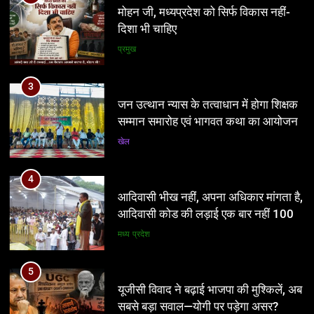
जन उत्थान न्यास के तत्वाधान में होगा शिक्षक
सम्मान समारोह एवं भागवत कथा का आयोजन
खेल
4
आदिवासी भीख नहीं, अपना अधिकार मांगता है,
आदिवासी कोड की लड़ाई एक बार नहीं 100
बार लड़ेंगे: उमंग सिंघार
मध्य प्रदेश
5
यूजीसी विवाद ने बढ़ाई भाजपा की मुश्किलें, अब
सबसे बड़ा सवाल—योगी पर पड़ेगा असर?
नई दिल्ली
6
5
आठवां वेतनमान अटका, एक करोड़ से ज्यादा
यूजीसी विवाद ने बढ़ाई भाजपा की मुश्किलें, अब
परिवारों की नजर सरकार पर