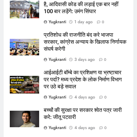
है, आदिवासी कोड की लड़ाई एक बार नहीं
100 बार लड़ेंगे: उमंग सिंघार
Yugkranti
1 day ago
0
प्रतिशोध की राजनीति बंद करे भाजपा
सरकार, कांग्रेस अन्याय के खिलाफ निर्णायक
संघर्ष करेगी
Yugkranti
3 days ago
0
आईआईटी बॉम्बे का प्रशिक्षण या भ्रष्टाचार
पर पर्दा? मध्य प्रदेश के लोक निर्माण विभाग
पर उठे बड़े सवाल
Yugkranti
4 days ago
0
बच्चों की सुरक्षा पर सरकार श्वेत पत्र जारी
करे: जीतू पटवारी
Yugkranti
4 days ago
0