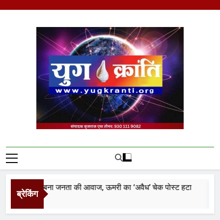
Skip
to
content
Yug Kranti | Trusted
News Portal
्रांति फिर बना जनता की आवाज, ऊमरी का ‘अवैध’ चेक पोस्ट हटा
ब्रेकिंग
nutes Ago