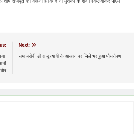
क आशीष राजपूत का कहना है कि दोनों मृतकों के शव निकलवाकर पीएम
us:
Next:
हाया
समाजसेवी डॉ राजू त्यागी के आव्हान पर जिले भर हुआ पौधरोपण
पानी
ाबोर