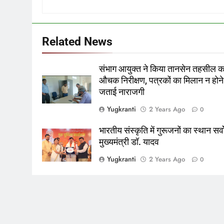
Related News
संभाग आयुक्त ने किया तानसेन तहसील क
औचक निरीक्षण, पत्रकों का मिलान न होने
जताई नाराजगी
Yugkranti
2 Years Ago
0
भारतीय संस्कृति में गुरूजनों का स्थान सर्व
मुख्यमंत्री डॉ. यादव
Yugkranti
2 Years Ago
0