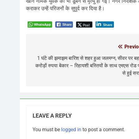
खान नामक युवक की भी डूबने से मृत्यु हो गई। नगर निरीक्ष
कराकर उन्हें परिजनों के सुपुर्द कर दिया है।
WhatsApp
Post
Share
Share
Previo
Post
navigation
1 घंटे की झमाझम बारिश से शहर हुआ जलमग्न, सीवर पर ब
करोड़ों रुपया बेकार – रिहायशी बस्तियों के साथ एमएस रोड 
से हुई सर
LEAVE A REPLY
You must be
logged in
to post a comment.