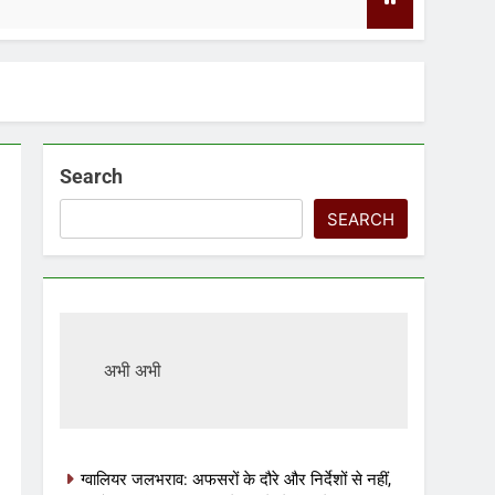
2 Da
Search
SEARCH
अभी अभी
ग्वालियर जलभराव: अफसरों के दौरे और निर्देशों से नहीं,