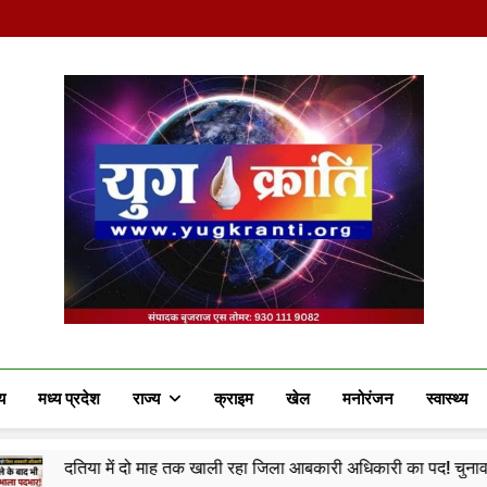
Yug Kranti | Truste
य
मध्य प्रदेश
राज्य
क्राइम
खेल
मनोरंजन
स्वास्थ्य
ें दो माह तक खाली रहा जिला आबकारी अधिकारी का पद! चुनाव के दौरान पड़ोसी जिल