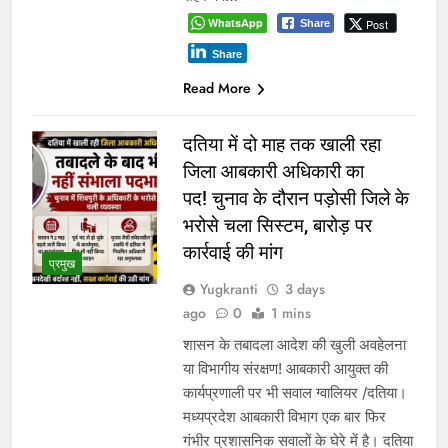
WhatsApp
Post
Share
Share
Read More
दतिया में दो माह तक खाली रहा
जिला आबकारी अधिकारी का
पद! चुनाव के दौरान पड़ोसी जिले के
भरोसे चला सिस्टम, बारोड़ पर
कार्रवाई की मांग
प्रमुख
Yugkranti
3 days
ago
0
1 mins
शासन के तबादला आदेश की खुली अवहेलना
या विभागीय संरक्षण! आबकारी आयुक्त की
कार्यप्रणाली पर भी सवाल ग्वालियर /दतिया।
मध्यप्रदेश आबकारी विभाग एक बार फिर
गंभीर प्रशासनिक सवालों के घेरे में है। दतिया