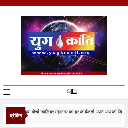
Skip
to
content
Yug Kranti | Trusted
News Portal
ता युवा मोर्चा ग्वालियर महानगर का हर कार्यकर्ता अपने आप को जिला अध्यक्ष स
ब्रेकिंग