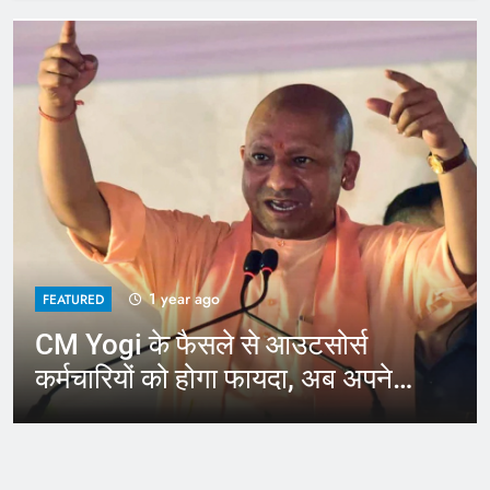
1 year ago
FEATURED
CM Yogi के फैसले से आउटसोर्स
कर्मचारियों को होगा फायदा, अब अपने
जिले में कर सकेंगे काम