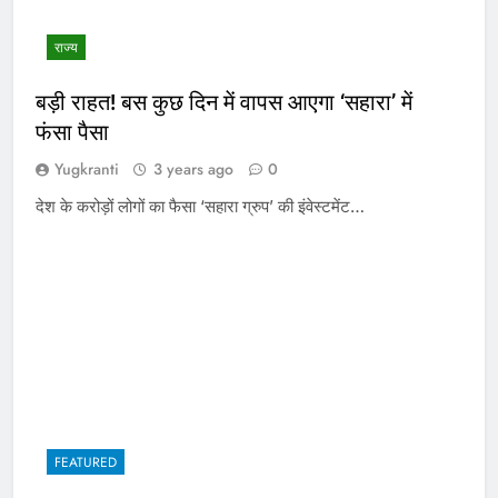
राज्य
बड़ी राहत! बस कुछ दिन में वापस आएगा ‘सहारा’ में
फंसा पैसा
Yugkranti
3 years ago
0
देश के करोड़ों लोगों का फैसा ‘सहारा ग्रुप’ की इंवेस्टमेंट…
FEATURED