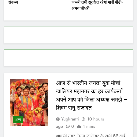
संकल्प
जरूरी तभी सुरक्षित रहेगी भावी पीढ़ी-
अभय चौधरी
आज से भारतीय जनता युवा मोर्चा
ग्वालियर महानगर का हर कार्यकर्ता
अपने आप को जिला अध्यक्ष समझे –
शिवम रानू राजावत
Yugkranti
10 hours
अन्य
ago
0
1 mins
आगामी नगर निगम ग्वालियर के सभी 66 वार्ड,