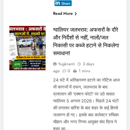
Share
Read More
ग्वालियर जलभराव: अफसरों के दौरे
और निर्देशों से नहीं, नालों/जल
निकासी पर कब्जे हटाने से निकलेगा
समाधान!
Yugkranti
3 days
अन्य
ago
0
1 mins
24 घंटे में अतिक्रमण हटाने का नोटिस आज
भी कागजों में दफन, जलभराव के बाद
प्रशासन की ‘एक्शन फोटो’ पर उठे सवाल
ग्वालियर 5 अगस्त 2026। पिछले 24 घंटों
की लगातार बारिश के बाद शहर के कई हिस्से
जलमग्न हो गए। इसके बाद कलेक्टर रुचिका
चौहान और नगर निगम आयुक्त संघ प्रिय ने
शहर का…