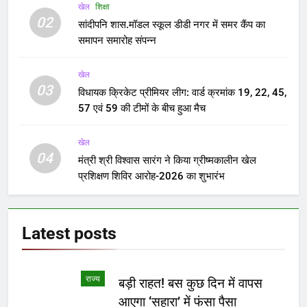
खेल
शिक्षा
02
सांदीपनि शास.मॉडल स्कूल डीडी नगर में समर कैंप का
समापन समारोह संपन्न
खेल
03
विधायक क्रिकेट प्रीमियर लीग: वार्ड क्रमांक 19, 22, 45,
57 एवं 59 की टीमों के बीच हुआ मैच
खेल
04
मंत्री श्री विश्वास सारंग ने किया ग्रीष्मकालीन खेल
प्रशिक्षण शिविर आरोह-2026 का शुभारंभ
Latest
posts
राज्य
बड़ी राहत! बस कुछ दिन में वापस
आएगा ‘सहारा’ में फंसा पैसा