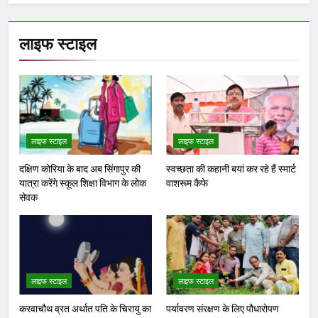
लाइफ स्टाइल
लाइफ स्टाइल
लाइफ स्टाइल
दक्षिण कोरिया के बाद अब सिंगापुर की
स्वच्छता की कहानी बयां कर रहे हैं स्मार्ट
यात्रा करेंगे स्कूल शिक्षा विभाग के लोक
वाशरूम कैफे
सेवक
लाइफ स्टाइल
लाइफ स्टाइल
करवाचौथ व्रत अर्थात पति के चिरायु का
पर्यावरण संरक्षण के लिए पौधारोपण