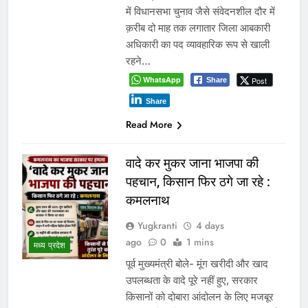
में विधानसभा चुनाव जैसे संवेदनशील दौर में
क़रीब दो माह तक लगातार जिला आबकारी
अधिकारी का पद व्यावहारिक रूप से खाली
रहने…
WhatsApp
Post
Share
Share
Read More
वादे कर मुकर जाना भाजपा की
पहचान, किसान फिर ठगे जा रहे :
कमलनाथ
Yugkranti
4 days
ago
0
1 mins
मध्य प्रदेश
पूर्व मुख्यमंत्री बोले- मूंग खरीदी और खाद
उपलब्धता के वादे पूरे नहीं हुए, सरकार
किसानों को दोबारा आंदोलन के लिए मजबूर