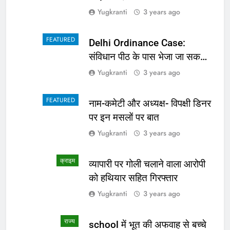
Yugkranti
3 years ago
FEATURED
Delhi Ordinance Case:
संविधान पीठ के पास भेजा जा सकता
है अध्यादेश का मामला
Yugkranti
3 years ago
FEATURED
नाम-कमेटी और अध्यक्ष- विपक्षी डिनर
पर इन मसलों पर बात
Yugkranti
3 years ago
क्राइम
व्यापारी पर गोली चलाने वाला आरोपी
को हथियार सहित गिरफ्तार
Yugkranti
3 years ago
राज्य
school में भूत की अफवाह से बच्चे