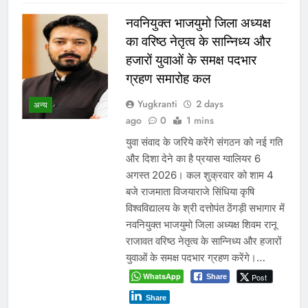
नवनियुक्त भाजयुमो जिला अध्यक्ष
का वरिष्ठ नेतृत्व के सान्निध्य और
हजारों युवाओं के समक्ष पदभार
ग्रहण समारोह कल
Yugkranti
2 days
अन्य
ago
0
1 mins
युवा संवाद के जरिये करेंगे संगठन को नई गति
और दिशा देने का है प्रयास ग्वालियर 6
अगस्त 2026। कल शुक्रवार को शाम 4
बजे राजमाता विजयाराजे सिंधिया कृषि
विश्वविद्यालय के श्री दत्तोपंत ठेंगड़ी सभागार में
नवनियुक्त भाजयुमो जिला अध्यक्ष शिवम रानू
राजावत वरिष्ठ नेतृत्व के सान्निध्य और हजारों
युवाओं के समक्ष पदभार ग्रहण करेंगे।…
WhatsApp
Post
Share
Share