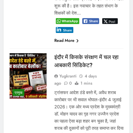
शुरू की है। इस नवाचार के तहत संभाग के
शिक्षकों को देश…
WhatsApp
Post
Share
Share
Read More
इंदौर में किसके संरक्षण में चल रहा
आबकारी सिंडिकेट?
Yugkranti
4 days
ago
0
1 mins
ट्रांसफर आदेश ठंडे बस्ते में, अवैध शराब
प्रमुख
कारोबार पर भी सवाल भोपाल-इंदौर 4 जुलाई
2026। एक ओर मध्य प्रदेश के मुख्यमंत्री
डॉ. मोहन यादव का गृह नगर उज्जैन प्रदेश
का पहला ऐसा बड़ा शहर बन चुका है, जहां
शराब की दुकानों को पूरी तरह समाप्त कर दिया