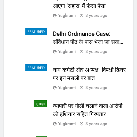
आएगा ‘सहारा’ में फंसा पैसा
Yugkranti
3 years ago
FEATURED
Delhi Ordinance Case:
संविधान पीठ के पास भेजा जा सकता
है अध्यादेश का मामला
Yugkranti
3 years ago
FEATURED
नाम-कमेटी और अध्यक्ष- विपक्षी डिनर
पर इन मसलों पर बात
Yugkranti
3 years ago
क्राइम
व्यापारी पर गोली चलाने वाला आरोपी
को हथियार सहित गिरफ्तार
Yugkranti
3 years ago