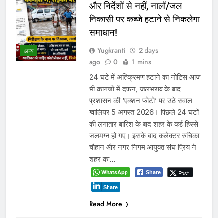
और निर्देशों से नहीं, नालों/जल
निकासी पर कब्जे हटाने से निकलेगा
समाधान!
Yugkranti
2 days
अन्य
ago
0
1 mins
24 घंटे में अतिक्रमण हटाने का नोटिस आज
भी कागजों में दफन, जलभराव के बाद
प्रशासन की ‘एक्शन फोटो’ पर उठे सवाल
ग्वालियर 5 अगस्त 2026। पिछले 24 घंटों
की लगातार बारिश के बाद शहर के कई हिस्से
जलमग्न हो गए। इसके बाद कलेक्टर रुचिका
चौहान और नगर निगम आयुक्त संघ प्रिय ने
शहर का…
WhatsApp
Post
Share
Share
Read More