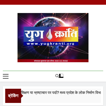
Skip
to
content
Yug Kranti | Trusted
News Portal
ा प्रशिक्षण या भ्रष्टाचार पर पर्दा? मध्य प्रदेश के लोक निर्माण विभाग पर उठे बड
ब्रेकिंग