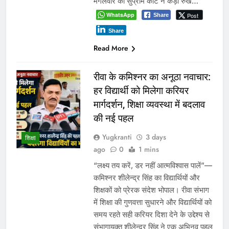
मंगलवार को सुप्रीम कोर्ट ने कड़ा रुख…
WhatsApp
Post
Share
Share
Read More
रीवा के कमिश्नर का अनूठा नवाचार:
हर विद्यार्थी को मिलेगा करियर
मार्गदर्शन, शिक्षा व्यवस्था में बदलाव
की नई पहल
Yugkranti
3 days
शिक्षा
ago
0
1 mins
“लक्ष्य तय करें, डर नहीं आत्मविश्वास पालें”—
कमिश्नर शीलेन्द्र सिंह का विद्यार्थियों और
शिक्षकों को प्रेरक संदेश भोपाल। रीवा संभाग
में शिक्षा की गुणवत्ता सुधारने और विद्यार्थियों को
समय रहते सही करियर दिशा देने के उद्देश्य से
संभागायुक्त शीलेन्द्र सिंह ने एक अभिनव पहल