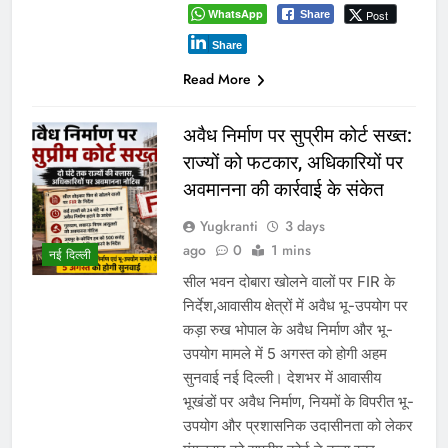
WhatsApp
Post
Share
Share
Read More
अवैध निर्माण पर सुप्रीम कोर्ट सख्त:
राज्यों को फटकार, अधिकारियों पर
अवमानना की कार्रवाई के संकेत
Yugkranti
3 days
ago
0
1 mins
नई दिल्ली
सील भवन दोबारा खोलने वालों पर FIR के
निर्देश,आवासीय क्षेत्रों में अवैध भू-उपयोग पर
कड़ा रुख भोपाल के अवैध निर्माण और भू-
उपयोग मामले में 5 अगस्त को होगी अहम
सुनवाई नई दिल्ली। देशभर में आवासीय
भूखंडों पर अवैध निर्माण, नियमों के विपरीत भू-
उपयोग और प्रशासनिक उदासीनता को लेकर