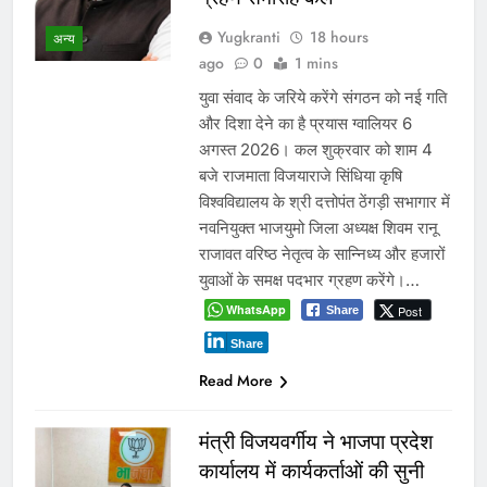
Yugkranti
18 hours
अन्य
ago
0
1 mins
युवा संवाद के जरिये करेंगे संगठन को नई गति
और दिशा देने का है प्रयास ग्वालियर 6
अगस्त 2026। कल शुक्रवार को शाम 4
बजे राजमाता विजयाराजे सिंधिया कृषि
विश्वविद्यालय के श्री दत्तोपंत ठेंगड़ी सभागार में
नवनियुक्त भाजयुमो जिला अध्यक्ष शिवम रानू
राजावत वरिष्ठ नेतृत्व के सान्निध्य और हजारों
युवाओं के समक्ष पदभार ग्रहण करेंगे।…
WhatsApp
Post
Share
Share
Read More
मंत्री विजयवर्गीय ने भाजपा प्रदेश
कार्यालय में कार्यकर्ताओं की सुनी