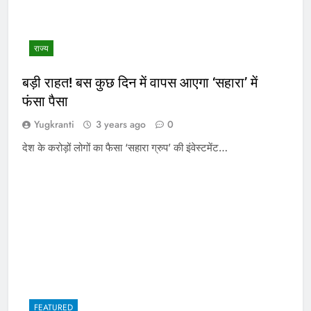
राज्य
बड़ी राहत! बस कुछ दिन में वापस आएगा ‘सहारा’ में
फंसा पैसा
Yugkranti
3 years ago
0
देश के करोड़ों लोगों का फैसा ‘सहारा ग्रुप’ की इंवेस्टमेंट…
FEATURED