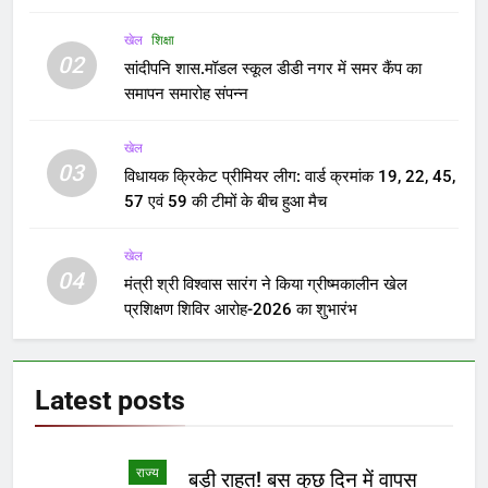
खेल
शिक्षा
02
सांदीपनि शास.मॉडल स्कूल डीडी नगर में समर कैंप का
समापन समारोह संपन्न
खेल
03
विधायक क्रिकेट प्रीमियर लीग: वार्ड क्रमांक 19, 22, 45,
57 एवं 59 की टीमों के बीच हुआ मैच
खेल
04
मंत्री श्री विश्वास सारंग ने किया ग्रीष्मकालीन खेल
प्रशिक्षण शिविर आरोह-2026 का शुभारंभ
Latest
posts
राज्य
बड़ी राहत! बस कुछ दिन में वापस