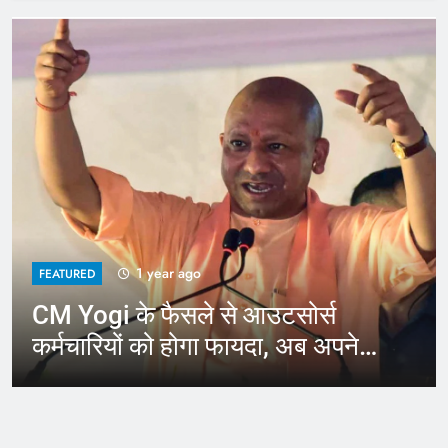
1 year ago
FEATURED
CM Yogi के फैसले से आउटसोर्स
कर्मचारियों को होगा फायदा, अब अपने
जिले में कर सकेंगे काम