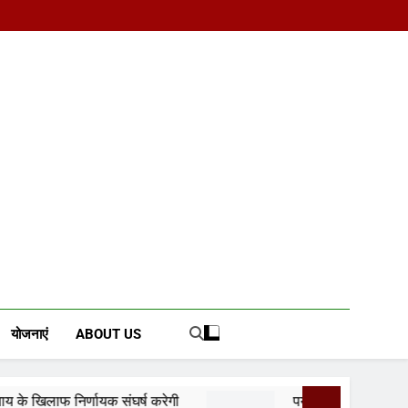
d News Portal
योजनाएं
ABOUT US
ष करेगी
पर्यटन क्विज प्रतियोगिता में 117 विद्यालयों की 