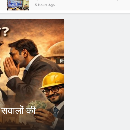
s Ago
2 Years Ag
FEATURED
आरएसएस और जन
टसोर्स
कांग्रेस छोड़
, अब अपने जिले
इंदौर।भारतीय राष्ट्रीय कांग्रे