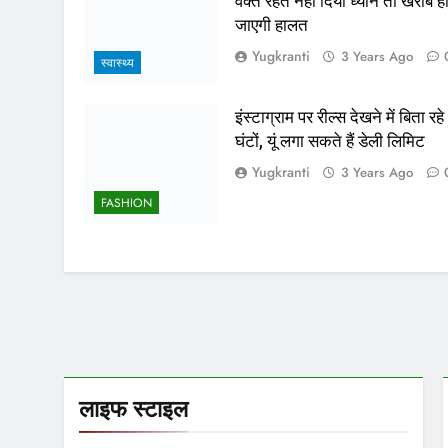
वक्त रहते नहीं दिया ध्यान तो खराब ह
जाएगी हालत
Yugkranti
3 Years Ago
स्वास्थ्य
इंस्टाग्राम पर रील्स देखने में बिता रहे
घंटों, यूं लगा सकते हैं डेली लिमिट
Yugkranti
3 Years Ago
FASHION
लाइफ स्टाइल
लाइफ स्टाइल
लाइफ स्टाइल