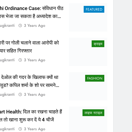
ugkranti
3 Years Ago
ापारी पर गोली चलाने वाला आरोपी को
क्राइम
यार सहित गिरफ्तार
ugkranti
3 Years Ago
 देओल की गदर के खिलाफ क्यों था
FASHION
ीवुड? कपिल शर्मा के शो पर सामने
सच्चाई
ugkranti
3 Years Ago
rt Health: दिल का रखना चाहते हैं
लाइफ स्टाइल
ल तो खाना शुरू कर दें ये 4 चीजें
ugkranti
3 Years Ago