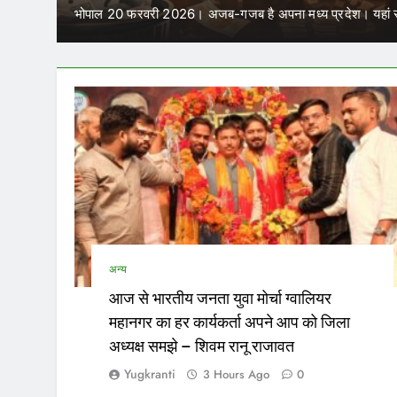
में कर सकेंगे काम
नसभा…
परिवहन निगम में कार्यरत आउटसोर्स कर्मचारियों के जरिए नियु
अन्य
आज से भारतीय जनता युवा मोर्चा ग्वालियर
महानगर का हर कार्यकर्ता अपने आप को जिला
अध्यक्ष समझे – शिवम रानू राजावत
Yugkranti
3 Hours Ago
0