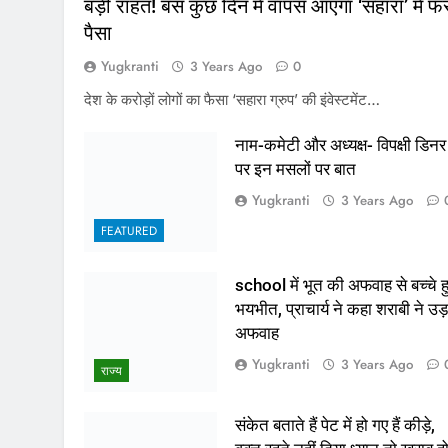
बड़ी राहत! बस कुछ दिन में वापस आएगा ‘सहारा’ में फं
पैसा
Yugkranti
3 Years Ago
0
देश के करोड़ों लोगों का फैसा ‘सहारा ग्रुप’ की इंवेस्टमेंट…
नाम-कमेटी और अध्यक्ष- विपक्षी डिनर
पर इन मसलों पर बात
Yugkranti
3 Years Ago
FEATURED
school में भूत की अफवाह से बच्चे ह
भयभीत, प्राचार्य ने कहा शराबी ने उड़
अफवाह
Yugkranti
3 Years Ago
राज्य
संकेत बताते हैं पेट में हो गए हैं कीड़े,