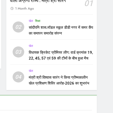
मंत्री श्री विश्वास सारंग ने किया ग्रीष्मकालीन
खेल प्रशिक्षण शिविर आरोह-2026 का शुभारंभ
hi Ordinance Case: संविधान पीठ
FEATURED
पास भेजा जा सकता है अध्यादेश का
ला