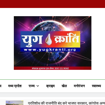
Yug Kranti | Truste
य
मध्य प्रदेश
राज्य
क्राइम
खेल
मनोरंजन
स्वास्थ्य
ोध की राजनीति बंद करे भाजपा सरकार, कांग्रेस अन्याय के खिलाफ निर्णायक संघर्