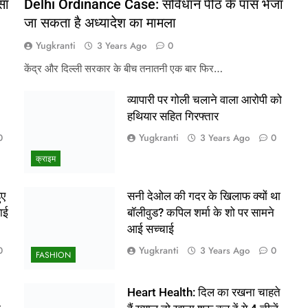
सा
Delhi Ordinance Case: संविधान पीठ के पास भेजा
जा सकता है अध्यादेश का मामला
Yugkranti
3 Years Ago
0
केंद्र और दिल्ली सरकार के बीच तनातनी एक बार फिर…
व्यापारी पर गोली चलाने वाला आरोपी को
हथियार सहित गिरफ्तार
Yugkranti
0
3 Years Ago
0
क्राइम
ुए
सनी देओल की गदर के खिलाफ क्यों था
ाई
बॉलीवुड? कपिल शर्मा के शो पर सामने
आई सच्चाई
Yugkranti
0
3 Years Ago
0
FASHION
Heart Health: दिल का रखना चाहते