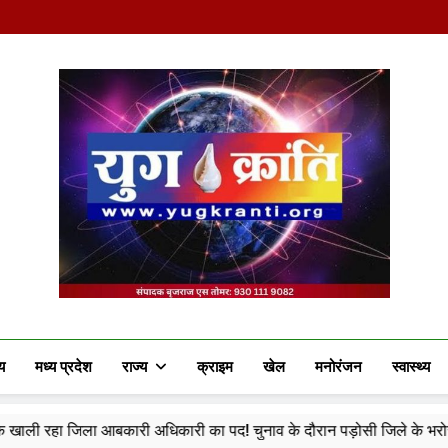
Yug Kranti | Truste
य
मध्य प्रदेश
राज्य
क्राइम
खेल
मनोरंजन
स्वास्थ्य
ारी अधिकारी का पद! चुनाव के दौरान पड़ोसी जिले के भरोसे चला सिस्टम, बारोड़ 