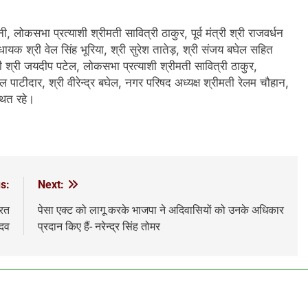
ी, लोकसभा प्रत्याशी श्रीमती सावित्री ठाकुर, पूर्व मंत्री श्री राजवर्धन
 विधायक श्री वेल सिंह भूरिया, श्री सुरेश तातेड़, श्री संजय बघेल सहित
्री श्री जयदीप पटेल, लोकसभा प्रत्याशी श्रीमती सावित्री ठाकुर,
टीदार, श्री वीरेन्द्र बघेल, नगर परिषद अध्यक्ष श्रीमती रेलम चौहान,
्थित रहे।
s:
Next:
ारत
पेसा एक्ट को लागू करके भाजपा ने अदिवासियों को उनके अधिकार
ादव
प्रदान किए हैं- नरेन्द्र सिंह तोमर