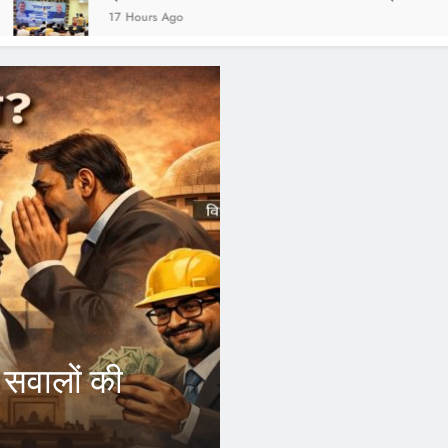
urs Ago
2 Years Ago
FEATURED
आरएसएस और जनस
ोर्स
कांग्रेस छोड़ 
अब अपने जिले
इंदौर।भारतीय राष्ट्रीय कांग्रेस क