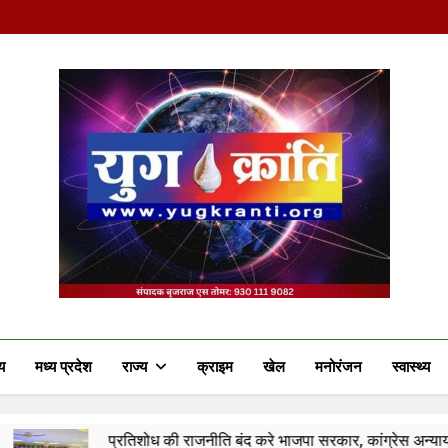
Yug Kranti | Truste
य
मध्य प्रदेश
राज्य
क्राइम
खेल
मनोरंजन
स्वास्थ्य
शोध की राजनीति बंद करे भाजपा सरकार, कांग्रेस अन्याय के खिलाफ निर्णायक संघर्