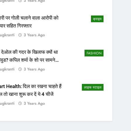
ugkranti
3 Years Ago
ापारी पर गोली चलाने वाला आरोपी को
क्राइम
यार सहित गिरफ्तार
ugkranti
3 Years Ago
 देओल की गदर के खिलाफ क्यों था
FASHION
ीवुड? कपिल शर्मा के शो पर सामने
सच्चाई
ugkranti
3 Years Ago
rt Health: दिल का रखना चाहते हैं
लाइफ स्टाइल
ल तो खाना शुरू कर दें ये 4 चीजें
ugkranti
3 Years Ago