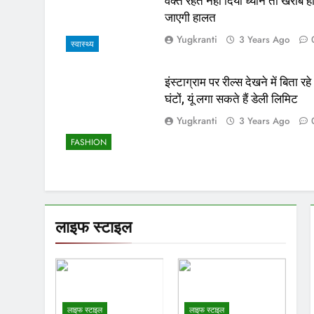
वक्त रहते नहीं दिया ध्यान तो खराब ह
जाएगी हालत
Yugkranti
3 Years Ago
स्वास्थ्य
इंस्टाग्राम पर रील्स देखने में बिता रहे
घंटों, यूं लगा सकते हैं डेली लिमिट
Yugkranti
3 Years Ago
FASHION
लाइफ स्टाइल
लाइफ स्टाइल
लाइफ स्टाइल