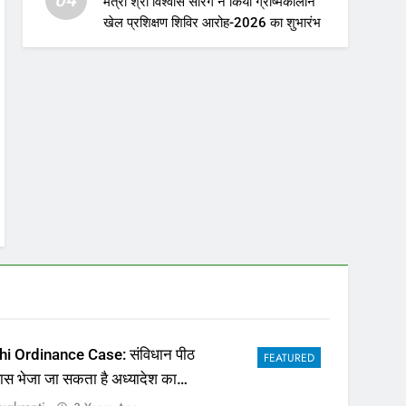
मंत्री श्री विश्वास सारंग ने किया ग्रीष्मकालीन
खेल प्रशिक्षण शिविर आरोह-2026 का शुभारंभ
hi Ordinance Case: संविधान पीठ
FEATURED
पास भेजा जा सकता है अध्यादेश का
ला