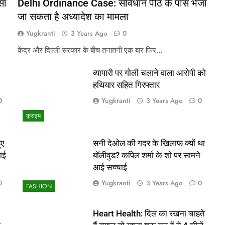
सा
Delhi Ordinance Case: संविधान पीठ के पास भेजा
जा सकता है अध्यादेश का मामला
Yugkranti
3 Years Ago
0
केंद्र और दिल्ली सरकार के बीच तनातनी एक बार फिर…
व्यापारी पर गोली चलाने वाला आरोपी को
हथियार सहित गिरफ्तार
Yugkranti
0
3 Years Ago
0
क्राइम
ुए
सनी देओल की गदर के खिलाफ क्यों था
ाई
बॉलीवुड? कपिल शर्मा के शो पर सामने
आई सच्चाई
Yugkranti
0
3 Years Ago
0
FASHION
Heart Health: दिल का रखना चाहते