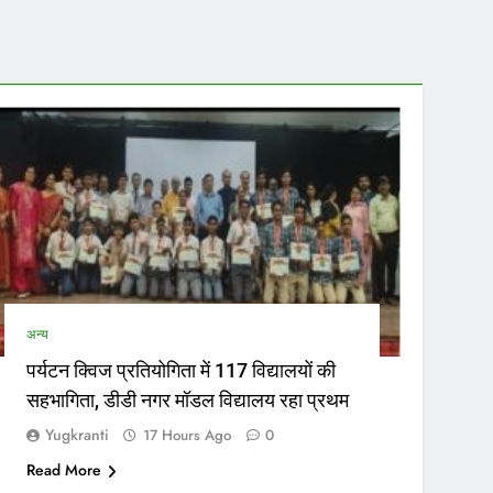
सर
उत्तर
अन्य
पर्यटन क्विज प्रतियोगिता में 117 विद्यालयों की
सहभागिता, डीडी नगर मॉडल विद्यालय रहा प्रथम
Yugkranti
17 Hours Ago
0
Read More