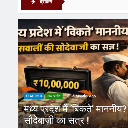
ब्रेकिंग
17 Ho
1 Year Ago
FEATURED
CM Yogi के फैसले से आउटस
कर्मचारियों को होगा फायदा, 