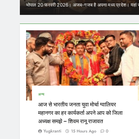
में कर सकेंगे काम
भा…
परिवहन निगम में कार्यरत आउटसोर्स कर्मचारियों के जरिए नियुक्
अन्य
आज से भारतीय जनता युवा मोर्चा ग्वालियर
महानगर का हर कार्यकर्ता अपने आप को जिला
अध्यक्ष समझे – शिवम रानू राजावत
Yugkranti
15 Hours Ago
0