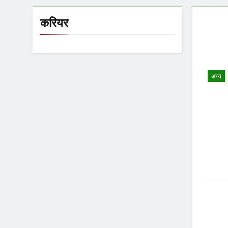
करियर
अन्य