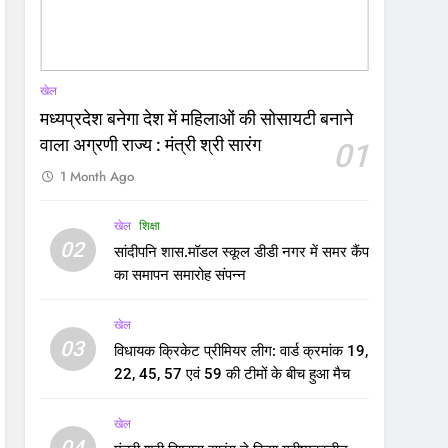
खेल
मध्यप्रदेश बनेगा देश में महिलाओं की सोसायटी बनाने
वाला अग्रणी राज्य : मंत्री श्री सारंग
01
1 Month Ago
खेल
शिक्षा
02
सांदीपनि शास.मॉडल स्कूल डीडी नगर में समर कैंप
का समापन समारोह संपन्न
खेल
03
विधायक क्रिकेट प्रीमियर लीग: वार्ड क्रमांक 19,
22, 45, 57 एवं 59 की टीमों के बीच हुआ मैच
खेल
04