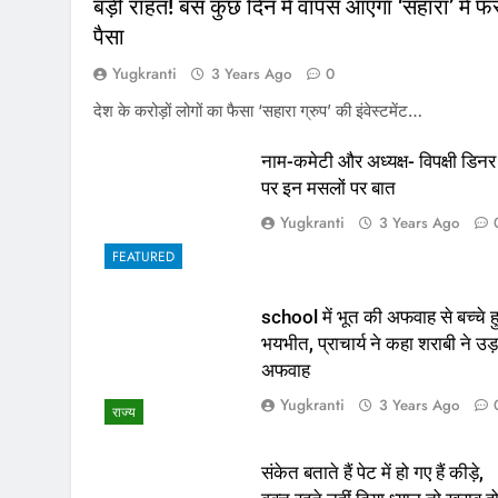
बड़ी राहत! बस कुछ दिन में वापस आएगा ‘सहारा’ में फं
पैसा
Yugkranti
3 Years Ago
0
देश के करोड़ों लोगों का फैसा ‘सहारा ग्रुप’ की इंवेस्टमेंट…
नाम-कमेटी और अध्यक्ष- विपक्षी डिनर
पर इन मसलों पर बात
Yugkranti
3 Years Ago
FEATURED
school में भूत की अफवाह से बच्चे ह
भयभीत, प्राचार्य ने कहा शराबी ने उड़
अफवाह
Yugkranti
3 Years Ago
राज्य
संकेत बताते हैं पेट में हो गए हैं कीड़े,