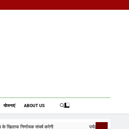
d News Portal
योजनाएं
ABOUT US
ष करेगी
पर्यटन क्विज प्रतियोगिता में 117 विद्यालयों की 