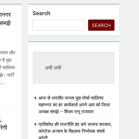
Search
हानगर
 समझे
SEARCH
धानसभा और
 है युवा
ा ग्वालियर
अभी अभी
े। पार्टी
का…
आज से भारतीय जनता युवा मोर्चा ग्वालियर
महानगर का हर कार्यकर्ता अपने आप को जिला
अध्यक्ष समझे – शिवम रानू राजावत
,
प्रतिशोध की राजनीति बंद करे भाजपा सरकार,
रेगी
कांग्रेस अन्याय के खिलाफ निर्णायक संघर्ष
करेगी