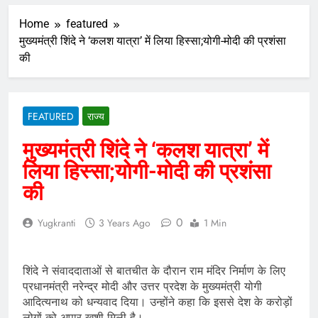
Home
featured
मुख्यमंत्री शिंदे ने ‘कलश यात्रा’ में लिया हिस्सा;योगी-मोदी की प्रशंसा
की
FEATURED
राज्य
मुख्यमंत्री शिंदे ने ‘कलश यात्रा’ में
लिया हिस्सा;योगी-मोदी की प्रशंसा
की
0
Yugkranti
3 Years Ago
1 Min
शिंदे ने संवाददाताओं से बातचीत के दौरान राम मंदिर निर्माण के लिए
प्रधानमंत्री नरेन्द्र मोदी और उत्तर प्रदेश के मुख्यमंत्री योगी
आदित्यनाथ को धन्यवाद दिया। उन्होंने कहा कि इससे देश के करोड़ों
लोगों को अपार खुशी मिली है।