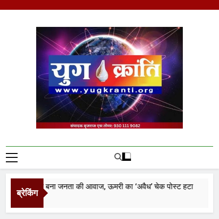
Skip
to
content
Yug Kranti | Trusted
News Portal
 क्रांति फिर बना जनता की आवाज, ऊमरी का ‘अवैध’ चेक पोस्ट हटा
ब्रेकिंग
inutes Ago