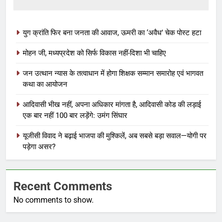
युग क्रांति फिर बना जनता की आवाज, ऊमरी का ‘अवैध’ चेक पोस्ट हटा
मोहन जी, मध्यप्रदेश को सिर्फ विकास नहीं-दिशा भी चाहिए
जन उत्थान न्यास के तत्वाधान में होगा शिक्षक सम्मान समारोह एवं भागवत
कथा का आयोजन
आदिवासी भीख नहीं, अपना अधिकार मांगता है, आदिवासी कोड की लड़ाई
एक बार नहीं 100 बार लड़ेंगे: उमंग सिंघार
यूजीसी विवाद ने बढ़ाई भाजपा की मुश्किलें, अब सबसे बड़ा सवाल—योगी पर
पड़ेगा असर?
Recent Comments
No comments to show.