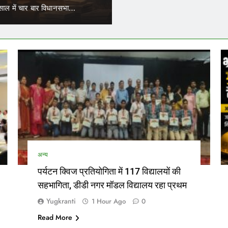
ं कर सकेंगे काम
हन निगम में कार्यरत आउटसोर्स कर्मचारियों के जरिए नियुक्त परिचालकों का भी ट्रां
अन्य
पर्यटन क्विज प्रतियोगिता में 117 विद्यालयों की
सहभागिता, डीडी नगर मॉडल विद्यालय रहा प्रथम
Yugkranti
1 Hour Ago
0
Read More