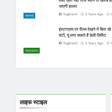
वक्त रहते नहीं दिया ध्यान तो खराब ह
जाएगी हालत
Yugkranti
3 Years Ago
स्वास्थ्य
इंस्टाग्राम पर रील्स देखने में बिता रहे
घंटों, यूं लगा सकते हैं डेली लिमिट
Yugkranti
3 Years Ago
FASHION
लाइफ स्टाइल
लाइफ स्टाइल
लाइफ स्टाइल