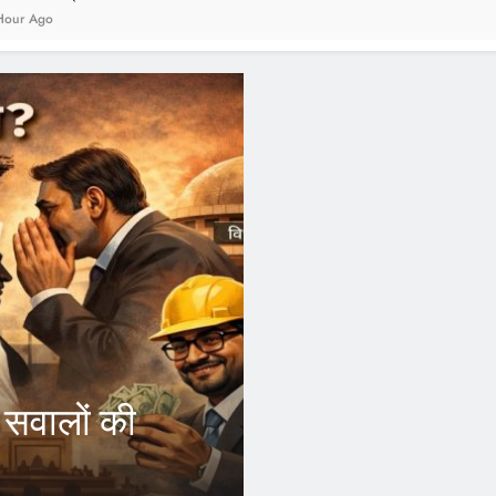
1 Year Ago
TURED
 Yogi के फैसले से आउटसोर्स
्मचारियों को होगा फायदा, अब अपने जि