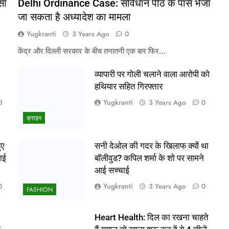
सा
Delhi Ordinance Case: संविधान पीठ के पास भेजा
जा सकता है अध्यादेश का मामला
Yugkranti
3 Years Ago
0
केंद्र और दिल्ली सरकार के बीच तनातनी एक बार फिर…
व्यापारी पर गोली चलाने वाला आरोपी को
हथियार सहित गिरफ्तार
Yugkranti
0
3 Years Ago
0
क्राइम
ुए
सनी देओल की गदर के खिलाफ क्यों था
ाई
बॉलीवुड? कपिल शर्मा के शो पर सामने
आई सच्चाई
Yugkranti
0
3 Years Ago
0
FASHION
Heart Health: दिल का रखना चाहते