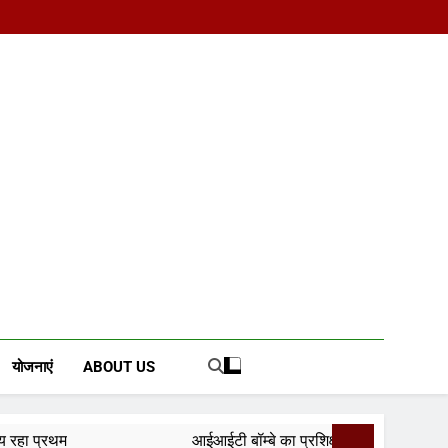
d News Portal
योजनाएं
ABOUT US
आईआईटी बॉम्बे का प्रशिक्षण या भ्रष्टाचार पर पर्दा? मध्य प्रदेश के लोक