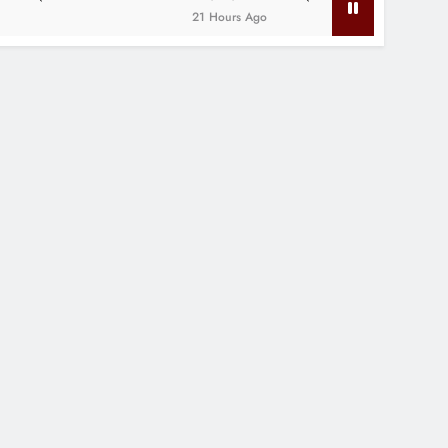
21 Hours Ago
2 Years Ago
FEATURED
आरएसएस और जनसंघ चाहते 
कांग्रेस छोड़ उनके साथ च
ले
इंदौर।भारतीय राष्ट्रीय कांग्रेस के महासचिव दिग्विजय सिंह 