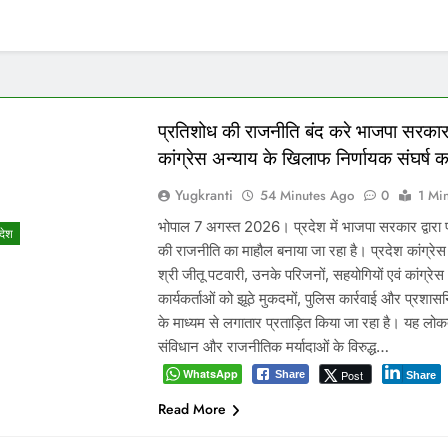
प्रतिशोध की राजनीति बंद करे भाजपा सरकार
कांग्रेस अन्याय के खिलाफ निर्णायक संघर्ष क
Yugkranti
54 Minutes Ago
0
1 Mi
भोपाल 7 अगस्त 2026। प्रदेश में भाजपा सरकार द्वारा 
रदेश
की राजनीति का माहौल बनाया जा रहा है। प्रदेश कांग्रेस 
श्री जीतू पटवारी, उनके परिजनों, सहयोगियों एवं कांग्रेस
कार्यकर्ताओं को झूठे मुकदमों, पुलिस कार्रवाई और प्रशा
के माध्यम से लगातार प्रताड़ित किया जा रहा है। यह लोकत
संविधान और राजनीतिक मर्यादाओं के विरुद्ध…
WhatsApp
Post
Share
Share
Read More
पर्यटन क्विज प्रतियोगिता में 117 विद्यालयों 
सहभागिता, डीडी नगर मॉडल विद्यालय रहा प्
Yugkranti
1 Hour Ago
0
1 Mins