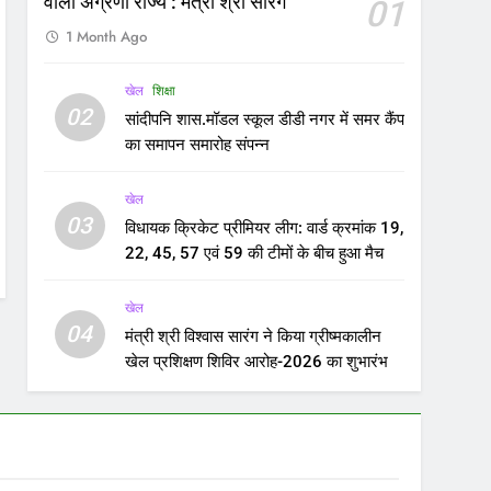
मंत्री श्री विश्वास सारंग ने किया ग्रीष्मकालीन
खेल प्रशिक्षण शिविर आरोह-2026 का शुभारंभ
hi Ordinance Case: संविधान पीठ
FEATURED
पास भेजा जा सकता है अध्यादेश का
ला