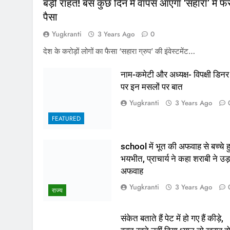
बड़ी राहत! बस कुछ दिन में वापस आएगा ‘सहारा’ में फं
पैसा
Yugkranti
3 Years Ago
0
देश के करोड़ों लोगों का फैसा ‘सहारा ग्रुप’ की इंवेस्टमेंट…
नाम-कमेटी और अध्यक्ष- विपक्षी डिनर
पर इन मसलों पर बात
Yugkranti
3 Years Ago
FEATURED
school में भूत की अफवाह से बच्चे ह
भयभीत, प्राचार्य ने कहा शराबी ने उड़
अफवाह
Yugkranti
3 Years Ago
राज्य
संकेत बताते हैं पेट में हो गए हैं कीड़े,