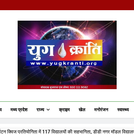
Yug Kranti | Truste
य
मध्य प्रदेश
राज्य
क्राइम
खेल
मनोरंजन
स्वास्थ्य
ें 117 विद्यालयों की सहभागिता, डीडी नगर मॉडल विद्यालय रहा प्रथम