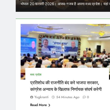
मे
 है अपना मध्य प्रदेश। यहां साल में चार बार विधानसभा…
परिव
मध्य प्रदेश
प्रतिशोध की राजनीति बंद करे भाजपा सरकार,
कांग्रेस अन्याय के खिलाफ निर्णायक संघर्ष करेगी
Yugkranti
54 Minutes Ago
0
Read More