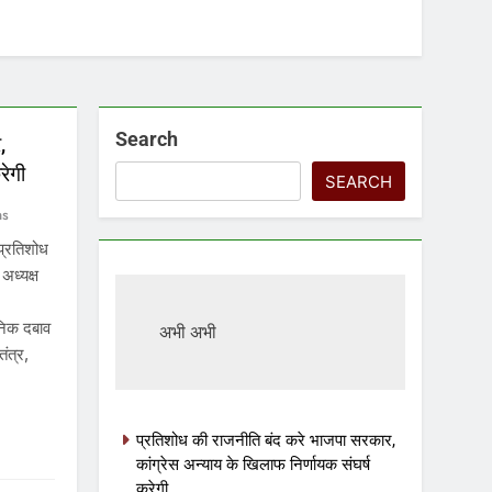
Search
,
रेगी
SEARCH
ns
प्रतिशोध
अध्यक्ष
सनिक दबाव
अभी अभी
ंत्र,
प्रतिशोध की राजनीति बंद करे भाजपा सरकार,
कांग्रेस अन्याय के खिलाफ निर्णायक संघर्ष
करेगी
की
पर्यटन क्विज प्रतियोगिता में 117 विद्यालयों की
रथम
सहभागिता, डीडी नगर मॉडल विद्यालय रहा
प्रथम