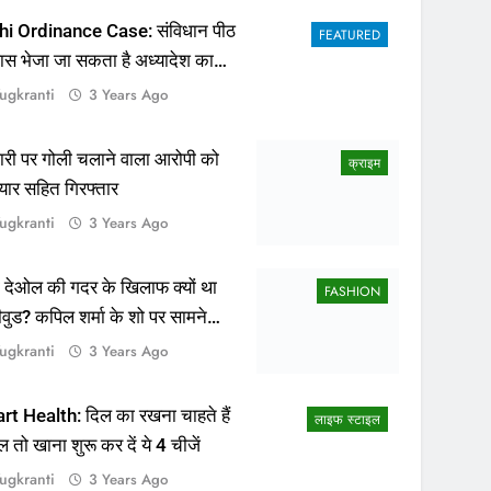
ugkranti
3 Years Ago
ापारी पर गोली चलाने वाला आरोपी को
क्राइम
यार सहित गिरफ्तार
ugkranti
3 Years Ago
 देओल की गदर के खिलाफ क्यों था
FASHION
ीवुड? कपिल शर्मा के शो पर सामने
सच्चाई
ugkranti
3 Years Ago
rt Health: दिल का रखना चाहते हैं
लाइफ स्टाइल
ल तो खाना शुरू कर दें ये 4 चीजें
ugkranti
3 Years Ago