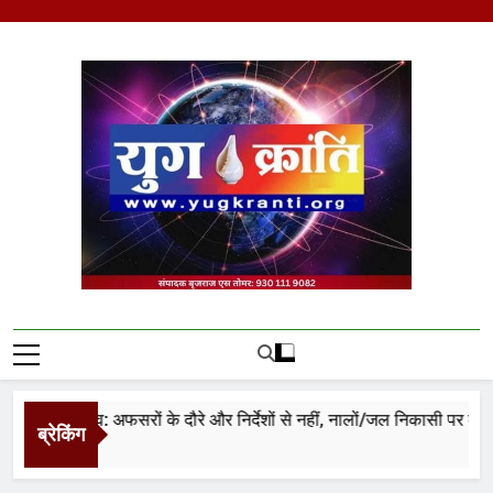
Skip
to
content
Yug Kranti | Trusted
News Portal
यर जलभराव: अफसरों के दौरे और निर्देशों से नहीं, नालों/जल निकासी पर कब्जे हटा
ब्रेकिंग
rs Ago