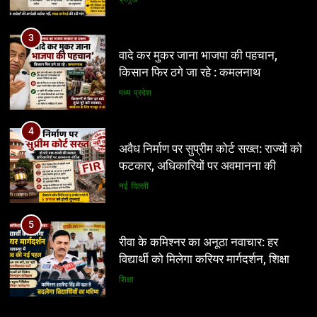
4
अवैध निर्माण पर सुप्रीम कोर्ट सख्त: राज्यों को
फटकार, अधिकारियों पर अवमानना की
कार्रवाई के संकेत
नई दिल्ली
5
रीवा के कमिश्नर का अनूठा नवाचार: हर
विद्यार्थी को मिलेगा करियर मार्गदर्शन, शिक्षा
व्यवस्था में बदलाव की नई पहल
शिक्षा
6
इंदौर में किसके संरक्षण में चल रहा आबकारी
5
सिंडिकेट?
रीवा के कमिश्नर का अनूठा नवाचार: हर
विद्यार्थी को मिलेगा करियर मार्गदर्शन, शिक्षा
प्रमुख
व्यवस्था में बदलाव की नई पहल
शिक्षा