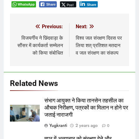
WhatsApp
Post
Share
Share
Previous:
Next:
Post
navigation
विजयर्गीय ने छिंदवाड़ा के
विश्व जल संरक्षण दिवस पर
सौंसर में कार्यकर्ता सम्मेलन
लिया शत् प्रतिशत मतदान
को किया संबोधित
व जल संरक्षण का संकल्प
Related News
संभाग आयुक्त ने किया तानसेन तहसील का
औचक निरीक्षण, पत्रकों का मिलान न होने पर
जताई नाराजगी
Yugkranti
2 years ago
0
मप्र में अत्याचार को संरक्षण देने और