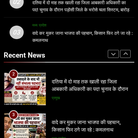
ग्वालियर जलभराव: अफसरों के दौरे और
02
दतिया में दो माह तक खाली रहा जिला आबकारी अधिकारी का
पड़ोसी जिले के भरोसे चला सिस्टम, बारोड़ पर
निर्देशों से नहीं, नालों/जल निकासी पर कब्जे
प्रमुख
पद! चुनाव के दौरान पड़ोसी जिले के भरोसे चला सिस्टम, बारोड़
कार्रवाई की मांग
हटाने से निकलेगा समाधान!
अन्य
पर कार्रवाई की मांग
3
मध्य प्रदेश
03
वादे कर मुकर जाना भाजपा की पहचान,
वादे कर मुकर जाना भाजपा की पहचान, किसान फिर ठगे जा रहे :
2
किसान फिर ठगे जा रहे : कमलनाथ
कमलनाथ
दतिया में दो माह तक खाली रहा जिला
आबकारी अधिकारी का पद! चुनाव के दौरान
मध्य प्रदेश
Recent News
पड़ोसी जिले के भरोसे चला सिस्टम, बारोड़ पर
प्रमुख
कार्रवाई की मांग
4
अवैध निर्माण पर सुप्रीम कोर्ट सख्त: राज्यों को
3
फटकार, अधिकारियों पर अवमानना की
वादे कर मुकर जाना भाजपा की पहचान,
कार्रवाई के संकेत
किसान फिर ठगे जा रहे : कमलनाथ
नई दिल्ली
मध्य प्रदेश
5
रीवा के कमिश्नर का अनूठा नवाचार: हर
4
विद्यार्थी को मिलेगा करियर मार्गदर्शन, शिक्षा
अवैध निर्माण पर सुप्रीम कोर्ट सख्त: राज्यों को
व्यवस्था में बदलाव की नई पहल
फटकार, अधिकारियों पर अवमानना की
शिक्षा
कार्रवाई के संकेत