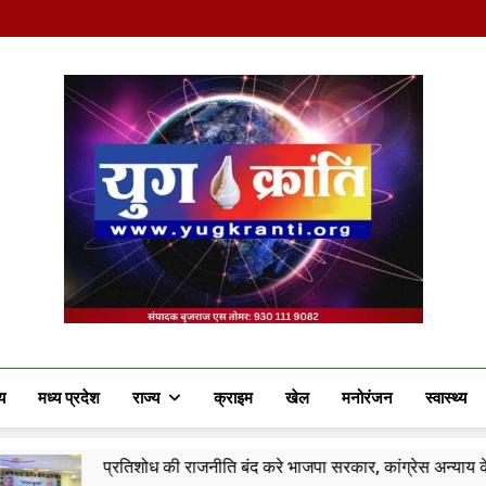
Yug Kranti | Truste
य
मध्य प्रदेश
राज्य
क्राइम
खेल
मनोरंजन
स्वास्थ्य
शोध की राजनीति बंद करे भाजपा सरकार, कांग्रेस अन्याय के खिलाफ निर्णायक संघर्