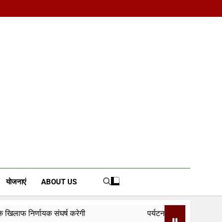
d News Portal
योजनाएं
ABOUT US
ष करेगी
पर्यटन क्विज प्रतियोगिता में 117 विद्यालयों की 