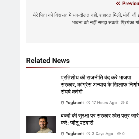
Previou
Post
navigation
मेरे पिता को विरासत में धन-दौलत नहीं, शहादत मिली, मोदी जी
भावना को नहीं समझ सकते: प्रियंका गा
Related News
प्रतिशोध की राजनीति बंद करे भाजपा
सरकार, कांग्रेस अन्याय के खिलाफ निर्ण
संघर्ष करेगी
Yugkranti
17 Hours Ago
0
बच्चों की सुरक्षा पर सरकार श्वेत पत्र जार
करे: जीतू पटवारी
Yugkranti
2 Days Ago
0