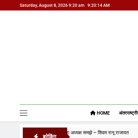
Skip
Saturday, August 8, 2026 9:20 am
9:20:15 AM
to
content
HOME
अंतरराष्ट्री
अपने आप को जिला अध्यक्ष समझे – शिवम रानू राजावत
प्रति
ब्रेकिंग