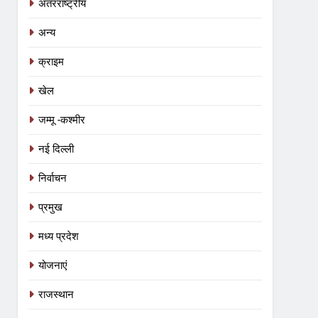
अंतरराष्ट्रीय
अन्य
क्राइम
खेल
जम्मू -कश्मीर
नई दिल्ली
निर्वाचन
प्रमुख
मध्य प्रदेश
योजनाएं
राजस्थान