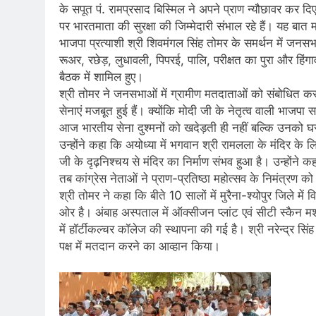
के सपूत पं. रामप्रसाद बिस्मिल ने अपने प्राण न्यौछावर कर दिए
पर भारतमाता की सुरक्षा की जिम्मेदारी संभाल रहे हैं। यह बात मध
भाजपा प्रत्याशी श्री शिवमंगल सिंह तोमर के समर्थन में जनस
रूअर, रछेड़, लुधावली, पिपरई, पालि, परीक्षत का पुरा और हिंगाव
बैठक में शामिल हुए।
श्री तोमर ने जनसभाओं में ग्रामीण मतदाताओं को संबोधित करते ह
सेनाएं मजबूत हुई हैं। क्योंकि मोदी जी के नेतृत्व वाली भाजपा
आज भारतीय सेना दुश्मनों को खदेड़ती ही नहीं बल्कि उनको घर
उन्होंने कहा कि अयोध्या में भगवान श्री रामलला के मंदिर के ल
जी के दृढ़निश्चय से मंदिर का निर्माण संभव हुआ है। उन्होंने 
तब कांग्रेस नेताओं ने प्राण-प्रतिष्ठा महोत्सव के निमंत्
श्री तोमर ने कहा कि बीते 10 सालों में मुरैना-श्योपुर जिले में
ओर है। अंबाह अस्पताल में ऑक्सीजन प्लांट एवं सीटी स्कैन म
में हॉर्टीकल्चर कॉलेज की स्थापना की गई है। श्री नरेन्द्र स
पक्ष में मतदान करने का आव्हान किया।