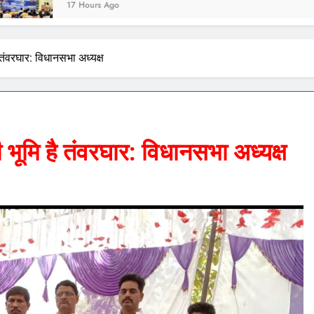
urs Ago
ै तंवरघार: विधानसभा अध्यक्ष
ी भूमि है तंवरघार: विधानसभा अध्यक्ष