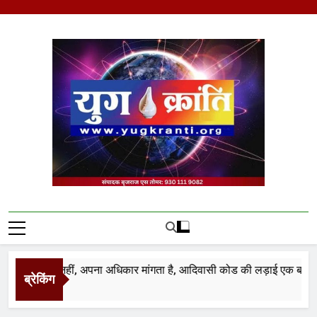
Skip
to
content
Yug Kranti | Trusted
News Portal
ासी भीख नहीं, अपना अधिकार मांगता है, आदिवासी कोड की लड़ाई एक बार नहीं 100
ब्रेकिंग
urs Ago