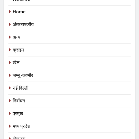
Home
अंतरराष्ट्रीय
अन्य
क्राइम
खेल
जम्मू -कश्मीर
नई दिल्ली
निर्वाचन
प्रमुख
5
मध्य प्रदेश
प्रतिशोध की राजनीति बंद करे भाजपा
सरकार, कांग्रेस अन्याय के खिलाफ निर्णायक