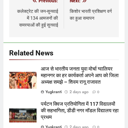
Previous:
Next:
Post
navigation
कलेक्ट्रेट की जन-सुनवाई
किशोर भारती प्रशिक्षण वर्ग
में 134 आमजनों की
का हुआ समापन
समस्याओं की हुई सुनवाई
Related News
आज से भारतीय जनता युवा मोर्चा ग्वालियर
महानगर का हर कार्यकर्ता अपने आप को जिला
अध्यक्ष समझे – शिवम रानू राजावत
Yugkranti
2 days ago
0
पर्यटन क्विज प्रतियोगिता में 117 विद्यालयों
की सहभागिता, डीडी नगर मॉडल विद्यालय रहा
प्रथम
Yugkranti
2 days ago
0