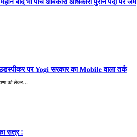
 महीने बाद भी पांच आबकारी अधिकारी पुराने पदों पर जमे
ाउडस्पीकर पर Yogi सरकार का Mobile वाला तर्क
ी घोषणा को लेकर…
का सत्र !