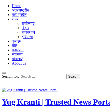
Home
अंतरराष्ट्रीय
मध्य प्रदेश
राज्य
छत्तीसगढ़
बिहार
राजस्थान
हरियाणा
क्राइम
खेल
मनोरंजन
स्वास्थ्य
योजनाएं
About us
Search for:
Yug Kranti | Trusted News Port