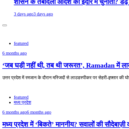
शासन के तबादला आदेश को इंदौर में चुनौती? डेढ़
3 days ago
3 days ago
featured
6 months ago
‘जब घड़ी नहीं थी, तब थी जरूरत’, Ramadan में ल
उत्तर प्रदेश में रमजान के दौरान मस्जिदों से लाउडस्पीकर पर सेहरी-इफ्तार क
featured
मध्य प्रदेश
6 months ago
6 months ago
मध्य प्रदेश में ‘बिकते’ माननीय? सवालों की सौदेबाज़ी 