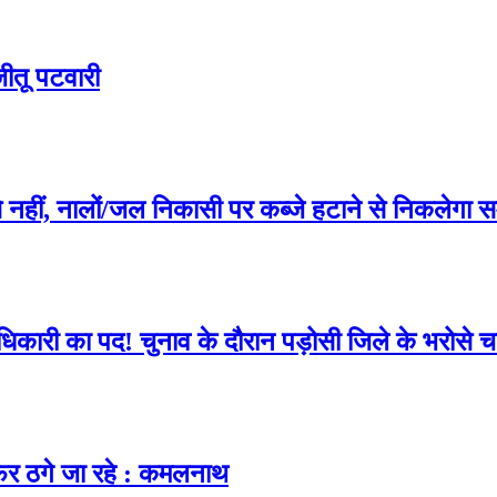
जीतू पटवारी
से नहीं, नालों/जल निकासी पर कब्जे हटाने से निकलेगा 
ारी का पद! चुनाव के दौरान पड़ोसी जिले के भरोसे चला
िर ठगे जा रहे : कमलनाथ