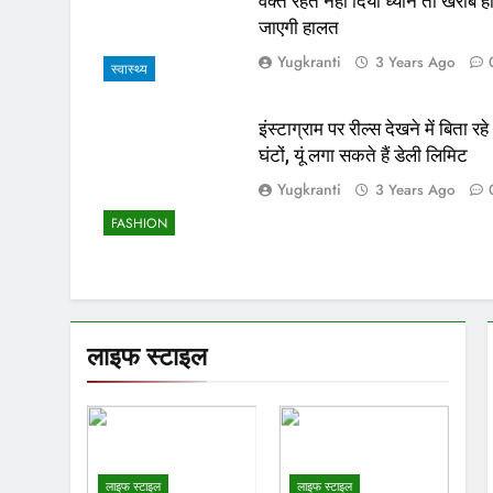
वक्त रहते नहीं दिया ध्यान तो खराब ह
जाएगी हालत
Yugkranti
3 Years Ago
स्वास्थ्य
इंस्टाग्राम पर रील्स देखने में बिता रहे
घंटों, यूं लगा सकते हैं डेली लिमिट
Yugkranti
3 Years Ago
FASHION
लाइफ स्टाइल
लाइफ स्टाइल
लाइफ स्टाइल