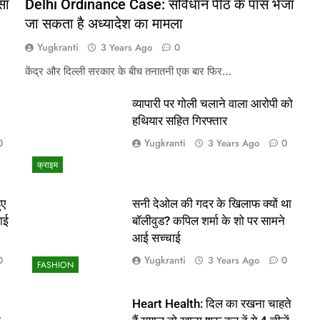
सा
Delhi Ordinance Case: संविधान पीठ के पास भेजा
जा सकता है अध्यादेश का मामला
Yugkranti
3 Years Ago
0
केंद्र और दिल्ली सरकार के बीच तनातनी एक बार फिर…
व्यापारी पर गोली चलाने वाला आरोपी को
हथियार सहित गिरफ्तार
Yugkranti
0
3 Years Ago
0
क्राइम
ुए
सनी देओल की गदर के खिलाफ क्यों था
ाई
बॉलीवुड? कपिल शर्मा के शो पर सामने
आई सच्चाई
Yugkranti
0
3 Years Ago
0
FASHION
Heart Health: दिल का रखना चाहते