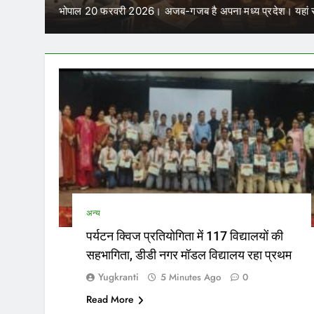
में कर सकेंगे 
हां साल में चार बार विधानसभा…
परिवहन निगम में कार्यरत आउटसो
अन्य
पर्यटन क्विज प्रतियोगिता में 117 विद्यालयों की
सहभागिता, डीडी नगर मॉडल विद्यालय रहा प्रथम
Yugkranti
5 Minutes Ago
0
Read More