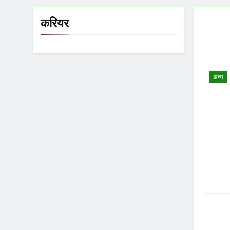
करियर
अन्य