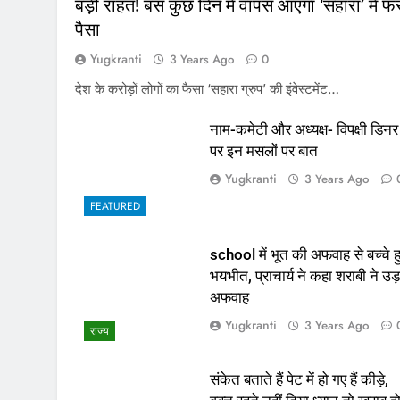
बड़ी राहत! बस कुछ दिन में वापस आएगा ‘सहारा’ में फं
पैसा
Yugkranti
3 Years Ago
0
देश के करोड़ों लोगों का फैसा ‘सहारा ग्रुप’ की इंवेस्टमेंट…
नाम-कमेटी और अध्यक्ष- विपक्षी डिनर
पर इन मसलों पर बात
Yugkranti
3 Years Ago
FEATURED
school में भूत की अफवाह से बच्चे ह
भयभीत, प्राचार्य ने कहा शराबी ने उड़
अफवाह
Yugkranti
3 Years Ago
राज्य
संकेत बताते हैं पेट में हो गए हैं कीड़े,