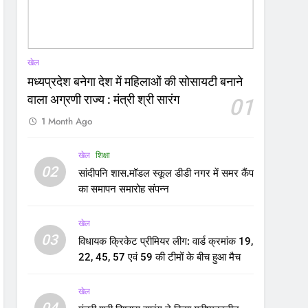
खेल
मध्यप्रदेश बनेगा देश में महिलाओं की सोसायटी बनाने
वाला अग्रणी राज्य : मंत्री श्री सारंग
01
1 Month Ago
खेल
शिक्षा
02
सांदीपनि शास.मॉडल स्कूल डीडी नगर में समर कैंप
का समापन समारोह संपन्न
खेल
03
विधायक क्रिकेट प्रीमियर लीग: वार्ड क्रमांक 19,
22, 45, 57 एवं 59 की टीमों के बीच हुआ मैच
खेल
04