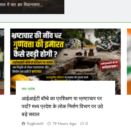
काम
र्स कर्मचारियों के जरिए नियुक्त परिचालकों का भी ट्रांसफर हो सकेगा।…
ने
मध्य प्रदेश
आईआईटी बॉम्बे का प्रशिक्षण या भ्रष्टाचार पर
पर्दा? मध्य प्रदेश के लोक निर्माण विभाग पर उठे
बड़े सवाल
Yugkranti
19 Hours Ago
0