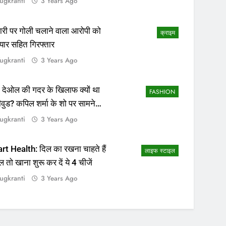
ugkranti
3 Years Ago
ापारी पर गोली चलाने वाला आरोपी को
क्राइम
यार सहित गिरफ्तार
ugkranti
3 Years Ago
 देओल की गदर के खिलाफ क्यों था
FASHION
ीवुड? कपिल शर्मा के शो पर सामने
सच्चाई
ugkranti
3 Years Ago
rt Health: दिल का रखना चाहते हैं
लाइफ स्टाइल
ल तो खाना शुरू कर दें ये 4 चीजें
ugkranti
3 Years Ago