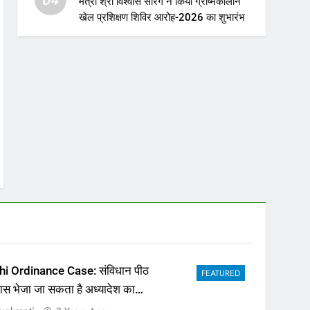
मंत्री श्री विश्वास सारंग ने किया ग्रीष्मकालीन
खेल प्रशिक्षण शिविर आरोह-2026 का शुभारंभ
hi Ordinance Case: संविधान पीठ
FEATURED
पास भेजा जा सकता है अध्यादेश का
ला