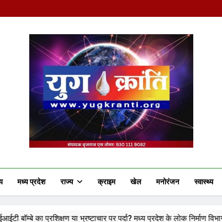
Yug Kranti | Truste
य
मध्य प्रदेश
राज्य
क्राइम
खेल
मनोरंजन
स्वास्थ्य
ा भ्रष्टाचार पर पर्दा? मध्य प्रदेश के लोक निर्माण विभाग पर उठे बड़े सवाल