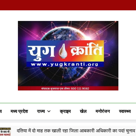
Yug Kranti | Truste
य
मध्य प्रदेश
राज्य
क्राइम
खेल
मनोरंजन
स्वास्थ्य
 माह तक खाली रहा जिला आबकारी अधिकारी का पद! चुनाव के दौरान पड़ोसी जिले के 