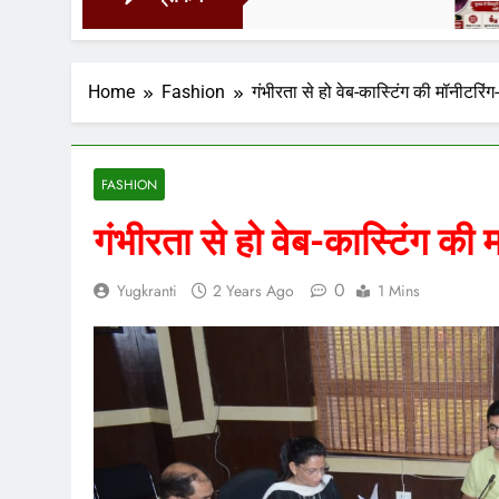
1 Day Ago
Home
Fashion
गंभीरता से हो वेब-कास्टिंग की मॉनीटरिं
FASHION
गंभीरता से हो वेब-कास्टिंग की
0
Yugkranti
2 Years Ago
1 Mins