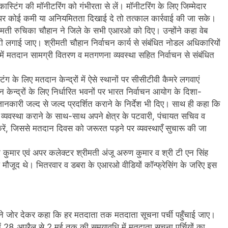
कास्टिंग की मॉनीटरिंग को गंभीरता से लें। मॉनीटरिंग के लिए जिम्मेदार
्र पर कोई कमी या अनियमितता दिखाई दे तो तत्काल कार्रवाई की जा सके।
ीमती रुचिका चौहान ने जिले के सभी एआरओ को दिए। उन्होंने कहा वेब
ूटी लगाई जाए। श्रीमती चौहान निर्वाचन कार्य से संबंधित नोडल अधिकारियों
क में मतदान सामग्री वितरण व मतगणना व्यवस्था सहित निर्वाचन से संबंधित
 के लिए मतदान केन्द्रों में ऐसे स्थानों पर सीसीटीवी कैमरे लगवाएं
न केन्द्रों के लिए निर्धारित भवनों पर भारत निर्वाचन आयोग के दिशा-
ानकारी जल्द से जल्द प्रदर्शित कराने के निर्देश भी दिए। साथ ही कहा कि
ी व्यवस्था कराने के साथ-साथ अपने क्षेत्र के पटवारी, पंचायत सचिव व
क करें, जिससे मतदान दिवस को जरूरत पड़ने पर व्यवस्थाएँ सुचारू की जा
क कुमार एवं अपर कलेक्टर श्रीमती अंजू अरुण कुमार व श्री टी एन सिंह
मौजूद थे। भितरवार व डबरा के एआरओ वीडियों कॉन्फ्रेसिंग के जरिए इस
 ने जोर देकर कहा कि हर मतदाता तक मतदाता सूचना पर्ची पहुँचाई जाए।
ं 28 अप्रैल से 2 मई तक की समयावधि में मतदाता सूचना पर्चियों का