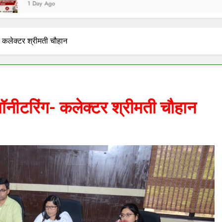
ग- कलेक्टर श्रीमती चौहान
 मॉनीटरिंग- कलेक्टर श्रीमती चौहान