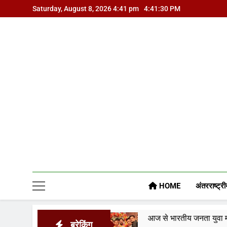
Skip
Saturday, August 8, 2026 4:41 pm
4:41:31 PM
to
content
HOME
अंतरराष्ट्री
कार पर
आज से भारतीय जनता युवा मोर्चा ग्वालियर महानगर 
ब्रेकिंग