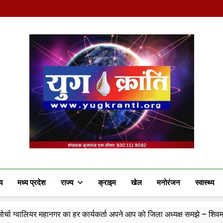
Yug Kranti | Truste
य
मध्य प्रदेश
राज्य
क्राइम
खेल
मनोरंजन
स्वास्थ्य
का हर कार्यकर्ता अपने आप को जिला अध्यक्ष समझे – शिवम रानू राजावत