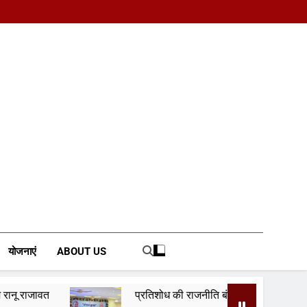
d News Portal
योजनाएं
ABOUT US
प्रतिशोध की राजनीति बंद करे भाजपा सरकार, कांग्रेस अन्याय के खिल