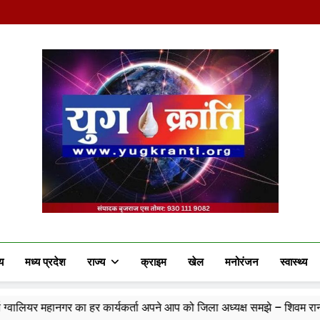
Yug Kranti | Truste
य
मध्य प्रदेश
राज्य
क्राइम
खेल
मनोरंजन
स्वास्थ्य
 कार्यकर्ता अपने आप को जिला अध्यक्ष समझे – शिवम रानू राजावत