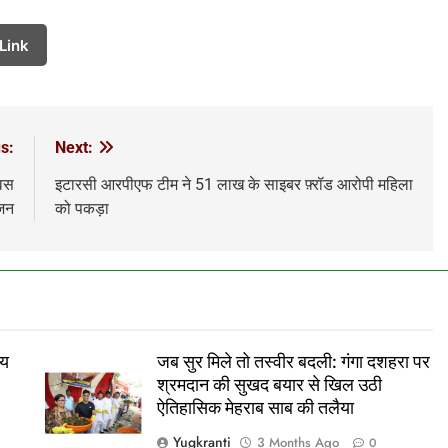
Link
s:
Next:
िवस
इटारसी आरपीएफ टीम ने 51 लाख के साइबर फ़्रॉड आरोपी महिला
जन
को पकड़ा
ीय
जब सुर मिले तो तस्वीर बदली: गंगा दशहरा पर
श्रमदान की सुखद बयार से खिल उठी
ऐतिहासिक मेहराब साब की तलैया
Yugkranti
3 Months Ago
0