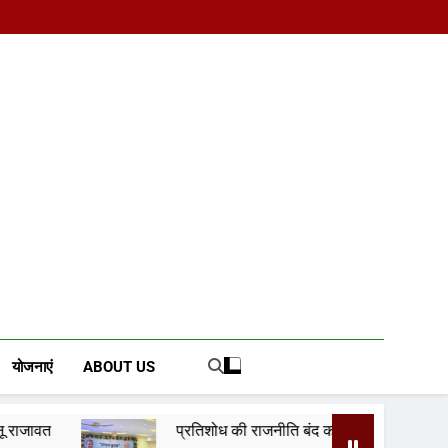
d News Portal
योजनाएं
ABOUT US
प्रतिशोध की राजनीति बंद करे भाजपा सरकार, कांग्रेस अन्याय के खिलाफ नि