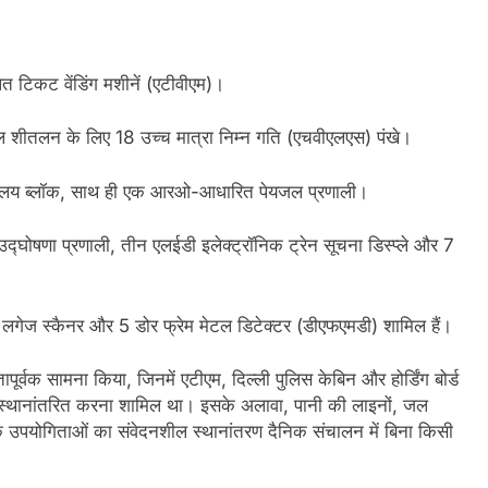
िकट वेंडिंग मशीनें (एटीवीएम)।
शल शीतलन के लिए 18 उच्च मात्रा निम्न गति (एचवीएलएस) पंखे।
शौचालय ब्लॉक, साथ ही एक आरओ-आधारित पेयजल प्रणाली।
उद्घोषणा प्रणाली, तीन एलईडी इलेक्ट्रॉनिक ट्रेन सूचना डिस्प्ले और 7
5 लगेज स्कैनर और 5 डोर फ्रेम मेटल डिटेक्टर (डीएफएमडी) शामिल हैं।
पूर्वक सामना किया, जिनमें एटीएम, दिल्ली पुलिस केबिन और होर्डिंग बोर्ड
 स्थानांतरित करना शामिल था। इसके अलावा, पानी की लाइनों, जल
उपयोगिताओं का संवेदनशील स्थानांतरण दैनिक संचालन में बिना किसी