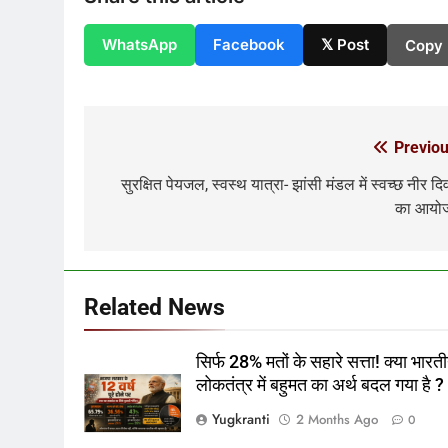
WhatsApp
Facebook
𝕏 Post
Copy 
Previou
Post
navigation
सुरक्षित पेयजल, स्वस्थ यात्रा- झांसी मंडल में स्वच्छ नीर द
का आयो
Related News
सिर्फ 28% मतों के सहारे सत्ता! क्या भारत
लोकतंत्र में बहुमत का अर्थ बदल गया है ?
Yugkranti
2 Months Ago
0