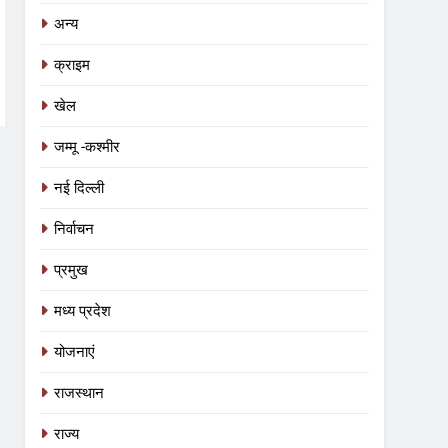
अन्य
क्राइम
खेल
जम्मू -कश्मीर
नई दिल्ली
निर्वाचन
प्रमुख
मध्य प्रदेश
योजनाएं
राजस्थान
5
राज्य
आईआईटी बॉम्बे का प्रशिक्षण या भ्रष्टाचार