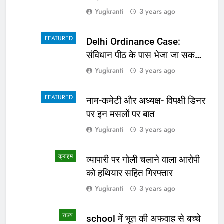
Yugkranti
3 years ago
FEATURED
Delhi Ordinance Case:
संविधान पीठ के पास भेजा जा सकता
है अध्यादेश का मामला
Yugkranti
3 years ago
FEATURED
नाम-कमेटी और अध्यक्ष- विपक्षी डिनर
पर इन मसलों पर बात
Yugkranti
3 years ago
क्राइम
व्यापारी पर गोली चलाने वाला आरोपी
को हथियार सहित गिरफ्तार
Yugkranti
3 years ago
राज्य
school में भूत की अफवाह से बच्चे