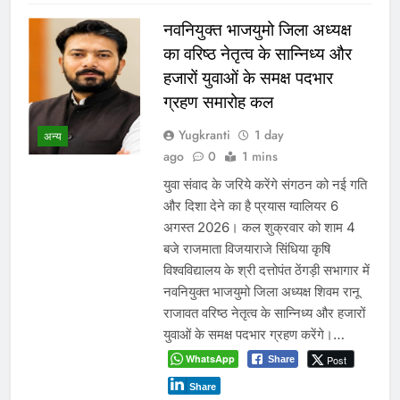
नवनियुक्त भाजयुमो जिला अध्यक्ष
का वरिष्ठ नेतृत्व के सान्निध्य और
हजारों युवाओं के समक्ष पदभार
ग्रहण समारोह कल
Yugkranti
1 day
अन्य
ago
0
1 mins
युवा संवाद के जरिये करेंगे संगठन को नई गति
और दिशा देने का है प्रयास ग्वालियर 6
अगस्त 2026। कल शुक्रवार को शाम 4
बजे राजमाता विजयाराजे सिंधिया कृषि
विश्वविद्यालय के श्री दत्तोपंत ठेंगड़ी सभागार में
नवनियुक्त भाजयुमो जिला अध्यक्ष शिवम रानू
राजावत वरिष्ठ नेतृत्व के सान्निध्य और हजारों
युवाओं के समक्ष पदभार ग्रहण करेंगे।…
WhatsApp
Post
Share
Share