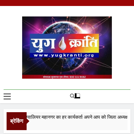
Skip
to
content
Yug Kranti | Trusted
News Portal
मोर्चा ग्वालियर महानगर का हर कार्यकर्ता अपने आप को जिला अध्यक्ष समझे – शि
ब्रेकिंग