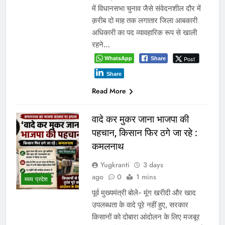
में विधानसभा चुनाव जैसे संवेदनशील दौर में
क़रीब दो माह तक लगातार जिला आबकारी
अधिकारी का पद व्यावहारिक रूप से खाली
रहने…
WhatsApp
Post
Share
Share
Read More
वादे कर मुकर जाना भाजपा की
पहचान, किसान फिर ठगे जा रहे :
कमलनाथ
Yugkranti
3 days
ago
0
1 mins
मध्य प्रदेश
पूर्व मुख्यमंत्री बोले- मूंग खरीदी और खाद
उपलब्धता के वादे पूरे नहीं हुए, सरकार
किसानों को दोबारा आंदोलन के लिए मजबूर