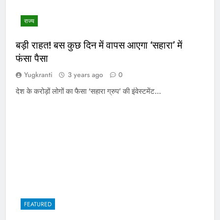
राज्य
बड़ी राहत! बस कुछ दिन में वापस आएगा ‘सहारा’ में
फंसा पैसा
Yugkranti
3 years ago
0
देश के करोड़ों लोगों का फैसा ‘सहारा ग्रुप’ की इंवेस्टमेंट…
FEATURED