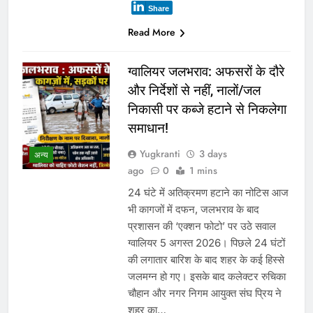
Share
Read More
ग्वालियर जलभराव: अफसरों के दौरे
और निर्देशों से नहीं, नालों/जल
निकासी पर कब्जे हटाने से निकलेगा
समाधान!
Yugkranti
3 days
अन्य
ago
0
1 mins
24 घंटे में अतिक्रमण हटाने का नोटिस आज
भी कागजों में दफन, जलभराव के बाद
प्रशासन की ‘एक्शन फोटो’ पर उठे सवाल
ग्वालियर 5 अगस्त 2026। पिछले 24 घंटों
की लगातार बारिश के बाद शहर के कई हिस्से
जलमग्न हो गए। इसके बाद कलेक्टर रुचिका
चौहान और नगर निगम आयुक्त संघ प्रिय ने
शहर का…