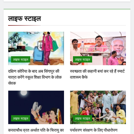
लाइफ स्टाइल
लाइफ स्टाइल
लाइफ स्टाइल
दक्षिण कोरिया के बाद अब सिंगापुर की
स्वच्छता की कहानी बयां कर रहे हैं स्मार्ट
यात्रा करेंगे स्कूल शिक्षा विभाग के लोक
वाशरूम कैफे
सेवक
लाइफ स्टाइल
लाइफ स्टाइल
करवाचौथ व्रत अर्थात पति के चिरायु का
पर्यावरण संरक्षण के लिए पौधारोपण