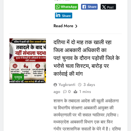
WhatsApp
Post
Share
Share
Read More
दतिया में दो माह तक खाली रहा
जिला आबकारी अधिकारी का
पद! चुनाव के दौरान पड़ोसी जिले के
भरोसे चला सिस्टम, बारोड़ पर
कार्रवाई की मांग
प्रमुख
Yugkranti
3 days
ago
0
1 mins
शासन के तबादला आदेश की खुली अवहेलना
या विभागीय संरक्षण! आबकारी आयुक्त की
कार्यप्रणाली पर भी सवाल ग्वालियर /दतिया।
मध्यप्रदेश आबकारी विभाग एक बार फिर
गंभीर प्रशासनिक सवालों के घेरे में है। दतिया