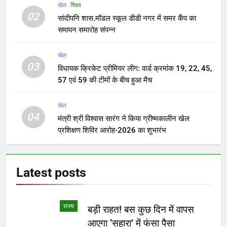
खेल
शिक्षा
02
सांदीपनि शास.मॉडल स्कूल डीडी नगर में समर कैंप का
समापन समारोह संपन्न
खेल
03
विधायक क्रिकेट प्रीमियर लीग: वार्ड क्रमांक 19, 22, 45,
57 एवं 59 की टीमों के बीच हुआ मैच
खेल
04
मंत्री श्री विश्वास सारंग ने किया ग्रीष्मकालीन खेल
प्रशिक्षण शिविर आरोह-2026 का शुभारंभ
Latest
posts
राज्य
बड़ी राहत! बस कुछ दिन में वापस
आएगा ‘सहारा’ में फंसा पैसा