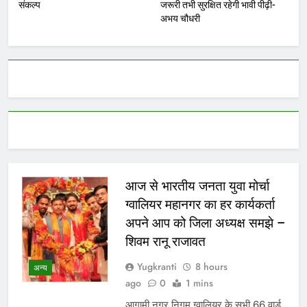
संकल्प
जरूरी तभी सुरक्षित रहेगी भावी पीढ़ी-
अभय चौधरी
आज से भारतीय जनता युवा मोर्चा
ग्वालियर महानगर का हर कार्यकर्ता
अपने आप को जिला अध्यक्ष समझे –
शिवम रानू राजावत
Yugkranti
8 hours
अन्य
ago
0
1 mins
आगामी नगर निगम ग्वालियर के सभी 66 वार्ड,