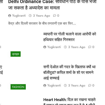
सा
Delhi Ordinance Case: संविधान पीठ के पास भेजा
जा सकता है अध्यादेश का मामला
Yugkranti
3 Years Ago
0
केंद्र और दिल्ली सरकार के बीच तनातनी एक बार फिर…
व्यापारी पर गोली चलाने वाला आरोपी को
हथियार सहित गिरफ्तार
Yugkranti
0
3 Years Ago
0
क्राइम
ुए
सनी देओल की गदर के खिलाफ क्यों था
ाई
बॉलीवुड? कपिल शर्मा के शो पर सामने
आई सच्चाई
Yugkranti
0
3 Years Ago
0
FASHION
Heart Health: दिल का रखना चाहते