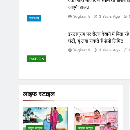
वक्त रहते नहीं दिया ध्यान तो खराब ह
जाएगी हालत
Yugkranti
3 Years Ago
स्वास्थ्य
इंस्टाग्राम पर रील्स देखने में बिता रहे
घंटों, यूं लगा सकते हैं डेली लिमिट
Yugkranti
3 Years Ago
FASHION
लाइफ स्टाइल
लाइफ स्टाइल
लाइफ स्टाइल