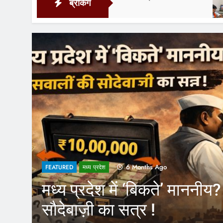
ब्रेकिंग
6 Hours Ago
1 Year Ago
FEATURED
CM Yogi के फैसले से आउटस
कर्मचारियों को होगा फायदा, अ