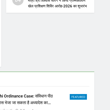
मंत्री श्री विश्वास सारंग ने किया ग्रीष्मकालीन
खेल प्रशिक्षण शिविर आरोह-2026 का शुभारंभ
hi Ordinance Case: संविधान पीठ
FEATURED
पास भेजा जा सकता है अध्यादेश का
ला