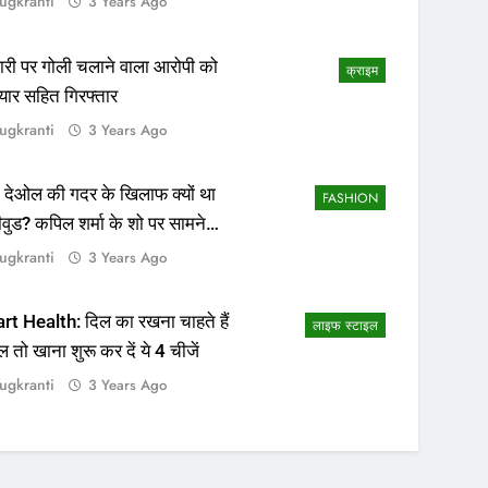
ugkranti
3 Years Ago
ापारी पर गोली चलाने वाला आरोपी को
क्राइम
यार सहित गिरफ्तार
ugkranti
3 Years Ago
 देओल की गदर के खिलाफ क्यों था
FASHION
ीवुड? कपिल शर्मा के शो पर सामने
सच्चाई
ugkranti
3 Years Ago
rt Health: दिल का रखना चाहते हैं
लाइफ स्टाइल
ल तो खाना शुरू कर दें ये 4 चीजें
ugkranti
3 Years Ago