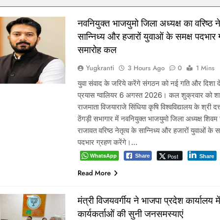
नवनियुक्त भाजयुमो जिला अध्यक्ष का वरिष्ठ नेत
सान्निध्य और हजारों युवाओं के समक्ष पदभार
समारोह कल
Yugkranti
3 Hours Ago
0
1 Mins
युवा संवाद के जरिये करेंगे संगठन को नई गति और दिशा दे
प्रयास ग्वालियर 6 अगस्त 2026। कल शुक्रवार को श
राजमाता विजयाराजे सिंधिया कृषि विश्वविद्यालय के श्री दत्
ठेंगड़ी सभागार में नवनियुक्त भाजयुमो जिला अध्यक्ष शिवम 
राजावत वरिष्ठ नेतृत्व के सान्निध्य और हजारों युवाओं के स
पदभार ग्रहण करेंगे।…
WhatsApp
Post
Share
Share
Read More
मंत्री विजयवर्गीय ने भाजपा प्रदेश कार्यालय मे
कार्यकर्ताओं की सुनी जनसमस्याएं