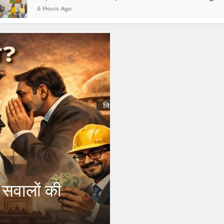
2 Years Ago
FEATURED
आरएसएस और जनसं
ोर्स
कांग्रेस छोड़ उ
ब अपने जिले
इंदौर।भारतीय राष्ट्रीय कांग्रेस के 