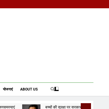
d News Portal
योजनाएं
ABOUT US
बच्चों की सुरक्षा पर सरकार श्वेत पत्र जारी करे: जीतू पटवारी