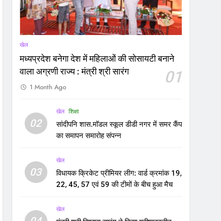
खेल
मध्यप्रदेश बनेगा देश में महिलाओं की सोसायटी बनाने
वाला अग्रणी राज्य : मंत्री श्री सारंग
01
1 Month Ago
खेल
शिक्षा
02
सांदीपनि शास.मॉडल स्कूल डीडी नगर में समर कैंप
का समापन समारोह संपन्न
खेल
03
विधायक क्रिकेट प्रीमियर लीग: वार्ड क्रमांक 19,
22, 45, 57 एवं 59 की टीमों के बीच हुआ मैच
खेल
04