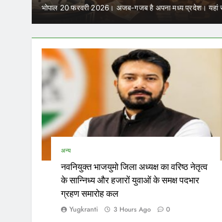
में कर सकेंगे काम
…
परिवहन निगम में कार्यरत आउटसोर्स कर्मचारियों के जरिए नियुक्त 
अन्य
नवनियुक्त भाजयुमो जिला अध्यक्ष का वरिष्ठ नेतृत्व
के सान्निध्य और हजारों युवाओं के समक्ष पदभार
ग्रहण समारोह कल
Yugkranti
3 Hours Ago
0