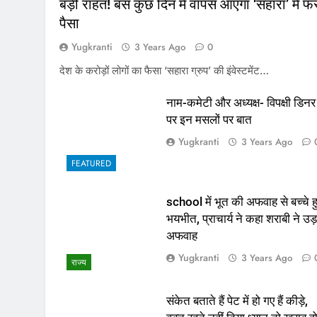
बड़ी राहत! बस कुछ दिन में वापस आएगा ‘सहारा’ में फं
पैसा
Yugkranti
3 Years Ago
0
देश के करोड़ों लोगों का फैसा ‘सहारा ग्रुप’ की इंवेस्टमेंट…
नाम-कमेटी और अध्यक्ष- विपक्षी डिनर
पर इन मसलों पर बात
Yugkranti
3 Years Ago
FEATURED
school में भूत की अफवाह से बच्चे ह
भयभीत, प्राचार्य ने कहा शराबी ने उड़
अफवाह
Yugkranti
3 Years Ago
राज्य
संकेत बताते हैं पेट में हो गए हैं कीड़े,