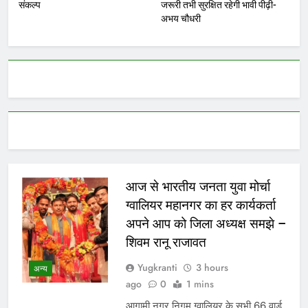
संकल्प
जरूरी तभी सुरक्षित रहेगी भावी पीढ़ी-
अभय चौधरी
आज से भारतीय जनता युवा मोर्चा
ग्वालियर महानगर का हर कार्यकर्ता
अपने आप को जिला अध्यक्ष समझे –
शिवम रानू राजावत
Yugkranti
3 hours
अन्य
ago
0
1 mins
आगामी नगर निगम ग्वालियर के सभी 66 वार्ड,