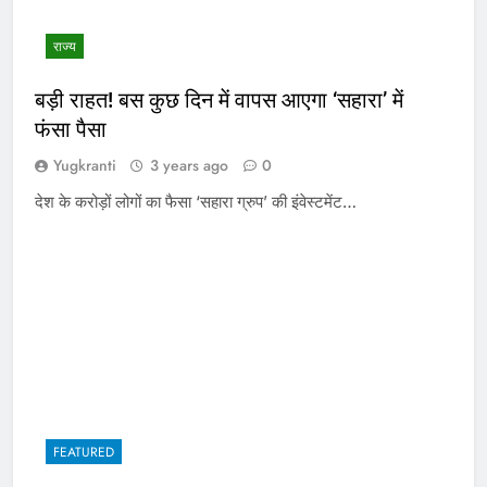
राज्य
बड़ी राहत! बस कुछ दिन में वापस आएगा ‘सहारा’ में
फंसा पैसा
Yugkranti
3 years ago
0
देश के करोड़ों लोगों का फैसा ‘सहारा ग्रुप’ की इंवेस्टमेंट…
FEATURED