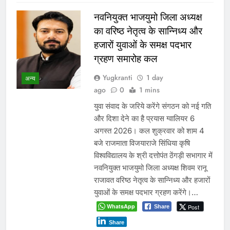
नवनियुक्त भाजयुमो जिला अध्यक्ष
का वरिष्ठ नेतृत्व के सान्निध्य और
हजारों युवाओं के समक्ष पदभार
ग्रहण समारोह कल
Yugkranti
1 day
अन्य
ago
0
1 mins
युवा संवाद के जरिये करेंगे संगठन को नई गति
और दिशा देने का है प्रयास ग्वालियर 6
अगस्त 2026। कल शुक्रवार को शाम 4
बजे राजमाता विजयाराजे सिंधिया कृषि
विश्वविद्यालय के श्री दत्तोपंत ठेंगड़ी सभागार में
नवनियुक्त भाजयुमो जिला अध्यक्ष शिवम रानू
राजावत वरिष्ठ नेतृत्व के सान्निध्य और हजारों
युवाओं के समक्ष पदभार ग्रहण करेंगे।…
WhatsApp
Post
Share
Share