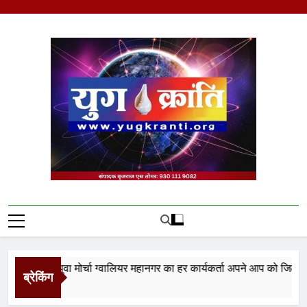
Skip
to
content
Yug Kranti | Trusted
News Portal
नता युवा मोर्चा ग्वालियर महानगर का हर कार्यकर्ता अपने आप को जिला अध्यक्ष 
ब्रेकिंग