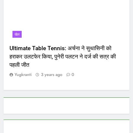
खेल
Ultimate Table Tennis: अर्चना ने सुथासिनी को
हराकर उलटफेर किया, पुनेरी पलटन ने दर्ज की सत्र की
पहली जीत
Yugkranti
3 years ago
0