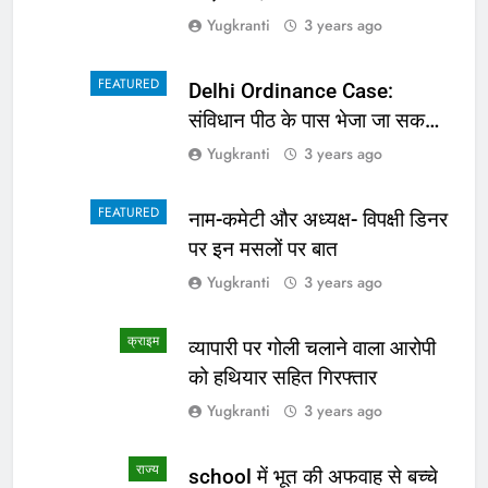
Yugkranti
3 years ago
FEATURED
Delhi Ordinance Case:
संविधान पीठ के पास भेजा जा सकता
है अध्यादेश का मामला
Yugkranti
3 years ago
FEATURED
नाम-कमेटी और अध्यक्ष- विपक्षी डिनर
पर इन मसलों पर बात
Yugkranti
3 years ago
क्राइम
व्यापारी पर गोली चलाने वाला आरोपी
को हथियार सहित गिरफ्तार
Yugkranti
3 years ago
राज्य
school में भूत की अफवाह से बच्चे