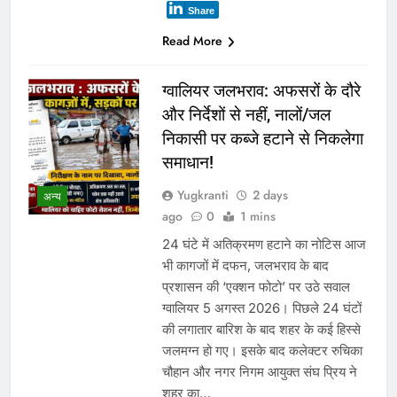
Share
Read More
ग्वालियर जलभराव: अफसरों के दौरे
और निर्देशों से नहीं, नालों/जल
निकासी पर कब्जे हटाने से निकलेगा
समाधान!
Yugkranti
2 days
अन्य
ago
0
1 mins
24 घंटे में अतिक्रमण हटाने का नोटिस आज
भी कागजों में दफन, जलभराव के बाद
प्रशासन की ‘एक्शन फोटो’ पर उठे सवाल
ग्वालियर 5 अगस्त 2026। पिछले 24 घंटों
की लगातार बारिश के बाद शहर के कई हिस्से
जलमग्न हो गए। इसके बाद कलेक्टर रुचिका
चौहान और नगर निगम आयुक्त संघ प्रिय ने
शहर का…