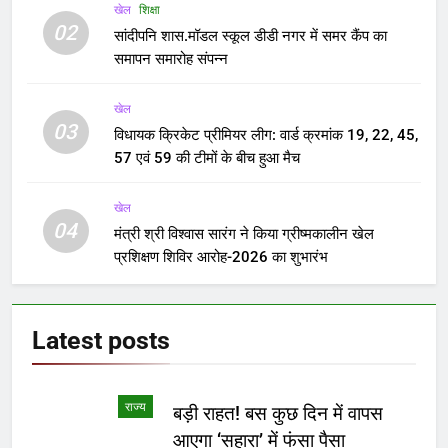
खेल
शिक्षा
02
सांदीपनि शास.मॉडल स्कूल डीडी नगर में समर कैंप का
समापन समारोह संपन्न
खेल
03
विधायक क्रिकेट प्रीमियर लीग: वार्ड क्रमांक 19, 22, 45,
57 एवं 59 की टीमों के बीच हुआ मैच
खेल
04
मंत्री श्री विश्वास सारंग ने किया ग्रीष्मकालीन खेल
प्रशिक्षण शिविर आरोह-2026 का शुभारंभ
Latest
posts
राज्य
बड़ी राहत! बस कुछ दिन में वापस
आएगा ‘सहारा’ में फंसा पैसा