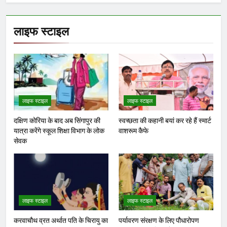
लाइफ स्टाइल
लाइफ स्टाइल
लाइफ स्टाइल
दक्षिण कोरिया के बाद अब सिंगापुर की
स्वच्छता की कहानी बयां कर रहे हैं स्मार्ट
यात्रा करेंगे स्कूल शिक्षा विभाग के लोक
वाशरूम कैफे
सेवक
लाइफ स्टाइल
लाइफ स्टाइल
करवाचौथ व्रत अर्थात पति के चिरायु का
पर्यावरण संरक्षण के लिए पौधारोपण