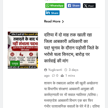
WhatsApp
Post
Share
Share
Read More
दतिया में दो माह तक खाली रहा
जिला आबकारी अधिकारी का
पद! चुनाव के दौरान पड़ोसी जिले के
भरोसे चला सिस्टम, बारोड़ पर
कार्रवाई की मांग
प्रमुख
Yugkranti
3 days
ago
0
1 mins
शासन के तबादला आदेश की खुली अवहेलना
या विभागीय संरक्षण! आबकारी आयुक्त की
कार्यप्रणाली पर भी सवाल ग्वालियर /दतिया।
मध्यप्रदेश आबकारी विभाग एक बार फिर
गंभीर प्रशासनिक सवालों के घेरे में है। दतिया