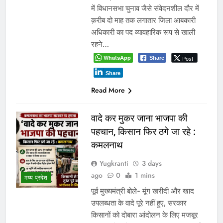
में विधानसभा चुनाव जैसे संवेदनशील दौर में
क़रीब दो माह तक लगातार जिला आबकारी
अधिकारी का पद व्यावहारिक रूप से खाली
रहने…
WhatsApp
Post
Share
Share
Read More
वादे कर मुकर जाना भाजपा की
पहचान, किसान फिर ठगे जा रहे :
कमलनाथ
Yugkranti
3 days
ago
0
1 mins
मध्य प्रदेश
पूर्व मुख्यमंत्री बोले- मूंग खरीदी और खाद
उपलब्धता के वादे पूरे नहीं हुए, सरकार
किसानों को दोबारा आंदोलन के लिए मजबूर