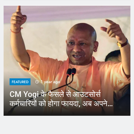
1 year ago
FEATURED
CM Yogi के फैसले से आउटसोर्स
कर्मचारियों को होगा फायदा, अब अपने
जिले में कर सकेंगे काम