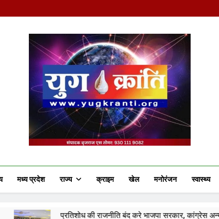
Yug Kranti | Truste
य
मध्य प्रदेश
राज्य
क्राइम
खेल
मनोरंजन
स्वास्थ्य
तिशोध की राजनीति बंद करे भाजपा सरकार, कांग्रेस अन्याय के खिलाफ निर्णायक सं