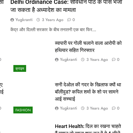
सा
Delhi Ordinance Case: संविधान पीठ के पास भेजा
जा सकता है अध्यादेश का मामला
Yugkranti
3 Years Ago
0
केंद्र और दिल्ली सरकार के बीच तनातनी एक बार फिर…
व्यापारी पर गोली चलाने वाला आरोपी को
हथियार सहित गिरफ्तार
Yugkranti
0
3 Years Ago
0
क्राइम
ुए
सनी देओल की गदर के खिलाफ क्यों था
ाई
बॉलीवुड? कपिल शर्मा के शो पर सामने
आई सच्चाई
Yugkranti
0
3 Years Ago
0
FASHION
Heart Health: दिल का रखना चाहते