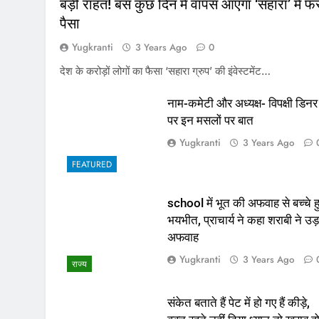
बड़ी राहत! बस कुछ दिन में वापस आएगा ‘सहारा’ में फं
पैसा
Yugkranti
3 Years Ago
0
देश के करोड़ों लोगों का फैसा ‘सहारा ग्रुप’ की इंवेस्टमेंट…
नाम-कमेटी और अध्यक्ष- विपक्षी डिनर
पर इन मसलों पर बात
Yugkranti
3 Years Ago
FEATURED
school में भूत की अफवाह से बच्चे ह
भयभीत, प्राचार्य ने कहा शराबी ने उड़
अफवाह
Yugkranti
3 Years Ago
राज्य
संकेत बताते हैं पेट में हो गए हैं कीड़े,