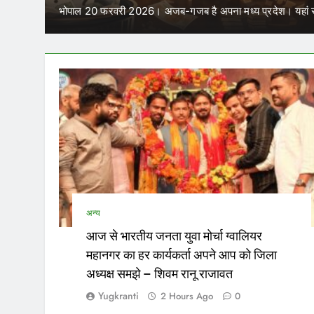
में कर सकेंगे काम
र बार विधानसभा…
परिवहन निगम में कार्यरत आउटसोर्स कर्मचारियों 
अन्य
आज से भारतीय जनता युवा मोर्चा ग्वालियर
महानगर का हर कार्यकर्ता अपने आप को जिला
अध्यक्ष समझे – शिवम रानू राजावत
Yugkranti
2 Hours Ago
0