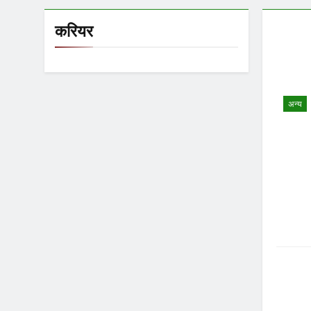
करियर
अन्य