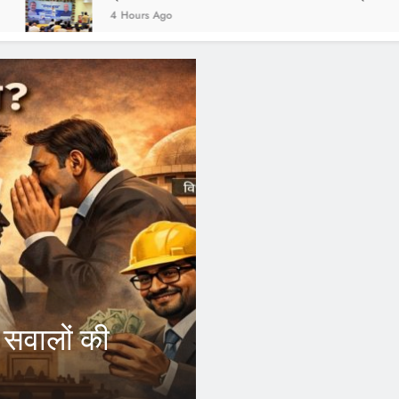
ours Ago
FEATURED
आरएसएस 
े आउटसोर्स
कांग्रे
फायदा, अब अपने जिले
इंदौर।भारतीय राष्ट्