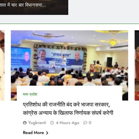
के जरिए नियुक्त परिचालकों का भी ट्रांसफर हो सकेगा।…
नेताओं…
मध्य प्रदेश
प्रतिशोध की राजनीति बंद करे भाजपा सरकार,
कांग्रेस अन्याय के खिलाफ निर्णायक संघर्ष करेगी
Yugkranti
4 Hours Ago
0
Read More