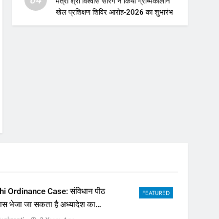
मंत्री श्री विश्वास सारंग ने किया ग्रीष्मकालीन
खेल प्रशिक्षण शिविर आरोह-2026 का शुभारंभ
hi Ordinance Case: संविधान पीठ
FEATURED
पास भेजा जा सकता है अध्यादेश का
ला