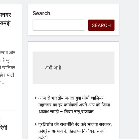
Search
हानगर
 समझे
SEARCH
धानसभा और
 है युवा
ा ग्वालियर
अभी अभी
े। पार्टी
का…
आज से भारतीय जनता युवा मोर्चा ग्वालियर
महानगर का हर कार्यकर्ता अपने आप को जिला
अध्यक्ष समझे – शिवम रानू राजावत
,
प्रतिशोध की राजनीति बंद करे भाजपा सरकार,
रेगी
कांग्रेस अन्याय के खिलाफ निर्णायक संघर्ष
करेगी