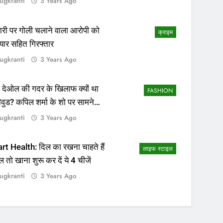
ugkranti
3 Years Ago
ापारी पर गोली चलाने वाला आरोपी को
क्राइम
यार सहित गिरफ्तार
ugkranti
3 Years Ago
 देओल की गदर के खिलाफ क्यों था
FASHION
ीवुड? कपिल शर्मा के शो पर सामने
सच्चाई
ugkranti
3 Years Ago
rt Health: दिल का रखना चाहते हैं
लाइफ स्टाइल
ल तो खाना शुरू कर दें ये 4 चीजें
ugkranti
3 Years Ago