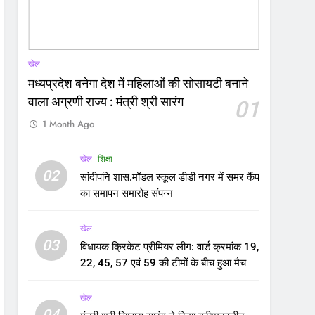
खेल
मध्यप्रदेश बनेगा देश में महिलाओं की सोसायटी बनाने
वाला अग्रणी राज्य : मंत्री श्री सारंग
01
1 Month Ago
खेल
शिक्षा
02
सांदीपनि शास.मॉडल स्कूल डीडी नगर में समर कैंप
का समापन समारोह संपन्न
खेल
03
विधायक क्रिकेट प्रीमियर लीग: वार्ड क्रमांक 19,
22, 45, 57 एवं 59 की टीमों के बीच हुआ मैच
खेल
04