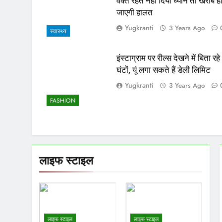
वक्त रहते नहीं दिया ध्यान तो खराब ह
जाएगी हालत
Yugkranti
3 Years Ago
स्वास्थ्य
इंस्टाग्राम पर रील्स देखने में बिता रहे
घंटों, यूं लगा सकते हैं डेली लिमिट
Yugkranti
3 Years Ago
FASHION
लाइफ स्टाइल
लाइफ स्टाइल
लाइफ स्टाइल