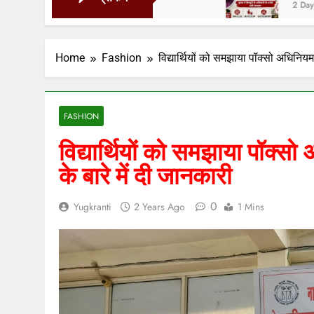
2 Days Ago
Home
Fashion
विद्यार्थियों को समझाया पॉक्सो अधिनियम
FASHION
विद्यार्थियों को समझाया पॉक्
के बारे में दी जानकारी
0
Yugkranti
2 Years Ago
1 Mins