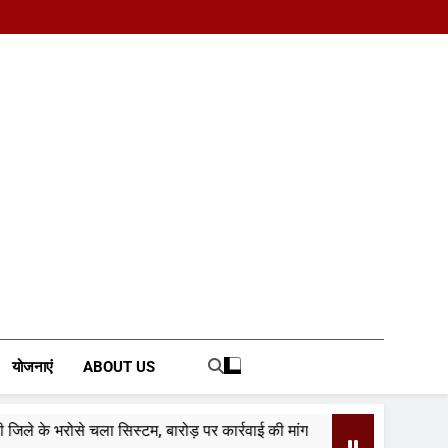
d News Portal
योजनाएं
ABOUT US
, बारोड़ पर कार्रवाई की मांग
वादे कर मुकर जाना भाजपा