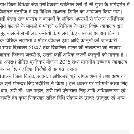
्ष जिला विधिक सेवा प्राधिकरण ग्वालियर श्री पी सी गुप्ता के मार्गदर्शन में
प्रोफेशनल स्ट्डीज में यह विधिक साक्षरता शिविर का आयोजन किया गया।
ीमती वंदना राज पाण्डेय ने बालकों के लैंगिक अपराधों से संरक्षण अधिनियम
ड़ित बालकों के मामलों में पॉक्सो अधिनियम के तहत विशेष न्यायालय द्वारा
जूद बालकों से मौलिक कर्तव्यों के पालन किए जाने का आव्हान किया।
ुल्क विधिक सहायता व मोटर व्हीकल एक्ट आदि कानूनों की जानकारी
प्रतिज्ञा शपथ दिलाकर 2047 तक विकसित भारत की संकल्पना को साकार
ानना जितना जरूरी है, उससे कहीं अधिक जरूरी कानूनों को मानना है ।
यप्रदेश अपराध पीड़ित प्रतिकर योजना 2015 तथा माननीय उच्चतम न्यायालय
ंबंध में दिए गए दिशा निर्देशों से अवगत कराया।
ा संचालन जिला विधिक सहायता अधिकारी श्री दीपक शर्मा ने तथा आभार
 श्री योगेन्द्र सिंह भदौरिया ने किया। इस अवसर पर श्रीमती संध्या सिंह,
ाग वर्मा, श्री डी. आर माहौर, श्री मती प्रेमलता सिंह आदि अधिवक्तागण एवं
्रजापति,देव कृष्ण सिकरवार सहित विधि संकाय के छात्र-छात्राएं एवं अन्य