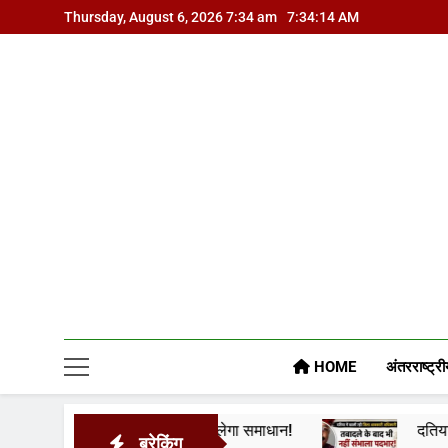
Skip
Thursday, August 6, 2026 7:34 am
7:34:15 AM
to
content
HOME
अंतरराष्ट्री
े हटाने से निकलेगा समाधान!
दतिया में दो माह तक खाली रहा
ब्रेकिंग