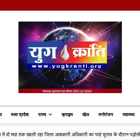
Yug Kranti | Truste
य
मध्य प्रदेश
राज्य
क्राइम
खेल
मनोरंजन
स्वास्थ्य
 जिला आबकारी अधिकारी का पद! चुनाव के दौरान पड़ोसी जिले के भरोसे चला सिस्टम