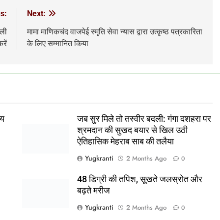
s:
Next:
छली
मामा माणिकचंद वाजपेई स्मृति सेवा न्यास द्वारा उत्कृष्ठ पत्रकारिता
रें
के लिए सम्मानित किया
ीय
जब सुर मिले तो तस्वीर बदली: गंगा दशहरा पर
श्रमदान की सुखद बयार से खिल उठी
ऐतिहासिक मेहराब साब की तलैया
Yugkranti
2 Months Ago
0
48 डिग्री की तपिश, सूखते जलस्रोत और
बढ़ते मरीज
Yugkranti
2 Months Ago
0