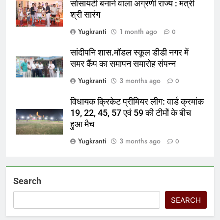
सोसायटी बनाने वाला अग्रणी राज्य : मंत्री
श्री सारंग
Yugkranti
1 month ago
0
सांदीपनि शास.मॉडल स्कूल डीडी नगर में
समर कैंप का समापन समारोह संपन्न
Yugkranti
3 months ago
0
विधायक क्रिकेट प्रीमियर लीग: वार्ड क्रमांक
19, 22, 45, 57 एवं 59 की टीमों के बीच
हुआ मैच
Yugkranti
3 months ago
0
Search
SEARCH