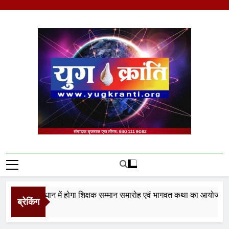
Skip
to
content
Yug Kranti | Trusted
News Portal
यास के तत्वाधान में होगा शिक्षक सम्मान समारोह एवं भागवत कथा का आयोजन
ब्रेकिंग