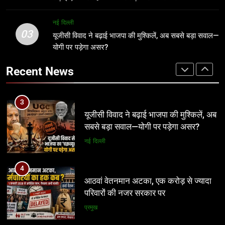
खेल
3
नई दिल्ली
03
यूजीसी विवाद ने बढ़ाई भाजपा की मुश्किलें, अब
यूजीसी विवाद ने बढ़ाई भाजपा की मुश्किलें, अब सबसे बड़ा सवाल—
2
सबसे बड़ा सवाल—योगी पर पड़ेगा असर?
योगी पर पड़ेगा असर?
आदिवासी भीख नहीं, अपना अधिकार मांगता है,
आदिवासी कोड की लड़ाई एक बार नहीं 100
नई दिल्ली
Recent News
बार लड़ेंगे: उमंग सिंघार
मध्य प्रदेश
4
आठवां वेतनमान अटका, एक करोड़ से ज्यादा
3
परिवारों की नजर सरकार पर
यूजीसी विवाद ने बढ़ाई भाजपा की मुश्किलें, अब
सबसे बड़ा सवाल—योगी पर पड़ेगा असर?
प्रमुख
नई दिल्ली
5
आज से भारतीय जनता युवा मोर्चा ग्वालियर
4
महानगर का हर कार्यकर्ता अपने आप को जिला
आठवां वेतनमान अटका, एक करोड़ से ज्यादा
अध्यक्ष समझे – शिवम रानू राजावत
परिवारों की नजर सरकार पर
अन्य
प्रमुख
6