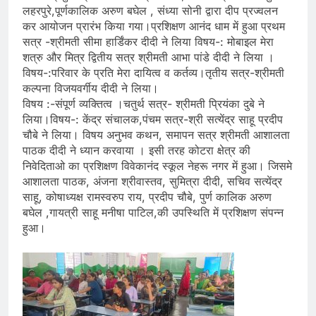
लहरपुरे,पूर्णकालिक अरुण बघेल , संध्या सोनी द्वारा दीप प्रज्वलन
कर आयोजन प्रारंभ किया गया।प्रशिक्षण आनंद धाम में हुआ प्रथम
सत्र -श्रीमती सीमा हार्डिंकर दीदी ने लिया विषय-: मोबाइल मेरा
शत्रु और मित्र द्वितीय सत्र श्रीमती आभा पांडे दीदी ने लिया ।
विषय-:परिवार के प्रति मेरा दायित्व व कर्तव्य।तृतीय सत्र-श्रीमती
कल्पना विजयवर्गीय दीदी ने लिया।
विषय :-संपूर्ण व्यक्तित्व ।चतुर्थ सत्र- श्रीमती प्रियंका दुबे ने
लिया।विषय-: केंद्र संचालक,पंचम सत्र-श्री सत्येंद्र साहू प्रदीप
चौबे ने लिया। विषय अनुभव कथन, समापन सत्र श्रीमती आशालता
पाठक दीदी ने ध्यान करवाया । इसी तरह कोटरा क्षेत्र की
निवेदिताओ का प्रशिक्षण विवेकानंद स्कूल नेहरू नगर में हुआ। जिसमे
आशालता पाठक, अंजना श्रीवास्तव, सुमित्रा दीदी, सचिव सत्येंद्र
साहू, कोषाध्यक्ष रामस्वरुप राय, प्रदीप चौबे, पुर्ण कालिक अरुण
बघेल ,गायत्री साहू मनीषा पाटिल,की उपस्थिति में प्रशिक्षण संपन्न
हुआ।