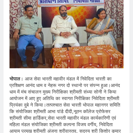
भोपाल
। आज सेवा भारती महावीर मंडल में निवेदिता भारती का
प्रशिक्षण आनंद धाम व नेहरू नगर दो स्थानो पर संपन्न हुआ।आनंद
धाम में मंच संचालन मुख्य निरीक्षिका श्रीमती संध्या सोनी ने किया
आयोजन में आए हुए अतिथि का स्वागत निरीक्षिका निवेदिता श्रीमती
प्रियंका दुबे ने किया।तत्पश्चात सेवा भारती भोपाल महानगर समिति
कि संयोजिका श्रीमती आभा पांडे दीदी,नूतन कॉलेज प्रोफेसर
श्रीमती सीमा हार्डिकर,सेवा भारती महावीर मंडल कार्यकारिणी एवं
महिला मंडल संयोजिका श्रीमती कल्पना विजय वर्गीय, निवेदिता
आयाम प्रमुख श्रीमती अंजना श्रीवास्तव, सदस्य श्री किशोर कुमार