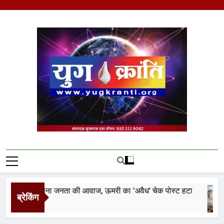
Skip
to
content
Yug Kranti | Trusted
News Portal
रांति फिर बना जनता की आवाज, ऊमरी का ‘अवैध’ चेक पोस्ट हटा
ब्रेकिंग
s Ago