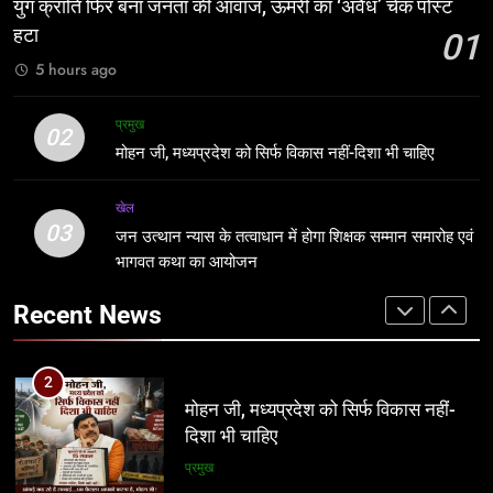
सरकार, कांग्रेस अन्याय के खिलाफ निर्णायक
युग क्रांति फिर बना जनता की आवाज, ऊमरी का ‘अवैध’ चेक पोस्ट
संघर्ष करेगी
प्रमुख
मध्य प्रदेश
हटा
01
5 hours ago
2
1
मोहन जी, मध्यप्रदेश को सिर्फ विकास नहीं-
युग क्रांति फिर बना जनता की आवाज, ऊमरी
प्रमुख
02
दिशा भी चाहिए
का ‘अवैध’ चेक पोस्ट हटा
मोहन जी, मध्यप्रदेश को सिर्फ विकास नहीं-दिशा भी चाहिए
प्रमुख
प्रमुख
खेल
03
3
जन उत्थान न्यास के तत्वाधान में होगा शिक्षक सम्मान समारोह एवं
2
जन उत्थान न्यास के तत्वाधान में होगा शिक्षक
भागवत कथा का आयोजन
मोहन जी, मध्यप्रदेश को सिर्फ विकास नहीं-
सम्मान समारोह एवं भागवत कथा का आयोजन
दिशा भी चाहिए
Recent News
खेल
प्रमुख
4
3
आदिवासी भीख नहीं, अपना अधिकार मांगता है,
जन उत्थान न्यास के तत्वाधान में होगा शिक्षक
आदिवासी कोड की लड़ाई एक बार नहीं 100
सम्मान समारोह एवं भागवत कथा का आयोजन
बार लड़ेंगे: उमंग सिंघार
मध्य प्रदेश
खेल