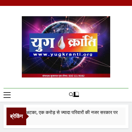
Skip
to
content
Yug Kranti | Trusted
News Portal
 वेतनमान अटका, एक करोड़ से ज्यादा परिवारों की नजर सरकार पर
ब्रेकिंग
rs Ago