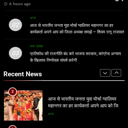
मध्य प्रदेश
6 hours ago
2
आज से भारतीय जनता युवा मोर्चा ग्वालियर
1
अन्य
महानगर का हर कार्यकर्ता अपने आप को जिला
02
आठवां वेतनमान अटका, एक करोड़ से ज्यादा
आज से भारतीय जनता युवा मोर्चा ग्वालियर महानगर का हर
अध्यक्ष समझे – शिवम रानू राजावत
अन्य
परिवारों की नजर सरकार पर
कार्यकर्ता अपने आप को जिला अध्यक्ष समझे – शिवम रानू राजावत
प्रमुख
मध्य प्रदेश
3
03
प्रतिशोध की राजनीति बंद करे भाजपा
प्रतिशोध की राजनीति बंद करे भाजपा सरकार, कांग्रेस अन्याय
2
सरकार, कांग्रेस अन्याय के खिलाफ निर्णायक
के खिलाफ निर्णायक संघर्ष करेगी
आज से भारतीय जनता युवा मोर्चा ग्वालियर
संघर्ष करेगी
मध्य प्रदेश
महानगर का हर कार्यकर्ता अपने आप को जिला
Recent News
अध्यक्ष समझे – शिवम रानू राजावत
अन्य
4
पर्यटन क्विज प्रतियोगिता में 117 विद्यालयों
3
की सहभागिता, डीडी नगर मॉडल विद्यालय रहा
प्रतिशोध की राजनीति बंद करे भाजपा
प्रथम
अन्य
सरकार, कांग्रेस अन्याय के खिलाफ निर्णायक
संघर्ष करेगी
मध्य प्रदेश
5