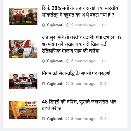
सिर्फ 28% मतों के सहारे सत्ता! क्या भारतीय
लोकतंत्र में बहुमत का अर्थ बदल गया है ?
Yugkranti
2 months ago
0
जब सुर मिले तो तस्वीर बदली: गंगा दशहरा पर
श्रमदान की सुखद बयार से खिल उठी
ऐतिहासिक मेहराब साब की तलैया
Yugkranti
3 months ago
0
निगम की सेवा-वृद्धि के सपनों पर ग्रहण!
Yugkranti
3 months ago
0
48 डिग्री की तपिश, सूखते जलस्रोत और
बढ़ते मरीज
Yugkranti
3 months ago
0