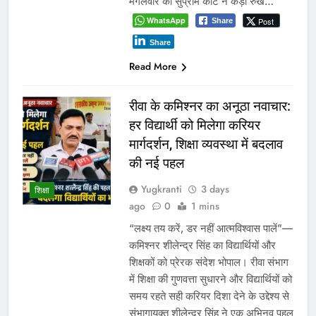
मंगलवार को सुप्रीम कोर्ट ने कड़ा रुख…
WhatsApp
Post
Share
Share
Read More
रीवा के कमिश्नर का अनूठा नवाचार:
हर विद्यार्थी को मिलेगा करियर
मार्गदर्शन, शिक्षा व्यवस्था में बदलाव
की नई पहल
Yugkranti
3 days
शिक्षा
ago
0
1 mins
“लक्ष्य तय करें, डर नहीं आत्मविश्वास पालें”—
कमिश्नर शीलेन्द्र सिंह का विद्यार्थियों और
शिक्षकों को प्रेरक संदेश भोपाल। रीवा संभाग
में शिक्षा की गुणवत्ता सुधारने और विद्यार्थियों को
समय रहते सही करियर दिशा देने के उद्देश्य से
संभागायुक्त शीलेन्द्र सिंह ने एक अभिनव पहल