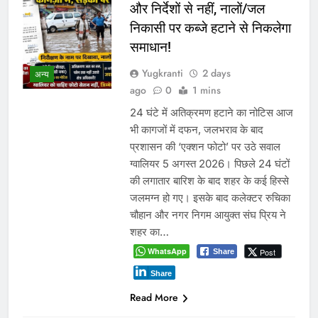
और निर्देशों से नहीं, नालों/जल
निकासी पर कब्जे हटाने से निकलेगा
समाधान!
Yugkranti
2 days
अन्य
ago
0
1 mins
24 घंटे में अतिक्रमण हटाने का नोटिस आज
भी कागजों में दफन, जलभराव के बाद
प्रशासन की ‘एक्शन फोटो’ पर उठे सवाल
ग्वालियर 5 अगस्त 2026। पिछले 24 घंटों
की लगातार बारिश के बाद शहर के कई हिस्से
जलमग्न हो गए। इसके बाद कलेक्टर रुचिका
चौहान और नगर निगम आयुक्त संघ प्रिय ने
शहर का…
WhatsApp
Post
Share
Share
Read More