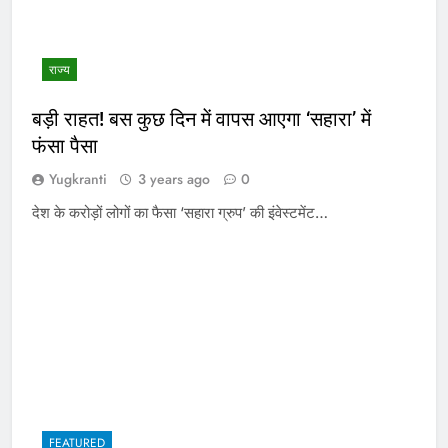
राज्य
बड़ी राहत! बस कुछ दिन में वापस आएगा ‘सहारा’ में
फंसा पैसा
Yugkranti
3 years ago
0
देश के करोड़ों लोगों का फैसा ‘सहारा ग्रुप’ की इंवेस्टमेंट…
FEATURED