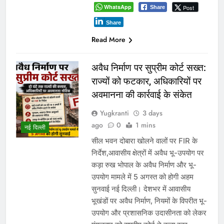
WhatsApp
Post
Share
Share
Read More
अवैध निर्माण पर सुप्रीम कोर्ट सख्त:
राज्यों को फटकार, अधिकारियों पर
अवमानना की कार्रवाई के संकेत
Yugkranti
3 days
ago
0
1 mins
नई दिल्ली
सील भवन दोबारा खोलने वालों पर FIR के
निर्देश,आवासीय क्षेत्रों में अवैध भू-उपयोग पर
कड़ा रुख भोपाल के अवैध निर्माण और भू-
उपयोग मामले में 5 अगस्त को होगी अहम
सुनवाई नई दिल्ली। देशभर में आवासीय
भूखंडों पर अवैध निर्माण, नियमों के विपरीत भू-
उपयोग और प्रशासनिक उदासीनता को लेकर