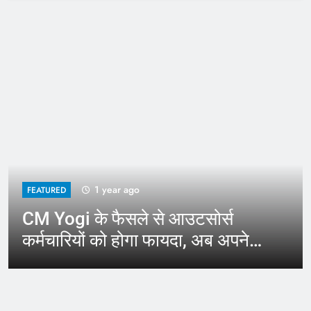
1 year ago
FEATURED
CM Yogi के फैसले से आउटसोर्स
कर्मचारियों को होगा फायदा, अब अपने
जिले में कर सकेंगे काम