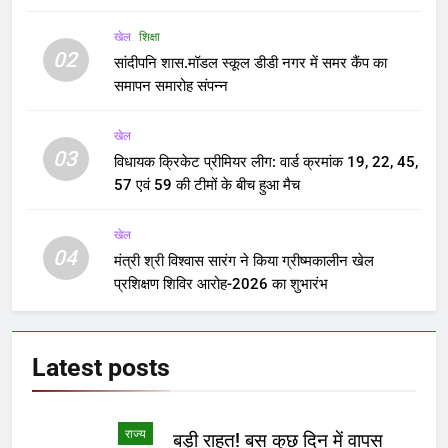
खेल
शिक्षा
02
सांदीपनि शास.मॉडल स्कूल डीडी नगर में समर कैंप का
समापन समारोह संपन्न
खेल
03
विधायक क्रिकेट प्रीमियर लीग: वार्ड क्रमांक 19, 22, 45,
57 एवं 59 की टीमों के बीच हुआ मैच
खेल
04
मंत्री श्री विश्वास सारंग ने किया ग्रीष्मकालीन खेल
प्रशिक्षण शिविर आरोह-2026 का शुभारंभ
Latest
posts
राज्य
बड़ी राहत! बस कुछ दिन में वापस