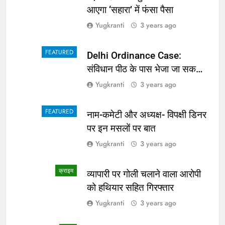
आएगा ‘सहारा’ में फंसा पैसा
Yugkranti
3 years ago
FEATURED
Delhi Ordinance Case:
संविधान पीठ के पास भेजा जा सकता
है अध्यादेश का मामला
Yugkranti
3 years ago
FEATURED
नाम-कमेटी और अध्यक्ष- विपक्षी डिनर
पर इन मसलों पर बात
Yugkranti
3 years ago
क्राइम
व्यापारी पर गोली चलाने वाला आरोपी
को हथियार सहित गिरफ्तार
Yugkranti
3 years ago