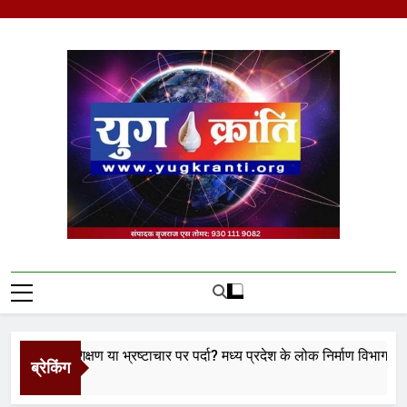
Skip
to
content
Yug Kranti | Trusted
News Portal
 प्रशिक्षण या भ्रष्टाचार पर पर्दा? मध्य प्रदेश के लोक निर्माण विभाग पर उठे बड़े
ब्रेकिंग