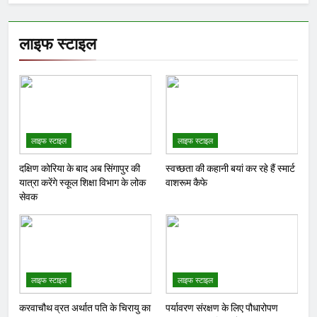
लाइफ स्टाइल
लाइफ स्टाइल
लाइफ स्टाइल
दक्षिण कोरिया के बाद अब सिंगापुर की
स्वच्छता की कहानी बयां कर रहे हैं स्मार्ट
यात्रा करेंगे स्कूल शिक्षा विभाग के लोक
वाशरूम कैफे
सेवक
लाइफ स्टाइल
लाइफ स्टाइल
करवाचौथ व्रत अर्थात पति के चिरायु का
पर्यावरण संरक्षण के लिए पौधारोपण