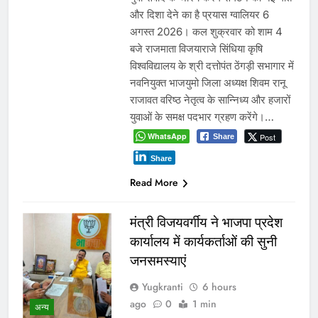
और दिशा देने का है प्रयास ग्वालियर 6
अगस्त 2026। कल शुक्रवार को शाम 4
बजे राजमाता विजयाराजे सिंधिया कृषि
विश्वविद्यालय के श्री दत्तोपंत ठेंगड़ी सभागार में
नवनियुक्त भाजयुमो जिला अध्यक्ष शिवम रानू
राजावत वरिष्ठ नेतृत्व के सान्निध्य और हजारों
युवाओं के समक्ष पदभार ग्रहण करेंगे।…
WhatsApp
Post
Share
Share
Read More
मंत्री विजयवर्गीय ने भाजपा प्रदेश
कार्यालय में कार्यकर्ताओं की सुनी
जनसमस्याएं
Yugkranti
6 hours
ago
0
1 min
अन्य