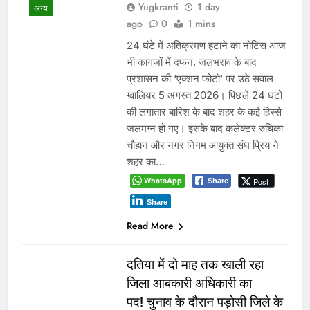
Yugkranti
1 day
अन्य
ago
0
1 mins
24 घंटे में अतिक्रमण हटाने का नोटिस आज
भी कागजों में दफन, जलभराव के बाद
प्रशासन की ‘एक्शन फोटो’ पर उठे सवाल
ग्वालियर 5 अगस्त 2026। पिछले 24 घंटों
की लगातार बारिश के बाद शहर के कई हिस्से
जलमग्न हो गए। इसके बाद कलेक्टर रुचिका
चौहान और नगर निगम आयुक्त संघ प्रिय ने
शहर का…
WhatsApp
Post
Share
Share
Read More
दतिया में दो माह तक खाली रहा
जिला आबकारी अधिकारी का
पद! चुनाव के दौरान पड़ोसी जिले के