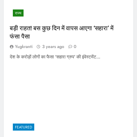
राज्य
बड़ी राहत! बस कुछ दिन में वापस आएगा ‘सहारा’ में
फंसा पैसा
Yugkranti
3 years ago
0
देश के करोड़ों लोगों का फैसा ‘सहारा ग्रुप’ की इंवेस्टमेंट…
FEATURED