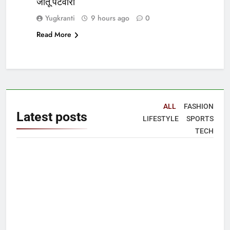
जीतू पटवारी
Yugkranti
9 hours ago
0
Read More
ALL
FASHION
Latest
posts
LIFESTYLE
SPORTS
TECH