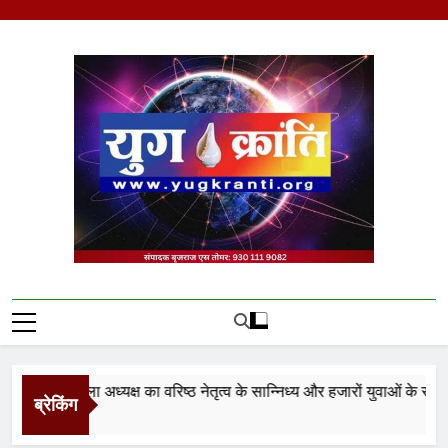
Skip
to
content
Yug Kranti | Trusted
News Portal
युमो जिला अध्यक्ष का वरिष्ठ नेतृत्व के सान्निध्य और हजारों युवाओं के समक्ष प
ब्रेकिंग