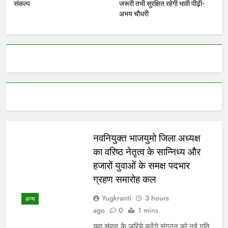
संकल्प
जरूरी तभी सुरक्षित रहेगी भावी पीढ़ी-
अभय चौधरी
नवनियुक्त भाजयुमो जिला अध्यक्ष
का वरिष्ठ नेतृत्व के सान्निध्य और
हजारों युवाओं के समक्ष पदभार
ग्रहण समारोह कल
Yugkranti
3 hours
अन्य
ago
0
1 mins
युवा संवाद के जरिये करेंगे संगठन को नई गति