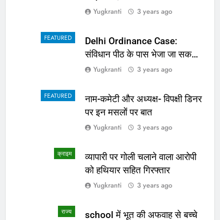
Yugkranti
3 years ago
FEATURED
Delhi Ordinance Case:
संविधान पीठ के पास भेजा जा सकता
है अध्यादेश का मामला
Yugkranti
3 years ago
FEATURED
नाम-कमेटी और अध्यक्ष- विपक्षी डिनर
पर इन मसलों पर बात
Yugkranti
3 years ago
क्राइम
व्यापारी पर गोली चलाने वाला आरोपी
को हथियार सहित गिरफ्तार
Yugkranti
3 years ago
राज्य
school में भूत की अफवाह से बच्चे