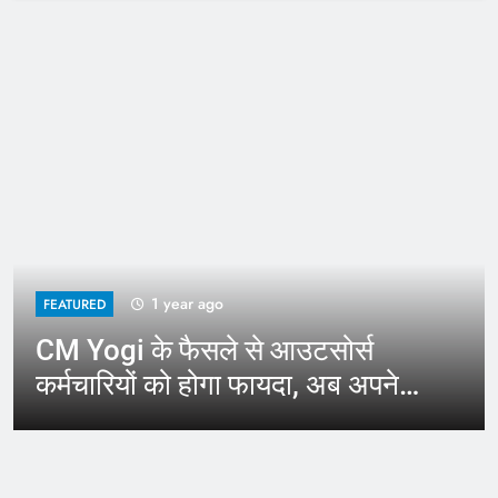
1 year ago
FEATURED
CM Yogi के फैसले से आउटसोर्स
कर्मचारियों को होगा फायदा, अब अपने
जिले में कर सकेंगे काम