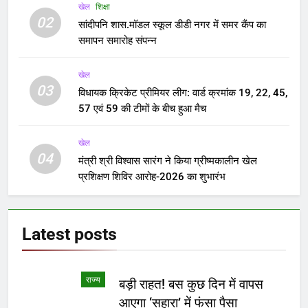
खेल
शिक्षा
02
सांदीपनि शास.मॉडल स्कूल डीडी नगर में समर कैंप का
समापन समारोह संपन्न
खेल
03
विधायक क्रिकेट प्रीमियर लीग: वार्ड क्रमांक 19, 22, 45,
57 एवं 59 की टीमों के बीच हुआ मैच
खेल
04
मंत्री श्री विश्वास सारंग ने किया ग्रीष्मकालीन खेल
प्रशिक्षण शिविर आरोह-2026 का शुभारंभ
Latest
posts
राज्य
बड़ी राहत! बस कुछ दिन में वापस
आएगा ‘सहारा’ में फंसा पैसा