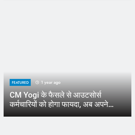
1 year ago
FEATURED
CM Yogi के फैसले से आउटसोर्स
कर्मचारियों को होगा फायदा, अब अपने
जिले में कर सकेंगे काम