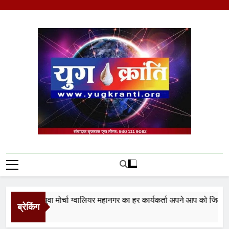
Skip
to
content
Yug Kranti | Trusted
News Portal
ता युवा मोर्चा ग्वालियर महानगर का हर कार्यकर्ता अपने आप को जिला अध्यक्ष स
ब्रेकिंग