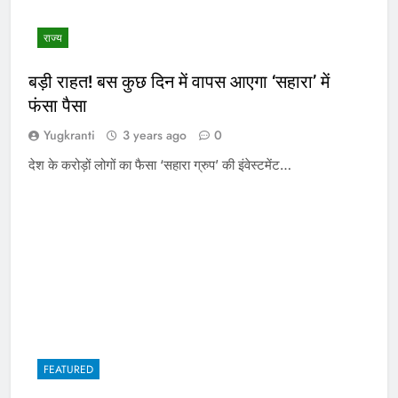
राज्य
बड़ी राहत! बस कुछ दिन में वापस आएगा ‘सहारा’ में
फंसा पैसा
Yugkranti
3 years ago
0
देश के करोड़ों लोगों का फैसा ‘सहारा ग्रुप’ की इंवेस्टमेंट…
FEATURED