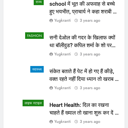
लाइफ स्टाइल
लाइफ स्टाइल
लाइफ स्टाइल
दक्षिण कोरिया के बाद अब सिंगापुर की
स्वच्छता की कहानी बयां कर रहे हैं स्मार्ट
यात्रा करेंगे स्कूल शिक्षा विभाग के लोक
वाशरूम कैफे
सेवक
लाइफ स्टाइल
लाइफ स्टाइल
करवाचौथ व्रत अर्थात पति के चिरायु का
पर्यावरण संरक्षण के लिए पौधारोपण