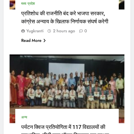
मध्य प्रदेश
प्रतिशोध की राजनीति बंद करे भाजपा सरकार,
कांग्रेस अन्याय के खिलाफ निर्णायक संघर्ष करेगी
Yugkranti
2 hours ago
0
Read More
अन्य
पर्यटन क्विज प्रतियोगिता में 117 विद्यालयों की