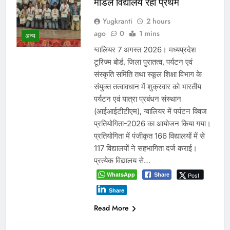
Read More
मंत्री विजयवर्गीय ने भाजपा प्रदेश
कार्यालय में कार्यकर्ताओं की सुनी
जनसमस्याएं
Yugkranti
1 day
ago
0
1 min
अन्य
जनसमस्याओं के त्वरित निराकरण के दिए
निर्देश भोपाल, 06/08/2026। मध्यप्रदेश
शासन के कैबिनेट मंत्री कैलाश विजयवर्गीय ने
गुरूवार को भारतीय जनता पार्टी प्रदेश
कार्यालय में प्रदेश के विभिन्न जिलों से आए
पार्टी कार्यकर्ताओं से आत्मीय मुलाकात कर
उनकी जनसमस्याओं एवं सुझावों को गंभीरता
से सुना। उन्होंने कार्यकर्ताओं द्वारा उठाए गए
विभिन्न विषयों पर संबंधित अधिकारियों…
WhatsApp
Post
Share