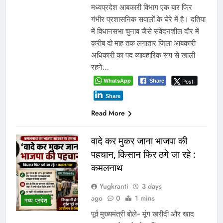
आईआईटी बॉम्बे का प्रशिक्षण या भ्रष्टाचार पर पर्दा? मध्य प्रदेश के लोक
निर्माण विभाग पर उठे बड़े सवाल
नवनियुक्त भाजयुमो जिला अध्यक्ष का वरिष्ठ नेतृत्व के सान्निध्य और हजारों
युवाओं के समक्ष पदभार ग्रहण समारोह कल
Recent Comments
No comments to show.
Archives
August 2026
July 2026
June 2026