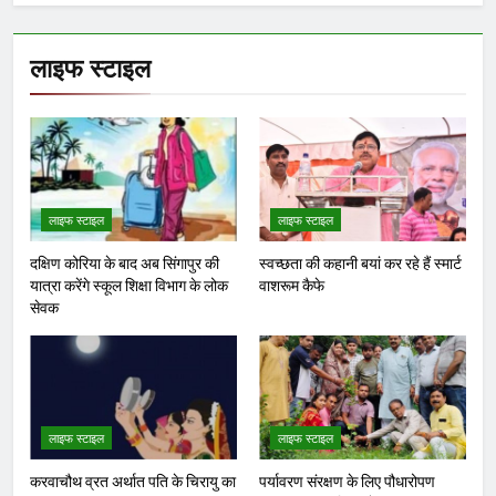
लाइफ स्टाइल
लाइफ स्टाइल
लाइफ स्टाइल
दक्षिण कोरिया के बाद अब सिंगापुर की
स्वच्छता की कहानी बयां कर रहे हैं स्मार्ट
यात्रा करेंगे स्कूल शिक्षा विभाग के लोक
वाशरूम कैफे
सेवक
लाइफ स्टाइल
लाइफ स्टाइल
करवाचौथ व्रत अर्थात पति के चिरायु का
पर्यावरण संरक्षण के लिए पौधारोपण