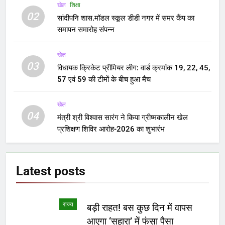
खेल
शिक्षा
02
सांदीपनि शास.मॉडल स्कूल डीडी नगर में समर कैंप का
समापन समारोह संपन्न
खेल
03
विधायक क्रिकेट प्रीमियर लीग: वार्ड क्रमांक 19, 22, 45,
57 एवं 59 की टीमों के बीच हुआ मैच
खेल
04
मंत्री श्री विश्वास सारंग ने किया ग्रीष्मकालीन खेल
प्रशिक्षण शिविर आरोह-2026 का शुभारंभ
Latest
posts
राज्य
बड़ी राहत! बस कुछ दिन में वापस
आएगा ‘सहारा’ में फंसा पैसा