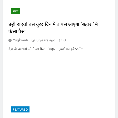
राज्य
बड़ी राहत! बस कुछ दिन में वापस आएगा ‘सहारा’ में
फंसा पैसा
Yugkranti
3 years ago
0
देश के करोड़ों लोगों का फैसा ‘सहारा ग्रुप’ की इंवेस्टमेंट…
FEATURED