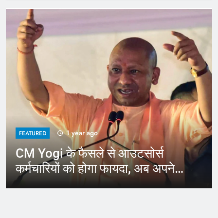
1 year ago
FEATURED
CM Yogi के फैसले से आउटसोर्स
कर्मचारियों को होगा फायदा, अब अपने
जिले में कर सकेंगे काम