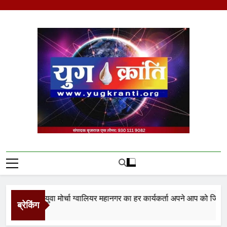
Skip
to
content
Yug Kranti | Trusted
News Portal
नता युवा मोर्चा ग्वालियर महानगर का हर कार्यकर्ता अपने आप को जिला अध्यक्ष 
ब्रेकिंग