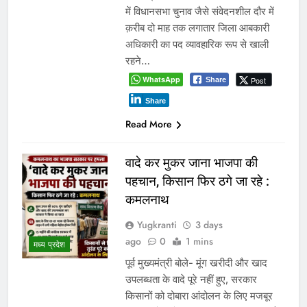
में विधानसभा चुनाव जैसे संवेदनशील दौर में
क़रीब दो माह तक लगातार जिला आबकारी
अधिकारी का पद व्यावहारिक रूप से खाली
रहने…
WhatsApp
Post
Share
Share
Read More
वादे कर मुकर जाना भाजपा की
पहचान, किसान फिर ठगे जा रहे :
कमलनाथ
Yugkranti
3 days
ago
0
1 mins
मध्य प्रदेश
पूर्व मुख्यमंत्री बोले- मूंग खरीदी और खाद
उपलब्धता के वादे पूरे नहीं हुए, सरकार
किसानों को दोबारा आंदोलन के लिए मजबूर