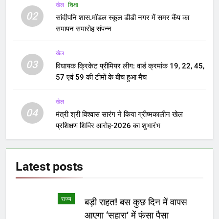
खेल
शिक्षा
02
सांदीपनि शास.मॉडल स्कूल डीडी नगर में समर कैंप का
समापन समारोह संपन्न
खेल
03
विधायक क्रिकेट प्रीमियर लीग: वार्ड क्रमांक 19, 22, 45,
57 एवं 59 की टीमों के बीच हुआ मैच
खेल
04
मंत्री श्री विश्वास सारंग ने किया ग्रीष्मकालीन खेल
प्रशिक्षण शिविर आरोह-2026 का शुभारंभ
Latest
posts
राज्य
बड़ी राहत! बस कुछ दिन में वापस
आएगा ‘सहारा’ में फंसा पैसा