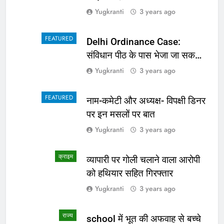
Yugkranti
3 years ago
FEATURED
Delhi Ordinance Case:
संविधान पीठ के पास भेजा जा सकता
है अध्यादेश का मामला
Yugkranti
3 years ago
FEATURED
नाम-कमेटी और अध्यक्ष- विपक्षी डिनर
पर इन मसलों पर बात
Yugkranti
3 years ago
क्राइम
व्यापारी पर गोली चलाने वाला आरोपी
को हथियार सहित गिरफ्तार
Yugkranti
3 years ago
राज्य
school में भूत की अफवाह से बच्चे