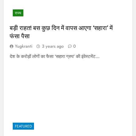
राज्य
बड़ी राहत! बस कुछ दिन में वापस आएगा ‘सहारा’ में
फंसा पैसा
Yugkranti
3 years ago
0
देश के करोड़ों लोगों का फैसा ‘सहारा ग्रुप’ की इंवेस्टमेंट…
FEATURED