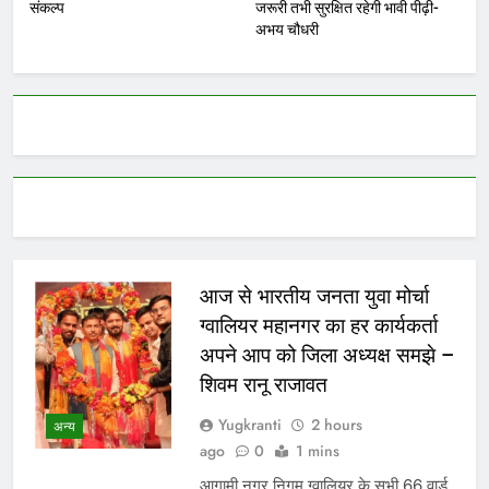
संकल्प
जरूरी तभी सुरक्षित रहेगी भावी पीढ़ी-
अभय चौधरी
आज से भारतीय जनता युवा मोर्चा
ग्वालियर महानगर का हर कार्यकर्ता
अपने आप को जिला अध्यक्ष समझे –
शिवम रानू राजावत
Yugkranti
2 hours
अन्य
ago
0
1 mins
आगामी नगर निगम ग्वालियर के सभी 66 वार्ड,