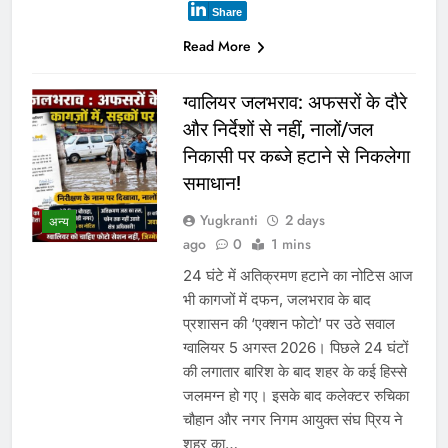
Share
Read More
ग्वालियर जलभराव: अफसरों के दौरे
और निर्देशों से नहीं, नालों/जल
निकासी पर कब्जे हटाने से निकलेगा
समाधान!
Yugkranti
2 days
अन्य
ago
0
1 mins
24 घंटे में अतिक्रमण हटाने का नोटिस आज
भी कागजों में दफन, जलभराव के बाद
प्रशासन की ‘एक्शन फोटो’ पर उठे सवाल
ग्वालियर 5 अगस्त 2026। पिछले 24 घंटों
की लगातार बारिश के बाद शहर के कई हिस्से
जलमग्न हो गए। इसके बाद कलेक्टर रुचिका
चौहान और नगर निगम आयुक्त संघ प्रिय ने
शहर का…