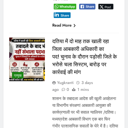
WhatsApp
Post
Share
Share
Read More
दतिया में दो माह तक खाली रहा
जिला आबकारी अधिकारी का
पद! चुनाव के दौरान पड़ोसी जिले के
भरोसे चला सिस्टम, बारोड़ पर
कार्रवाई की मांग
प्रमुख
Yugkranti
3 days
ago
0
1 mins
शासन के तबादला आदेश की खुली अवहेलना
या विभागीय संरक्षण! आबकारी आयुक्त की
कार्यप्रणाली पर भी सवाल ग्वालियर /दतिया।
मध्यप्रदेश आबकारी विभाग एक बार फिर
गंभीर प्रशासनिक सवालों के घेरे में है। दतिया