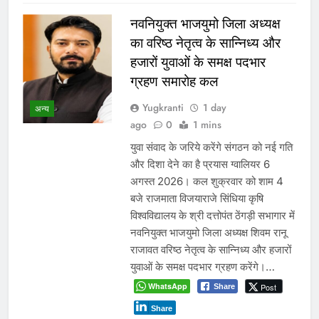
नवनियुक्त भाजयुमो जिला अध्यक्ष
का वरिष्ठ नेतृत्व के सान्निध्य और
हजारों युवाओं के समक्ष पदभार
ग्रहण समारोह कल
Yugkranti
1 day
अन्य
ago
0
1 mins
युवा संवाद के जरिये करेंगे संगठन को नई गति
और दिशा देने का है प्रयास ग्वालियर 6
अगस्त 2026। कल शुक्रवार को शाम 4
बजे राजमाता विजयाराजे सिंधिया कृषि
विश्वविद्यालय के श्री दत्तोपंत ठेंगड़ी सभागार में
नवनियुक्त भाजयुमो जिला अध्यक्ष शिवम रानू
राजावत वरिष्ठ नेतृत्व के सान्निध्य और हजारों
युवाओं के समक्ष पदभार ग्रहण करेंगे।…
WhatsApp
Post
Share
Share