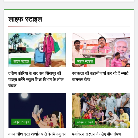
लाइफ स्टाइल
लाइफ स्टाइल
लाइफ स्टाइल
दक्षिण कोरिया के बाद अब सिंगापुर की
स्वच्छता की कहानी बयां कर रहे हैं स्मार्ट
यात्रा करेंगे स्कूल शिक्षा विभाग के लोक
वाशरूम कैफे
सेवक
लाइफ स्टाइल
लाइफ स्टाइल
करवाचौथ व्रत अर्थात पति के चिरायु का
पर्यावरण संरक्षण के लिए पौधारोपण