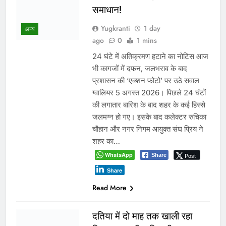
अवैध निर्माण पर सुप्रीम कोर्ट सख्त:
राज्यों को फटकार, अधिकारियों पर
अवमानना की कार्रवाई के संकेत
Yugkranti
2 days
ago
0
1 mins
नई दिल्ली
सील भवन दोबारा खोलने वालों पर FIR के
निर्देश,आवासीय क्षेत्रों में अवैध भू-उपयोग पर
कड़ा रुख भोपाल के अवैध निर्माण और भू-
उपयोग मामले में 5 अगस्त को होगी अहम
सुनवाई नई दिल्ली। देशभर में आवासीय
भूखंडों पर अवैध निर्माण, नियमों के विपरीत भू-
उपयोग और प्रशासनिक उदासीनता को लेकर
मंगलवार को सुप्रीम कोर्ट ने कड़ा रुख…
WhatsApp
Post
Share
Share