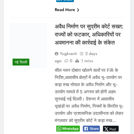
Read More
शासन के तबादला आदेश को इंदौर में
चुनौती? डेढ़ महीने बाद भी पांच
आबकारी अधिकारी पुराने पदों पर
जमे
Yugkranti
3 days
प्रमुख
ago
0
1 mins
16 जून के स्थानांतरण आदेश का अब तक
नहीं हुआ पालन, विभागीय अधिकारियों की
कार्यशैली पर उठे सवाल इंदौर 3 अगस्त
2026। मध्यप्रदेश शासन के वाणिज्यिक कर
(आबकारी) विभाग मंत्रालय द्वारा 16 जून
2026 को जारी व्यापक स्थानांतरण आदेशों के
बावजूद इंदौर में पदस्थ पांच आबकारी
अधिकारी अब तक कार्यमुक्त नहीं किए गए हैं।