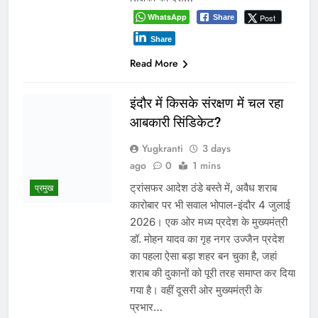
अभी अभी
नवनियुक्त भाजयुमो जिला अध्यक्ष का वरिष्ठ नेतृत्व के सान्निध्य और हजारों
युवाओं के समक्ष पदभार ग्रहण समारोह कल
मंत्री विजयवर्गीय ने भाजपा प्रदेश कार्यालय में कार्यकर्ताओं की सुनी
जनसमस्याएं
बच्चों की सुरक्षा पर सरकार श्वेत पत्र जारी करे: जीतू पटवारी
ग्वालियर जलभराव: अफसरों के दौरे और निर्देशों से नहीं, नालों/जल
निकासी पर कब्जे हटाने से निकलेगा समाधान!
दतिया में दो माह तक खाली रहा जिला आबकारी अधिकारी का पद! चुनाव के
दौरान पड़ोसी जिले के भरोसे चला सिस्टम, बारोड़ पर कार्रवाई की मांग