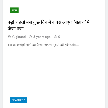
राज्य
बड़ी राहत! बस कुछ दिन में वापस आएगा ‘सहारा’ में
फंसा पैसा
Yugkranti
3 years ago
0
देश के करोड़ों लोगों का फैसा ‘सहारा ग्रुप’ की इंवेस्टमेंट…
FEATURED