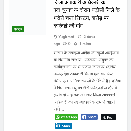
Read More
रीवा के कमिश्नर का अनूठा नवाचार:
हर विद्यार्थी को मिलेगा करियर
मार्गदर्शन, शिक्षा व्यवस्था में बदलाव
की नई पहल
Yugkranti
2 days
शिक्षा
ago
0
1 mins
“लक्ष्य तय करें, डर नहीं आत्मविश्वास पालें”—
कमिश्नर शीलेन्द्र सिंह का विद्यार्थियों और
शिक्षकों को प्रेरक संदेश भोपाल। रीवा संभाग
में शिक्षा की गुणवत्ता सुधारने और विद्यार्थियों को
समय रहते सही करियर दिशा देने के उद्देश्य से
संभागायुक्त शीलेन्द्र सिंह ने एक अभिनव पहल
शुरू की है। इस नवाचार के तहत संभाग के
शिक्षकों को देश…
WhatsApp
Post
Share