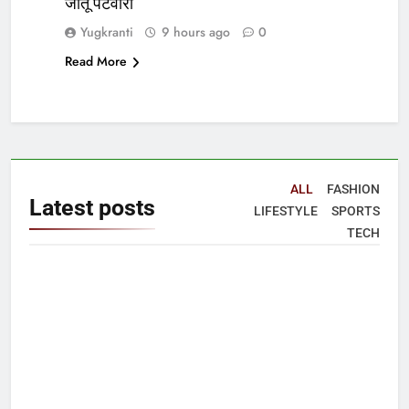
जीतू पटवारी
Yugkranti
9 hours ago
0
Read More
ALL
FASHION
Latest
posts
LIFESTYLE
SPORTS
TECH