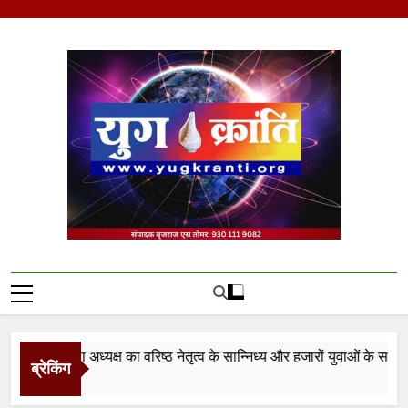
Skip
to
content
Yug Kranti | Trusted
News Portal
ो जिला अध्यक्ष का वरिष्ठ नेतृत्व के सान्निध्य और हजारों युवाओं के समक्ष पदभार
ब्रेकिंग