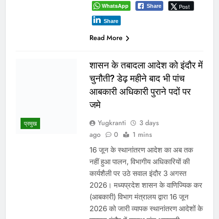
Recent Comments
No comments to show.
Archives
August 2026
July 2026
June 2026
May 2026
April 2026
March 2026