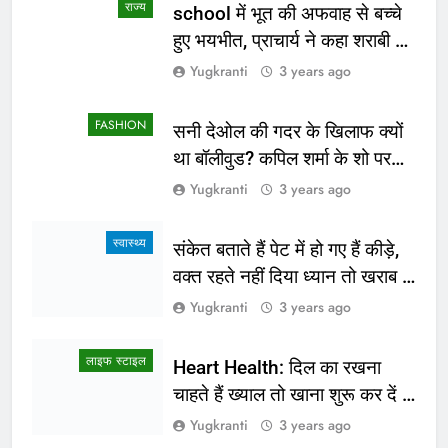
लाइफ स्टाइल
लाइफ स्टाइल
लाइफ स्टाइल
दक्षिण कोरिया के बाद अब सिंगापुर की
स्वच्छता की कहानी बयां कर रहे हैं स्मार्ट
यात्रा करेंगे स्कूल शिक्षा विभाग के लोक
वाशरूम कैफे
सेवक
लाइफ स्टाइल
लाइफ स्टाइल
करवाचौथ व्रत अर्थात पति के चिरायु का
पर्यावरण संरक्षण के लिए पौधारोपण