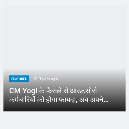
1 year ago
FEATURED
CM Yogi के फैसले से आउटसोर्स
कर्मचारियों को होगा फायदा, अब अपने
जिले में कर सकेंगे काम