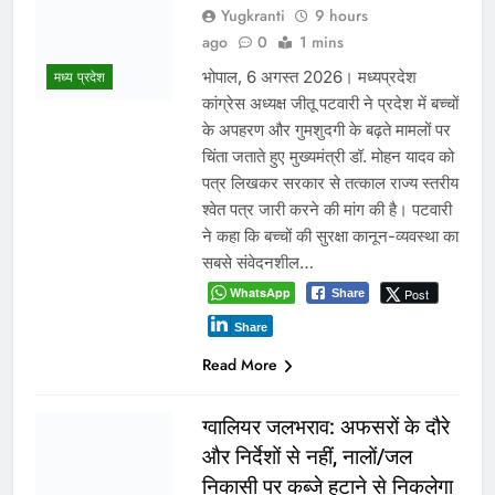
वादे कर मुकर जाना भाजपा की
पहचान, किसान फिर ठगे जा रहे :
कमलनाथ
Yugkranti
2 days
ago
0
1 mins
मध्य प्रदेश
पूर्व मुख्यमंत्री बोले- मूंग खरीदी और खाद
उपलब्धता के वादे पूरे नहीं हुए, सरकार
किसानों को दोबारा आंदोलन के लिए मजबूर
कर रही है। भोपाल, 4 अगस्त 2026। पूर्व
मुख्यमंत्री ने भाजपा सरकार पर किसानों से
किए गए वादे पूरे नहीं करने का आरोप लगाया
है। उन्होंने कहा कि पिछले सप्ताह किसानों के
आंदोलन के…
WhatsApp
Post
Share
Share
Read More