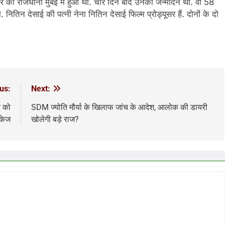
र की राजधानी मुंबई में हुआ था. चार दिन बाद उनका जन्मदिन था. वो 58
नितिन देसाई की पत्नी नेना नितिन देसाई फिल्म प्रोड्यूसर हैं. दोनों के दो
us:
Next:
र को
SDM ज्योति मौर्या के खिलाफ जांच के आदेश, आलोक की डायरी
ैकेज
खोलेगी बड़े राज?