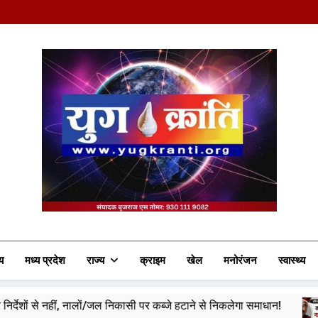
Yug Kranti | Truste
य
मध्य प्रदेश
राज्य
क्राइम
खेल
मनोरंजन
स्वास्थ्य
 नालों/जल निकासी पर कब्जे हटाने से निकलेगा समाधान!
दतिया