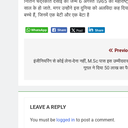
नितिन चंद्रकांत देसाई का जन्म 6 अगस्त 1965 को महाराष्ट्
साल के हो जाते. मगर उन्होंने इस दुनिया को अलविदा कह दिया. 
बच्चे हैं, जिनमें एक बेटी और एक बेटा है
WhatsApp
Post
Share
Share
Previo
Post
navigation
इंजीनियरिंग से कोई लेना-देना नहीं, M.Sc पास इस उम्मीदवा
गूगल ने दिया 50 लाख का प
LEAVE A REPLY
You must be
logged in
to post a comment.