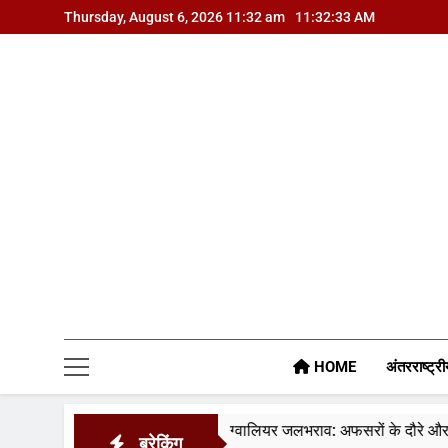
Skip
Thursday, August 6, 2026 11:32 am
11:32:34 AM
to
content
HOME
अंतरराष्ट्री
ी
ग्वालियर जलभराव: अफसरों के दौरे और निर्देशों से नहीं,
ब्रेकिंग