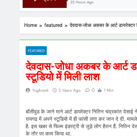
22 Hours Ago
Home
featured
देवदास-जोधा अकबर के आर्ट डायरेक्टर न
FEATURED
देवदास-जोधा अकबर के आर्ट डा
स्टूडियो में मिली लाश
0
Yugkranti
3 Years Ago
1 Min
बॉलीवुड के जाने माने आर्ट डायरेक्टर नितिन चंद्रकांत देसाई न
रायगढ में अपने स्टूडियो में ही फांसी लगा कर जान दे दी. माम
है. इस खबर से फिल्म इंडस्ट्री से जुड़े लोग हैरान हैं. नितिन
के तौर पर काम किया था.