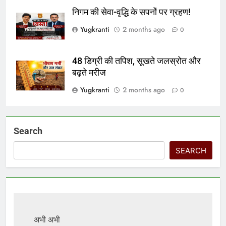
निगम की सेवा-वृद्धि के सपनों पर ग्रहण!
Yugkranti
2 months ago
0
48 डिग्री की तपिश, सूखते जलस्रोत और
बढ़ते मरीज
Yugkranti
2 months ago
0
Search
SEARCH
अभी अभी