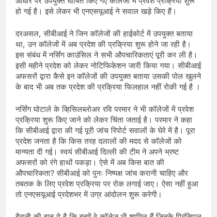
आधार पर उपयुक्त घोषित किए गए कॉलेजों में प्रवेश प्रक्रिया शुरू
हो गई है। इसे लेकर भी एनएसयूआई ने सवाल खड़े किए हैं।
दरअसल, सीबीआई ने जिन कॉलेजों की हाईकोर्ट में उपयुक्त बताया
था, उन कॉलेजों में अब प्रदेश की प्रक्रिया शुरू होने जा रही है।
इस संबंध में नर्सिंग काउंसिल ने सभी औपचारिकताएं पूरी कर ली है।
इसी महीने प्रदेश को लेकर नोटिफिकेशन जारी किया गया। सीबीआई
अफसरों द्वारा कैसे इन कॉलेजों की उपयुक्त बताया उसकी पोल खुलने
के बाद भी अब तक प्रदेश की प्रक्रिया फिलहाल नहीं रोकी गई है ।
नर्सिंग घोटाले के व्हिसिलब्लोअर रवि परमार ने भी कॉलेजों में प्रवेश
प्रक्रिया शुरू किए जाने को लेकर चिंता जताई है। परमार ने कहा
कि सीबीआई द्वारा की गई पूरी जांच रिपोर्ट सवालों के घेरे में है। पूरा
प्रदेश जनता है कि किस तरह दलालों की मदद से कॉलेजों को
मान्यता दी गई। स्वयं सीबीआई दिल्ली की टीम ने अपने भ्रष्ट
अफसरों को रंगे हाथों पकड़ा। ऐसे में अब किस बात की
औपचारिकता? सीबीआई को पुनः निष्पक्ष जांच करानी चाहिए और
तबतक के लिए प्रवेश प्रक्रिया पर रोक लगाई जाए। ऐसा नहीं हुआ
तो एनएसयूआई प्रदेशभर में उग्र आंदोलन शुरू करेगी।
हैरानी की बात ये है कि इनमें वे कॉलेज भी शामिल हैं जिनके प्रिंसिपल