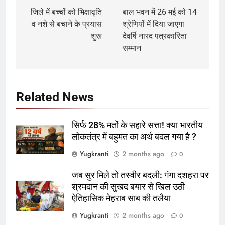
navigation
जिले में बच्चों को भिक्षावृति
बाल भवन में 26 मई को 14
व नशे से बचाने के प्रयास
श्रेणियों में दिया जाएगा
शुरू
देवर्षि नारद पत्रकारिता
सम्मान
Related News
सिर्फ 28% मतों के सहारे सत्ता! क्या भारतीय
लोकतंत्र में बहुमत का अर्थ बदल गया है ?
Yugkranti
2 months ago
0
जब सुर मिले तो तस्वीर बदली: गंगा दशहरा पर
श्रमदान की सुखद बयार से खिल उठी
ऐतिहासिक मेहराब साब की तलैया
Yugkranti
2 months ago
0