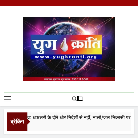
Skip
to
content
Yug Kranti | Trusted
News Portal
ियर जलभराव: अफसरों के दौरे और निर्देशों से नहीं, नालों/जल निकासी पर कब्जे ह
ब्रेकिंग
urs Ago