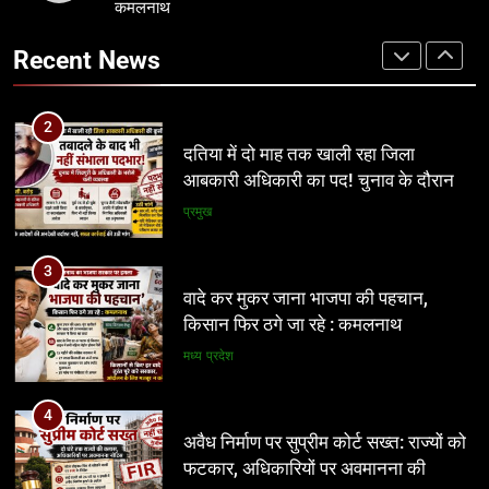
कमलनाथ
किसान फिर ठगे जा रहे : कमलनाथ
दतिया में दो माह तक खाली रहा जिला
मध्य प्रदेश
आबकारी अधिकारी का पद! चुनाव के दौरान
Recent News
पड़ोसी जिले के भरोसे चला सिस्टम, बारोड़ पर
प्रमुख
कार्रवाई की मांग
4
अवैध निर्माण पर सुप्रीम कोर्ट सख्त: राज्यों को
3
फटकार, अधिकारियों पर अवमानना की
वादे कर मुकर जाना भाजपा की पहचान,
कार्रवाई के संकेत
नई दिल्ली
किसान फिर ठगे जा रहे : कमलनाथ
मध्य प्रदेश
5
रीवा के कमिश्नर का अनूठा नवाचार: हर
4
विद्यार्थी को मिलेगा करियर मार्गदर्शन, शिक्षा
अवैध निर्माण पर सुप्रीम कोर्ट सख्त: राज्यों को
व्यवस्था में बदलाव की नई पहल
शिक्षा
फटकार, अधिकारियों पर अवमानना की
कार्रवाई के संकेत
नई दिल्ली
6
इंदौर में किसके संरक्षण में चल रहा आबकारी
5
सिंडिकेट?
रीवा के कमिश्नर का अनूठा नवाचार: हर
प्रमुख
विद्यार्थी को मिलेगा करियर मार्गदर्शन, शिक्षा