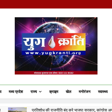
Yug Kranti | Truste
य
मध्य प्रदेश
राज्य
क्राइम
खेल
मनोरंजन
स्वास्थ्य
प्रतिशोध की राजनीति बंद करे भाजपा सरकार, कांग्रेस अन्याय के खिलाफ निर्ण