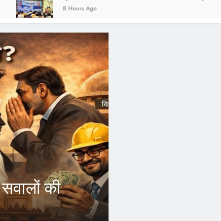
8 Hours Ago
1 Year Ago
FEATURED
? सवालों की
CM Yogi के फैस
कर्मचारियों को ह