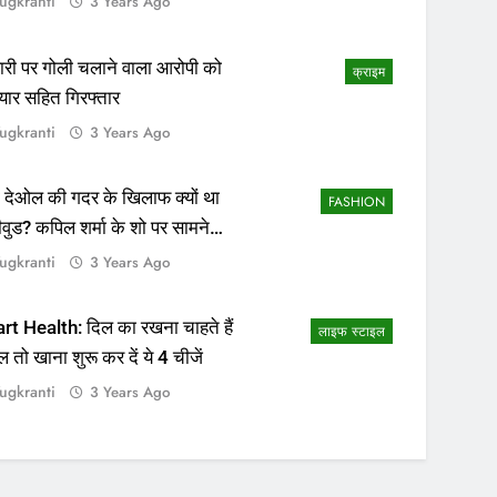
ugkranti
3 Years Ago
ापारी पर गोली चलाने वाला आरोपी को
क्राइम
यार सहित गिरफ्तार
ugkranti
3 Years Ago
 देओल की गदर के खिलाफ क्यों था
FASHION
ीवुड? कपिल शर्मा के शो पर सामने
सच्चाई
ugkranti
3 Years Ago
rt Health: दिल का रखना चाहते हैं
लाइफ स्टाइल
ल तो खाना शुरू कर दें ये 4 चीजें
ugkranti
3 Years Ago