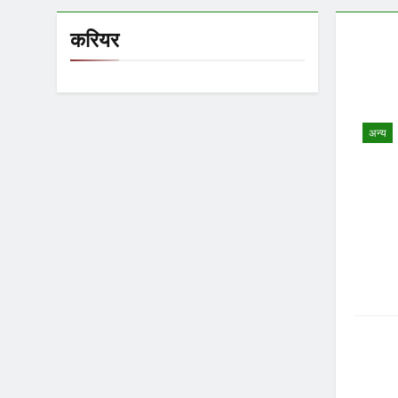
करियर
अन्य