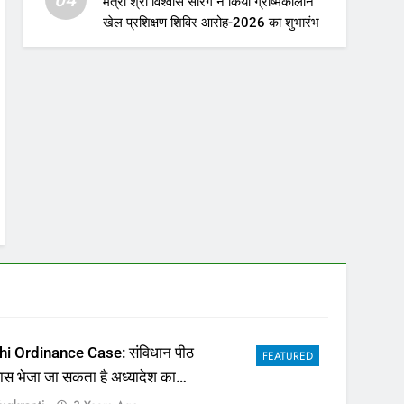
मंत्री श्री विश्वास सारंग ने किया ग्रीष्मकालीन
खेल प्रशिक्षण शिविर आरोह-2026 का शुभारंभ
hi Ordinance Case: संविधान पीठ
FEATURED
पास भेजा जा सकता है अध्यादेश का
ला