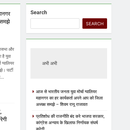
Search
हानगर
 समझे
SEARCH
धानसभा और
 है युवा
ा ग्वालियर
अभी अभी
े। पार्टी
का…
आज से भारतीय जनता युवा मोर्चा ग्वालियर
महानगर का हर कार्यकर्ता अपने आप को जिला
अध्यक्ष समझे – शिवम रानू राजावत
,
प्रतिशोध की राजनीति बंद करे भाजपा सरकार,
रेगी
कांग्रेस अन्याय के खिलाफ निर्णायक संघर्ष
करेगी