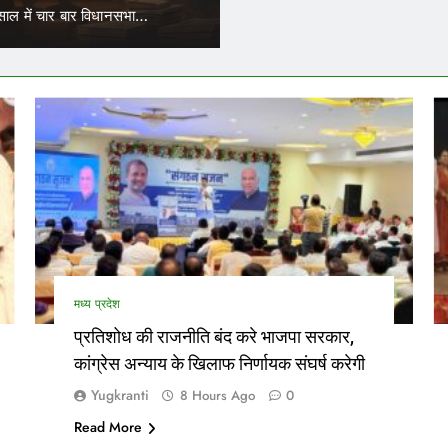
में कर सकेंगे काम
ाल में चार बार विधानसभा…
परिवहन निगम में कार्यरत आउटसोर्स कर्
मध्य प्रदेश
प्रतिशोध की राजनीति बंद करे भाजपा सरकार,
कांग्रेस अन्याय के खिलाफ निर्णायक संघर्ष करेगी
Yugkranti
8 Hours Ago
0
Read More