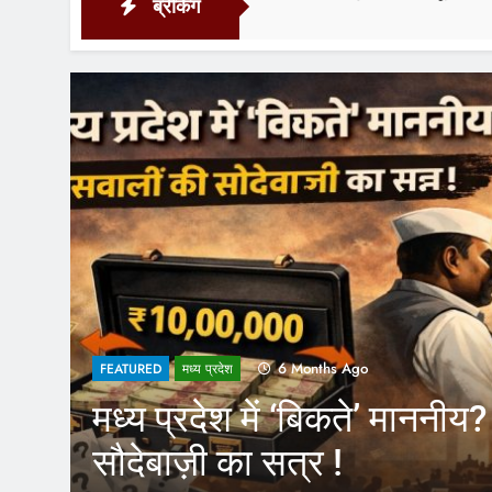
ब्रेकिंग
6 Months Ago
FEATURED
मध्य प्रदेश
मध्य प्रदेश में ‘बिकते’ माननीय
सौदेबाज़ी का सत्र !