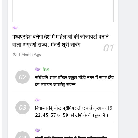
खेल
मध्यप्रदेश बनेगा देश में महिलाओं की सोसायटी बनाने
वाला अग्रणी राज्य : मंत्री श्री सारंग
01
1 Month Ago
खेल
शिक्षा
02
सांदीपनि शास.मॉडल स्कूल डीडी नगर में समर कैंप
का समापन समारोह संपन्न
खेल
03
विधायक क्रिकेट प्रीमियर लीग: वार्ड क्रमांक 19,
22, 45, 57 एवं 59 की टीमों के बीच हुआ मैच
खेल
04