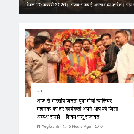
भोपाल 20 फरवरी 2026। अजब-गजब है अपना मध्य प्रदेश। यहां स
अन्य
आज से भारतीय जनता युवा मोर्चा ग्वालियर
महानगर का हर कार्यकर्ता अपने आप को जिला
अध्यक्ष समझे – शिवम रानू राजावत
Yugkranti
6 Hours Ago
0