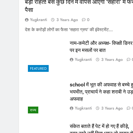
बड़ी राहत! बस कुछ दिन में वापस आएगा ‘सहारा’ में फं
पैसा
Yugkranti
3 Years Ago
0
देश के करोड़ों लोगों का फैसा ‘सहारा ग्रुप’ की इंवेस्टमेंट…
नाम-कमेटी और अध्यक्ष- विपक्षी डिनर
पर इन मसलों पर बात
Yugkranti
3 Years Ago
FEATURED
school में भूत की अफवाह से बच्चे ह
भयभीत, प्राचार्य ने कहा शराबी ने उड़
अफवाह
Yugkranti
3 Years Ago
राज्य
संकेत बताते हैं पेट में हो गए हैं कीड़े,