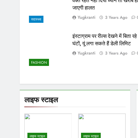
वक्त रहते नहीं दिया ध्यान तो खराब ह
जाएगी हालत
Yugkranti
3 Years Ago
स्वास्थ्य
इंस्टाग्राम पर रील्स देखने में बिता रहे
घंटों, यूं लगा सकते हैं डेली लिमिट
Yugkranti
3 Years Ago
FASHION
लाइफ स्टाइल
लाइफ स्टाइल
लाइफ स्टाइल