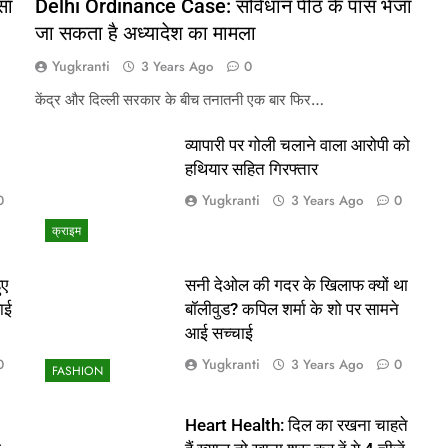
सा
Delhi Ordinance Case: संविधान पीठ के पास भेजा
जा सकता है अध्यादेश का मामला
Yugkranti
3 Years Ago
0
केंद्र और दिल्ली सरकार के बीच तनातनी एक बार फिर…
व्यापारी पर गोली चलाने वाला आरोपी को
हथियार सहित गिरफ्तार
Yugkranti
0
3 Years Ago
0
क्राइम
ुए
सनी देओल की गदर के खिलाफ क्यों था
ाई
बॉलीवुड? कपिल शर्मा के शो पर सामने
आई सच्चाई
Yugkranti
0
3 Years Ago
0
FASHION
Heart Health: दिल का रखना चाहते