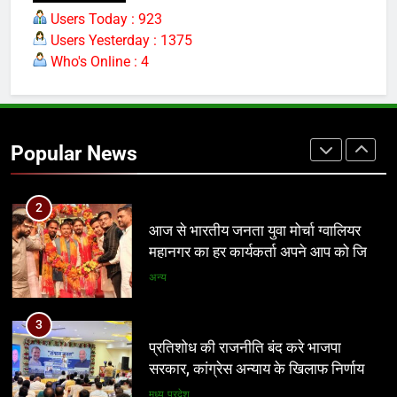
आठवां वेतनमान अटका, एक करोड़ से ज्यादा
Users Today : 923
परिवारों की नजर सरकार पर
Users Yesterday : 1375
प्रमुख
Who's Online : 4
2
आज से भारतीय जनता युवा मोर्चा ग्वालियर
Popular News
महानगर का हर कार्यकर्ता अपने आप को जिला
अध्यक्ष समझे – शिवम रानू राजावत
अन्य
3
प्रतिशोध की राजनीति बंद करे भाजपा
सरकार, कांग्रेस अन्याय के खिलाफ निर्णायक
संघर्ष करेगी
मध्य प्रदेश
4
पर्यटन क्विज प्रतियोगिता में 117 विद्यालयों
की सहभागिता, डीडी नगर मॉडल विद्यालय रहा