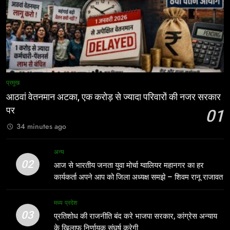
अन्य
8
बच्चों की सुरक्षा पर सरकार श्वेत पत्र जारी
7
करे: जीतू पटवारी
मंत्री विजयवर्गीय ने भाजपा प्रदेश कार्यालय में
मध्य प्रदेश
कार्यकर्ताओं की सुनी जनसमस्याएं
अन्य
1
प्रमुख
आठवां वेतनमान अटका, एक करोड़ से ज्यादा
आठवां वेतनमान अटका, एक करोड़ से ज्यादा परिवारों की नजर सरकार
8
परिवारों की नजर सरकार पर
बच्चों की सुरक्षा पर सरकार श्वेत पत्र जारी
पर
01
प्रमुख
करे: जीतू पटवारी
34 minutes ago
मध्य प्रदेश
2
अन्य
आज से भारतीय जनता युवा मोर्चा ग्वालियर
02
1
आज से भारतीय जनता युवा मोर्चा ग्वालियर महानगर का हर
महानगर का हर कार्यकर्ता अपने आप को जिला
कार्यकर्ता अपने आप को जिला अध्यक्ष समझे – शिवम रानू राजावत
आठवां वेतनमान अटका, एक करोड़ से ज्यादा
अध्यक्ष समझे – शिवम रानू राजावत
अन्य
परिवारों की नजर सरकार पर
मध्य प्रदेश
प्रमुख
3
03
प्रतिशोध की राजनीति बंद करे भाजपा सरकार, कांग्रेस अन्याय
प्रतिशोध की राजनीति बंद करे भाजपा
के खिलाफ निर्णायक संघर्ष करेगी