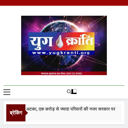
Skip
to
content
Yug Kranti | Trusted
News Portal
ं वेतनमान अटका, एक करोड़ से ज्यादा परिवारों की नजर सरकार पर
ब्रेकिंग
inutes Ago