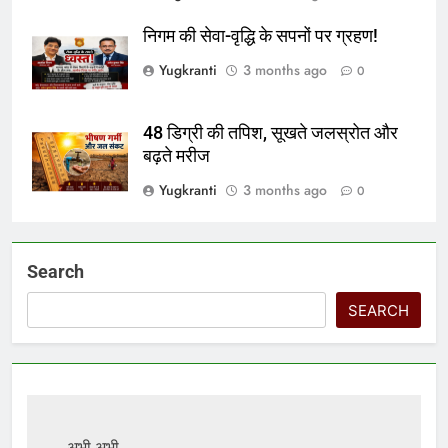
निगम की सेवा-वृद्धि के सपनों पर ग्रहण!
Yugkranti
3 months ago
0
48 डिग्री की तपिश, सूखते जलस्रोत और
बढ़ते मरीज
Yugkranti
3 months ago
0
Search
SEARCH
अभी अभी