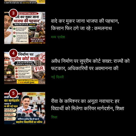
4
अवैध निर्माण पर सुप्रीम कोर्ट सख्त: राज्यों को
फटकार, अधिकारियों पर अवमानना की
कार्रवाई के संकेत
नई दिल्ली
5
रीवा के कमिश्नर का अनूठा नवाचार: हर
विद्यार्थी को मिलेगा करियर मार्गदर्शन, शिक्षा
व्यवस्था में बदलाव की नई पहल
शिक्षा
6
इंदौर में किसके संरक्षण में चल रहा आबकारी
5
सिंडिकेट?
रीवा के कमिश्नर का अनूठा नवाचार: हर
विद्यार्थी को मिलेगा करियर मार्गदर्शन, शिक्षा
प्रमुख
व्यवस्था में बदलाव की नई पहल
शिक्षा
7