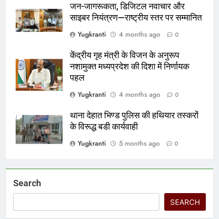
जन-जागरूकता, डिजिटल नवाचार और
साइबर नियंत्रण—राष्ट्रीय स्तर पर सम्मानित
Yugkranti
4 months ago
0
केंद्रीय गृह मंत्री के विजन के अनुरूप
नशामुक्त मध्यप्रदेश की दिशा में निर्णायक
पहल
Yugkranti
4 months ago
0
थाना देहात भिण्ड पुलिस की हथियार तस्करों
के विरूद्ध बडी कार्यवाही
Yugkranti
5 months ago
0
Search
SEARCH