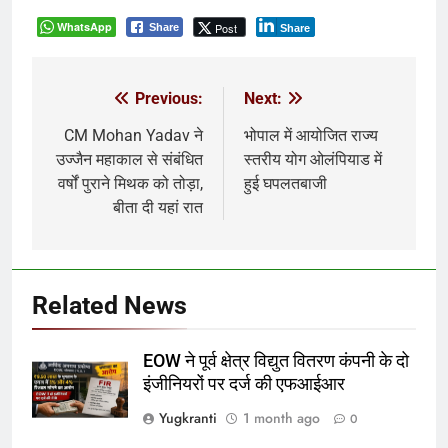
WhatsApp
Post
Share
Share
Previous:
Next:
Post
navigation
CM Mohan Yadav ने
भोपाल में आयोजित राज्य
उज्जैन महाकाल से संबंधित
स्तरीय योग ओलंपियाड में
वर्षों पुराने मिथक को तोड़ा,
हुई घपलतबाजी
बीता दी यहां रात
Related News
EOW ने पूर्व क्षेत्र विद्युत वितरण कंपनी के दो
इंजीनियरों पर दर्ज की एफआईआर
Yugkranti
1 month ago
0