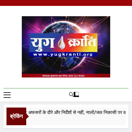
Skip
to
content
Yug Kranti | Trusted
News Portal
र जलभराव: अफसरों के दौरे और निर्देशों से नहीं, नालों/जल निकासी पर कब्जे हटा
ब्रेकिंग
s Ago