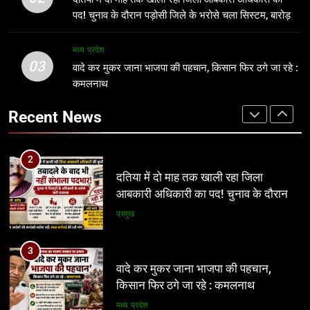
पड़ोसी जिले के भरोसे चला सिस्टम, बारोड़ पर
निर्देशों से नहीं, नालों/जल निकासी पर कब्जे
प्रमुख
पद! चुनाव के दौरान पड़ोसी जिले के भरोसे चला सिस्टम, बारोड़
कार्रवाई की मांग
हटाने से निकलेगा समाधान!
अन्य
पर कार्रवाई की मांग
3
मध्य प्रदेश
03
वादे कर मुकर जाना भाजपा की पहचान,
वादे कर मुकर जाना भाजपा की पहचान, किसान फिर ठगे जा रहे :
2
किसान फिर ठगे जा रहे : कमलनाथ
कमलनाथ
दतिया में दो माह तक खाली रहा जिला
आबकारी अधिकारी का पद! चुनाव के दौरान
मध्य प्रदेश
Recent News
पड़ोसी जिले के भरोसे चला सिस्टम, बारोड़ पर
प्रमुख
कार्रवाई की मांग
4
अवैध निर्माण पर सुप्रीम कोर्ट सख्त: राज्यों को
3
फटकार, अधिकारियों पर अवमानना की
वादे कर मुकर जाना भाजपा की पहचान,
कार्रवाई के संकेत
किसान फिर ठगे जा रहे : कमलनाथ
नई दिल्ली
मध्य प्रदेश
5
रीवा के कमिश्नर का अनूठा नवाचार: हर
4
विद्यार्थी को मिलेगा करियर मार्गदर्शन, शिक्षा
अवैध निर्माण पर सुप्रीम कोर्ट सख्त: राज्यों को
व्यवस्था में बदलाव की नई पहल
फटकार, अधिकारियों पर अवमानना की
शिक्षा
कार्रवाई के संकेत
नई दिल्ली