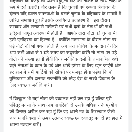
बहिष्कार की वजह को अपने बहुमूल्य वोट की ताकत के साथ
नोटा
के
रूप में दर्ज कराऐं। गौर तलब है कि चुनावी वर्ष अथवा निर्वाचन के
दौरान यदि व्याप्त समस्याओं के चलते चुनाव के बहिष्कार के मामलों में
त्वरित समाधान हुए हैं इसके अनगिनत उदाहरण है। इस दौरान
सरकार और सरकारी मशीनरी एवं सभी दलों के नेताओं की सभी
इंद्रियां जागृत अवस्था में होती हैं। आपके द्वारा नोटा को चुनना भी
इसी प्रक्रिया का हिस्सा है। क्योंकि मतगणना के दौरान नोटा पर
पड़े वोटो की भी गणना होती है, अब जरा सोचिए कि मतदान के दिन
आप सभी आधा से 1 घंटे समय का सदुपयोग करेंगे तो नोटा पर पड़े
वोटो की संख्या इतनी होगी कि राजनीतिक दलों के तथाकथित अंधे
बहरे नेताओं के कान के पर्दे और आंखें हमेशा के लिए खुल जाएंगी और
हर हाल में सभी पार्टियों को सोचने पर मजबूर होना पड़ेगा कि वो
तुष्टिकरण और दलगत राजनीति को छोड़ देश के सच्चे विकास के
लिए स्वच्छ राजनीति करें।
मैं बिल्कुल भी यहां नोटा की वकालत नहीं कर रहा हूं बल्कि पूरी
पवित्र मनसा के साथ आम नागरिकों से उसके अधिकार के प्रयोग
की विनम्र अपील कर रहा हूं कि वह अपने मत के तिरस्कार जैसी
रुग्न मानसिकता से ऊपर उठकर स्वच्छ एवं स्वतंत्र मन से हर हाल में
अपना मतदान करें।