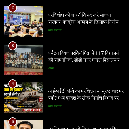
आईआईटी बॉम्बे का प्रशिक्षण या भ्रष्टाचार पर
3
पर्दा? मध्य प्रदेश के लोक निर्माण विभाग पर
पर्यटन क्विज प्रतियोगिता में 117 विद्यालयों
उठे बड़े सवाल
की सहभागिता, डीडी नगर मॉडल विद्यालय रहा
मध्य प्रदेश
प्रथम
अन्य
5
नवनियुक्त भाजयुमो जिला अध्यक्ष का वरिष्ठ
4
नेतृत्व के सान्निध्य और हजारों युवाओं के समक्ष
आईआईटी बॉम्बे का प्रशिक्षण या भ्रष्टाचार पर
पदभार ग्रहण समारोह कल
पर्दा? मध्य प्रदेश के लोक निर्माण विभाग पर
अन्य
उठे बड़े सवाल
मध्य प्रदेश
6
मंत्री विजयवर्गीय ने भाजपा प्रदेश कार्यालय में
5
कार्यकर्ताओं की सुनी जनसमस्याएं
नवनियुक्त भाजयुमो जिला अध्यक्ष का वरिष्ठ
नेतृत्व के सान्निध्य और हजारों युवाओं के समक्ष
अन्य
पदभार ग्रहण समारोह कल
अन्य
7
बच्चों की सुरक्षा पर सरकार श्वेत पत्र जारी
6
करे: जीतू पटवारी