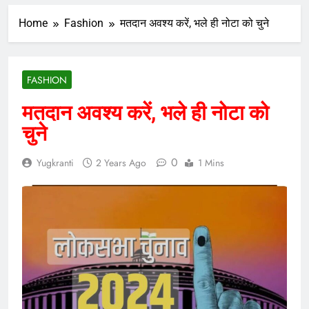
Home
Fashion
मतदान अवश्य करें, भले ही नोटा को चुने
FASHION
मतदान अवश्य करें, भले ही नोटा को
चुने
0
Yugkranti
2 Years Ago
1 Mins