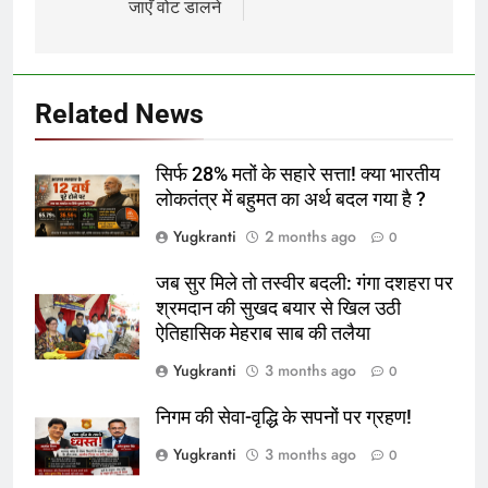
जाएँ वोट डालने
Related News
सिर्फ 28% मतों के सहारे सत्ता! क्या भारतीय
लोकतंत्र में बहुमत का अर्थ बदल गया है ?
Yugkranti
2 months ago
0
जब सुर मिले तो तस्वीर बदली: गंगा दशहरा पर
श्रमदान की सुखद बयार से खिल उठी
ऐतिहासिक मेहराब साब की तलैया
Yugkranti
3 months ago
0
निगम की सेवा-वृद्धि के सपनों पर ग्रहण!
Yugkranti
3 months ago
0