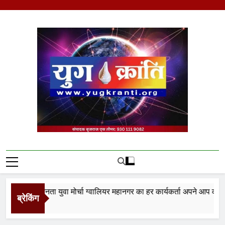
Skip
to
content
Yug Kranti | Trusted
News Portal
ारतीय जनता युवा मोर्चा ग्वालियर महानगर का हर कार्यकर्ता अपने आप को जिला अ
ब्रेकिंग
s Ago