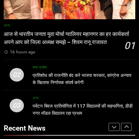
मध्य प्रदेश
1
आज से भारतीय जनता युवा मोर्चा ग्वालियर
8
अन्य
महानगर का हर कार्यकर्ता अपने आप को जिला
ग्वालियर जलभराव: अफसरों के दौरे और
आज से भारतीय जनता युवा मोर्चा ग्वालियर महानगर का हर कार्यकर्ता
अध्यक्ष समझे – शिवम रानू राजावत
निर्देशों से नहीं, नालों/जल निकासी पर कब्जे
अन्य
अपने आप को जिला अध्यक्ष समझे – शिवम रानू राजावत
01
हटाने से निकलेगा समाधान!
अन्य
16 hours ago
2
प्रतिशोध की राजनीति बंद करे भाजपा
1
मध्य प्रदेश
सरकार, कांग्रेस अन्याय के खिलाफ निर्णायक
आज से भारतीय जनता युवा मोर्चा ग्वालियर
02
प्रतिशोध की राजनीति बंद करे भाजपा सरकार, कांग्रेस अन्याय
संघर्ष करेगी
महानगर का हर कार्यकर्ता अपने आप को जिला
मध्य प्रदेश
के खिलाफ निर्णायक संघर्ष करेगी
अध्यक्ष समझे – शिवम रानू राजावत
अन्य
3
अन्य
03
पर्यटन क्विज प्रतियोगिता में 117 विद्यालयों
पर्यटन क्विज प्रतियोगिता में 117 विद्यालयों की सहभागिता, डीडी
2
की सहभागिता, डीडी नगर मॉडल विद्यालय रहा
नगर मॉडल विद्यालय रहा प्रथम
प्रतिशोध की राजनीति बंद करे भाजपा
प्रथम
सरकार, कांग्रेस अन्याय के खिलाफ निर्णायक
अन्य
Recent News
संघर्ष करेगी
मध्य प्रदेश
4