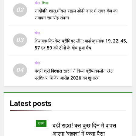
खेल
शिक्षा
02
सांदीपनि शास.मॉडल स्कूल डीडी नगर में समर कैंप का
समापन समारोह संपन्न
खेल
03
विधायक क्रिकेट प्रीमियर लीग: वार्ड क्रमांक 19, 22, 45,
57 एवं 59 की टीमों के बीच हुआ मैच
खेल
04
मंत्री श्री विश्वास सारंग ने किया ग्रीष्मकालीन खेल
प्रशिक्षण शिविर आरोह-2026 का शुभारंभ
Latest
posts
राज्य
बड़ी राहत! बस कुछ दिन में वापस
आएगा ‘सहारा’ में फंसा पैसा