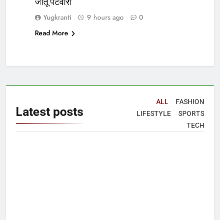
जीतू पटवारी
Yugkranti
9 hours ago
0
Read More
ALL
FASHION
Latest
posts
LIFESTYLE
SPORTS
TECH