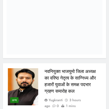
जनसमस्याओं के त्वरित निराकरण के दिए
निर्देश भोपाल, 06/08/2026। मध्यप्रदेश
शासन के कैबिनेट मंत्री कैलाश विजयवर्गीय ने
गुरूवार को भारतीय जनता पार्टी प्रदेश
कार्यालय में प्रदेश के विभिन्न जिलों से आए
पार्टी कार्यकर्ताओं से आत्मीय मुलाकात कर
उनकी जनसमस्याओं एवं सुझावों को गंभीरता
से सुना। उन्होंने कार्यकर्ताओं द्वारा उठाए गए
विभिन्न विषयों पर संबंधित अधिकारियों…
WhatsApp
Post
Share
Share
Read More
बच्चों की सुरक्षा पर सरकार श्वेत
पत्र जारी करे: जीतू पटवारी
Yugkranti
9 hours
ago
0
1 mins