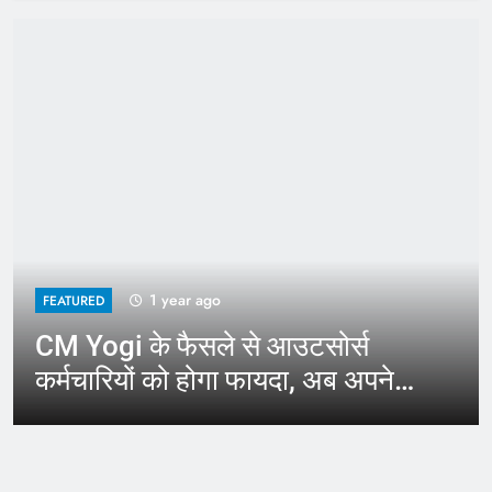
1 year ago
FEATURED
CM Yogi के फैसले से आउटसोर्स
कर्मचारियों को होगा फायदा, अब अपने
जिले में कर सकेंगे काम