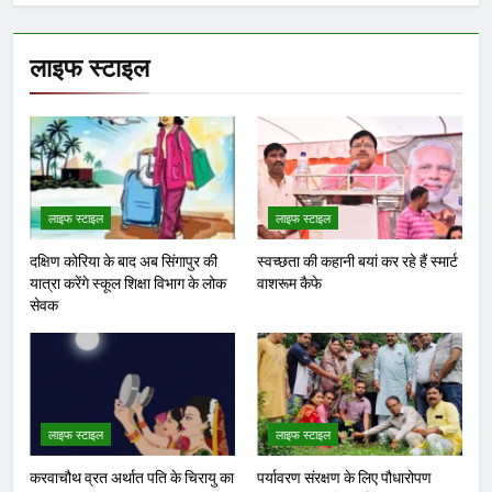
लाइफ स्टाइल
लाइफ स्टाइल
लाइफ स्टाइल
दक्षिण कोरिया के बाद अब सिंगापुर की
स्वच्छता की कहानी बयां कर रहे हैं स्मार्ट
यात्रा करेंगे स्कूल शिक्षा विभाग के लोक
वाशरूम कैफे
सेवक
लाइफ स्टाइल
लाइफ स्टाइल
करवाचौथ व्रत अर्थात पति के चिरायु का
पर्यावरण संरक्षण के लिए पौधारोपण