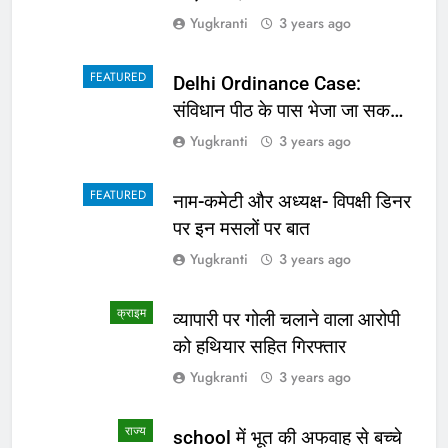
Yugkranti
3 years ago
FEATURED
Delhi Ordinance Case:
संविधान पीठ के पास भेजा जा सकता
है अध्यादेश का मामला
Yugkranti
3 years ago
FEATURED
नाम-कमेटी और अध्यक्ष- विपक्षी डिनर
पर इन मसलों पर बात
Yugkranti
3 years ago
क्राइम
व्यापारी पर गोली चलाने वाला आरोपी
को हथियार सहित गिरफ्तार
Yugkranti
3 years ago
राज्य
school में भूत की अफवाह से बच्चे