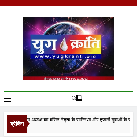
Skip
to
content
Yug Kranti | Trusted
News Portal
ुमो जिला अध्यक्ष का वरिष्ठ नेतृत्व के सान्निध्य और हजारों युवाओं के समक्ष पद
ब्रेकिंग