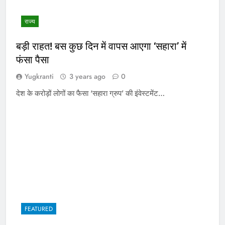
राज्य
बड़ी राहत! बस कुछ दिन में वापस आएगा ‘सहारा’ में
फंसा पैसा
Yugkranti
3 years ago
0
देश के करोड़ों लोगों का फैसा ‘सहारा ग्रुप’ की इंवेस्टमेंट…
FEATURED