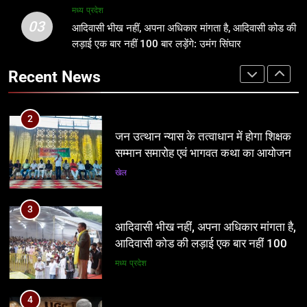
दिशा भी चाहिए
मध्य प्रदेश
खेल
03
प्रमुख
आदिवासी भीख नहीं, अपना अधिकार मांगता है, आदिवासी कोड की
लड़ाई एक बार नहीं 100 बार लड़ेंगे: उमंग सिंघार
3
2
आदिवासी भीख नहीं, अपना अधिकार मांगता है,
Recent News
जन उत्थान न्यास के तत्वाधान में होगा शिक्षक
आदिवासी कोड की लड़ाई एक बार नहीं 100
सम्मान समारोह एवं भागवत कथा का आयोजन
बार लड़ेंगे: उमंग सिंघार
मध्य प्रदेश
खेल
4
3
यूजीसी विवाद ने बढ़ाई भाजपा की मुश्किलें, अब
आदिवासी भीख नहीं, अपना अधिकार मांगता है,
सबसे बड़ा सवाल—योगी पर पड़ेगा असर?
आदिवासी कोड की लड़ाई एक बार नहीं 100
नई दिल्ली
बार लड़ेंगे: उमंग सिंघार
मध्य प्रदेश
5
4
आठवां वेतनमान अटका, एक करोड़ से ज्यादा
यूजीसी विवाद ने बढ़ाई भाजपा की मुश्किलें, अब
परिवारों की नजर सरकार पर
सबसे बड़ा सवाल—योगी पर पड़ेगा असर?
प्रमुख
नई दिल्ली