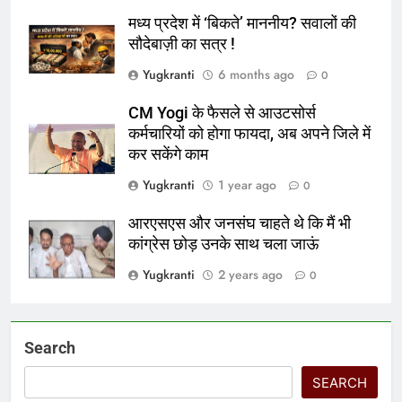
मध्य प्रदेश में ‘बिकते’ माननीय? सवालों की
सौदेबाज़ी का सत्र !
Yugkranti
6 months ago
0
CM Yogi के फैसले से आउटसोर्स
कर्मचारियों को होगा फायदा, अब अपने जिले में
कर सकेंगे काम
Yugkranti
1 year ago
0
आरएसएस और जनसंघ चाहते थे कि मैं भी
कांग्रेस छोड़ उनके साथ चला जाऊं
Yugkranti
2 years ago
0
Search
SEARCH