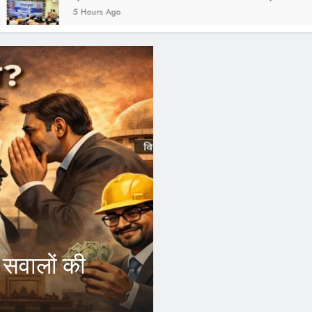
5 Hours Ago
1 Year Ago
FEATURED
? सवालों की
CM Yogi के फैस
कर्मचारियों को ह