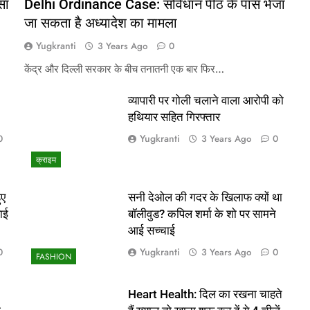
सा
Delhi Ordinance Case: संविधान पीठ के पास भेजा
जा सकता है अध्यादेश का मामला
Yugkranti
3 Years Ago
0
केंद्र और दिल्ली सरकार के बीच तनातनी एक बार फिर…
व्यापारी पर गोली चलाने वाला आरोपी को
हथियार सहित गिरफ्तार
Yugkranti
0
3 Years Ago
0
क्राइम
ुए
सनी देओल की गदर के खिलाफ क्यों था
ाई
बॉलीवुड? कपिल शर्मा के शो पर सामने
आई सच्चाई
Yugkranti
0
3 Years Ago
0
FASHION
Heart Health: दिल का रखना चाहते