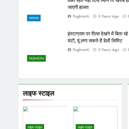
वक्त रहते नहीं दिया ध्यान तो खराब ह
जाएगी हालत
Yugkranti
3 Years Ago
स्वास्थ्य
इंस्टाग्राम पर रील्स देखने में बिता रहे
घंटों, यूं लगा सकते हैं डेली लिमिट
Yugkranti
3 Years Ago
FASHION
लाइफ स्टाइल
लाइफ स्टाइल
लाइफ स्टाइल