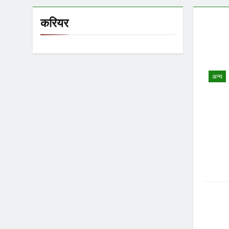
करियर
अन्य