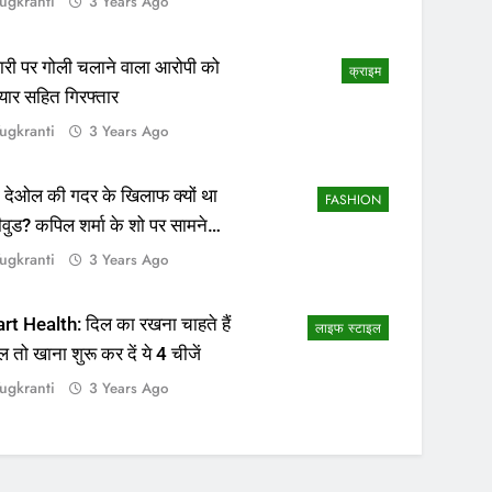
ugkranti
3 Years Ago
ापारी पर गोली चलाने वाला आरोपी को
क्राइम
यार सहित गिरफ्तार
ugkranti
3 Years Ago
 देओल की गदर के खिलाफ क्यों था
FASHION
ीवुड? कपिल शर्मा के शो पर सामने
सच्चाई
ugkranti
3 Years Ago
rt Health: दिल का रखना चाहते हैं
लाइफ स्टाइल
ल तो खाना शुरू कर दें ये 4 चीजें
ugkranti
3 Years Ago