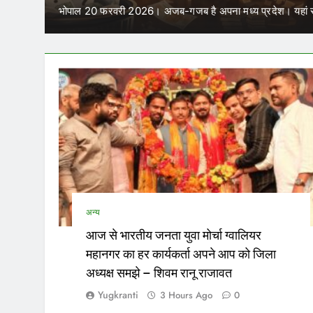
भोपाल 20 फरवरी 2026। अजब-गजब है अपना मध्य प्रदेश। यहां स
अन्य
आज से भारतीय जनता युवा मोर्चा ग्वालियर
महानगर का हर कार्यकर्ता अपने आप को जिला
अध्यक्ष समझे – शिवम रानू राजावत
Yugkranti
3 Hours Ago
0