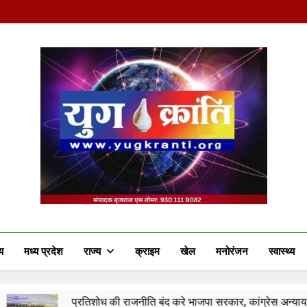
Yug Kranti | Truste
य
मध्य प्रदेश
राज्य
क्राइम
खेल
मनोरंजन
स्वास्थ्य
प्रतिशोध की राजनीति बंद करे भाजपा सरकार, कांग्रेस अन्याय के खिलाफ निर्णायक