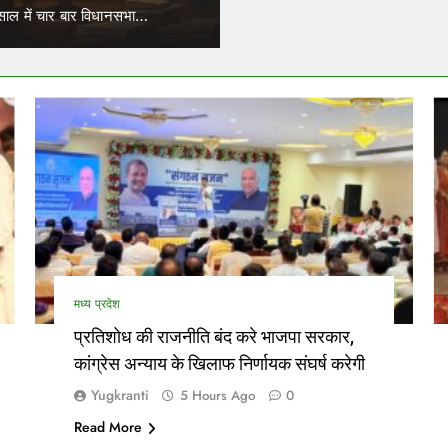
में कर सकेंगे काम
ाल में चार बार विधानसभा…
परिवहन निगम में कार्यरत आउटसोर्स कर्
मध्य प्रदेश
प्रतिशोध की राजनीति बंद करे भाजपा सरकार,
कांग्रेस अन्याय के खिलाफ निर्णायक संघर्ष करेगी
Yugkranti
5 Hours Ago
0
Read More