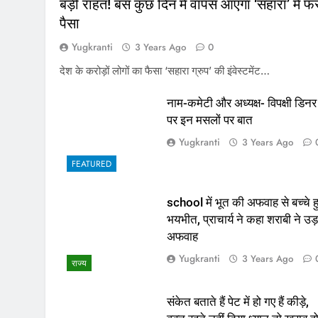
बड़ी राहत! बस कुछ दिन में वापस आएगा ‘सहारा’ में फं
पैसा
Yugkranti
3 Years Ago
0
देश के करोड़ों लोगों का फैसा ‘सहारा ग्रुप’ की इंवेस्टमेंट…
नाम-कमेटी और अध्यक्ष- विपक्षी डिनर
पर इन मसलों पर बात
Yugkranti
3 Years Ago
FEATURED
school में भूत की अफवाह से बच्चे ह
भयभीत, प्राचार्य ने कहा शराबी ने उड़
अफवाह
Yugkranti
3 Years Ago
राज्य
संकेत बताते हैं पेट में हो गए हैं कीड़े,