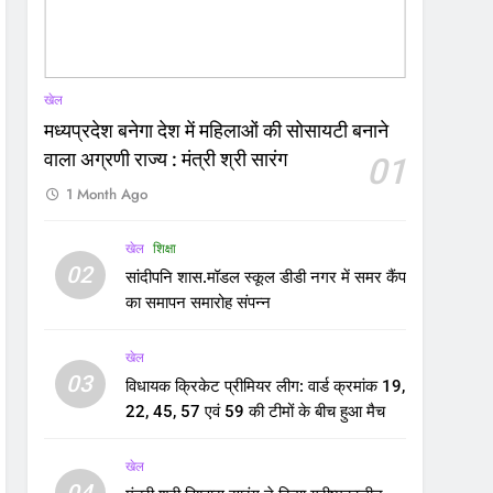
खेल
मध्यप्रदेश बनेगा देश में महिलाओं की सोसायटी बनाने
वाला अग्रणी राज्य : मंत्री श्री सारंग
01
1 Month Ago
खेल
शिक्षा
02
सांदीपनि शास.मॉडल स्कूल डीडी नगर में समर कैंप
का समापन समारोह संपन्न
खेल
03
विधायक क्रिकेट प्रीमियर लीग: वार्ड क्रमांक 19,
22, 45, 57 एवं 59 की टीमों के बीच हुआ मैच
खेल
04