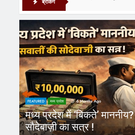
ब्रेकिंग
6 Months Ago
FEATURED
मध्य प्रदेश
मध्य प्रदेश में ‘बिकते’ माननीय
सौदेबाज़ी का सत्र !