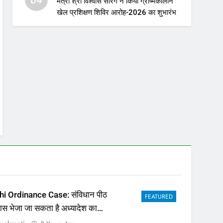
मंत्री श्री विश्वास सारंग ने किया ग्रीष्मकालीन
खेल प्रशिक्षण शिविर आरोह-2026 का शुभारंभ
hi Ordinance Case: संविधान पीठ
FEATURED
पास भेजा जा सकता है अध्यादेश का
ला