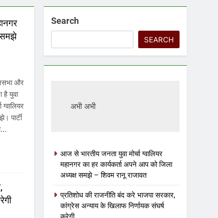
Search
हानगर
 समझे
SEARCH
धानसभा और
 है युवा
ा ग्वालियर
अभी अभी
े। पार्टी
का…
आज से भारतीय जनता युवा मोर्चा ग्वालियर
महानगर का हर कार्यकर्ता अपने आप को जिला
अध्यक्ष समझे – शिवम रानू राजावत
,
प्रतिशोध की राजनीति बंद करे भाजपा सरकार,
रेगी
कांग्रेस अन्याय के खिलाफ निर्णायक संघर्ष
करेगी