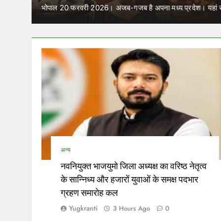
में कर सकेंगे काम
साल में चार बार विधानसभा…
परिवहन निगम में कार्यरत आउटसोर्स क
अन्य
नवनियुक्त भाजयुमो जिला अध्यक्ष का वरिष्ठ नेतृत्व
के सान्निध्य और हजारों युवाओं के समक्ष पदभार
ग्रहण समारोह कल
Yugkranti
3 Hours Ago
0