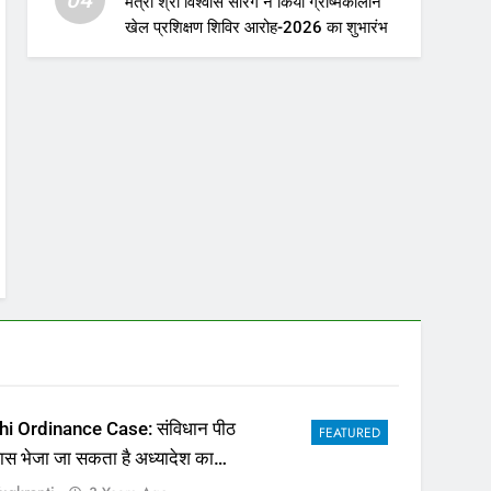
मंत्री श्री विश्वास सारंग ने किया ग्रीष्मकालीन
खेल प्रशिक्षण शिविर आरोह-2026 का शुभारंभ
hi Ordinance Case: संविधान पीठ
FEATURED
पास भेजा जा सकता है अध्यादेश का
ला