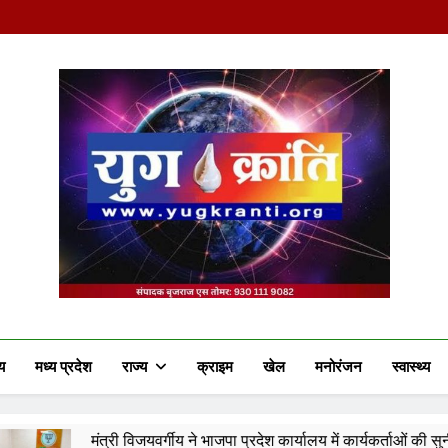
Yug Kranti | Truste
य
मध्य प्रदेश
राज्य
क्राइम
खेल
मनोरंजन
स्वास्थ्य
जयवर्गीय ने भाजपा प्रदेश कार्यालय में कार्यकर्ताओं की सुनी जनसमस्याएं