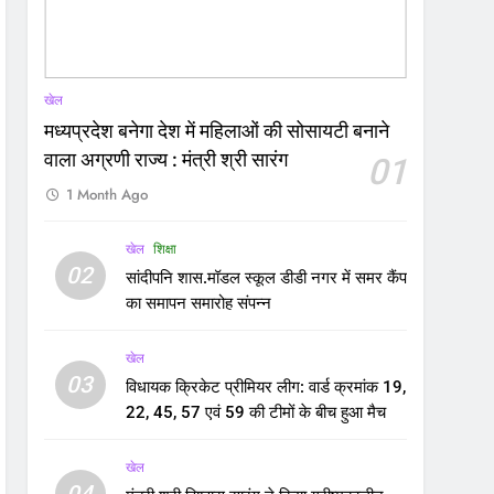
खेल
मध्यप्रदेश बनेगा देश में महिलाओं की सोसायटी बनाने
वाला अग्रणी राज्य : मंत्री श्री सारंग
01
1 Month Ago
खेल
शिक्षा
02
सांदीपनि शास.मॉडल स्कूल डीडी नगर में समर कैंप
का समापन समारोह संपन्न
खेल
03
विधायक क्रिकेट प्रीमियर लीग: वार्ड क्रमांक 19,
22, 45, 57 एवं 59 की टीमों के बीच हुआ मैच
खेल
04