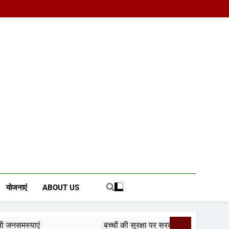
d News Portal
योजनाएं
ABOUT US
बच्चों की सुरक्षा पर सरकार श्वेत पत्र जारी करे: जीतू पटवारी