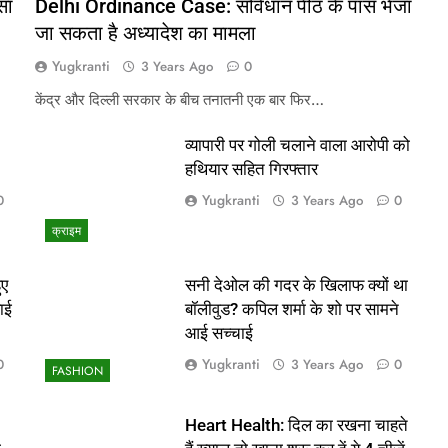
सा
Delhi Ordinance Case: संविधान पीठ के पास भेजा
जा सकता है अध्यादेश का मामला
Yugkranti
3 Years Ago
0
केंद्र और दिल्ली सरकार के बीच तनातनी एक बार फिर…
व्यापारी पर गोली चलाने वाला आरोपी को
हथियार सहित गिरफ्तार
Yugkranti
0
3 Years Ago
0
क्राइम
ुए
सनी देओल की गदर के खिलाफ क्यों था
ाई
बॉलीवुड? कपिल शर्मा के शो पर सामने
आई सच्चाई
Yugkranti
0
3 Years Ago
0
FASHION
Heart Health: दिल का रखना चाहते