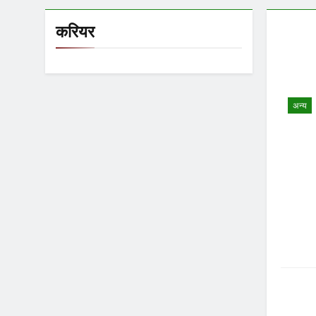
करियर
अन्य