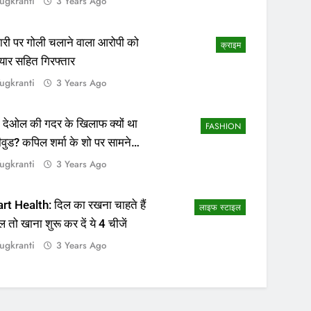
ugkranti
3 Years Ago
ापारी पर गोली चलाने वाला आरोपी को
क्राइम
यार सहित गिरफ्तार
ugkranti
3 Years Ago
 देओल की गदर के खिलाफ क्यों था
FASHION
ीवुड? कपिल शर्मा के शो पर सामने
सच्चाई
ugkranti
3 Years Ago
rt Health: दिल का रखना चाहते हैं
लाइफ स्टाइल
ल तो खाना शुरू कर दें ये 4 चीजें
ugkranti
3 Years Ago