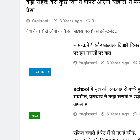
बड़ी राहत! बस कुछ दिन में वापस आएगा ‘सहारा’ में फं
पैसा
Yugkranti
3 Years Ago
0
देश के करोड़ों लोगों का फैसा ‘सहारा ग्रुप’ की इंवेस्टमेंट…
नाम-कमेटी और अध्यक्ष- विपक्षी डिनर
पर इन मसलों पर बात
Yugkranti
3 Years Ago
FEATURED
school में भूत की अफवाह से बच्चे ह
भयभीत, प्राचार्य ने कहा शराबी ने उड़
अफवाह
Yugkranti
3 Years Ago
राज्य
संकेत बताते हैं पेट में हो गए हैं कीड़े,