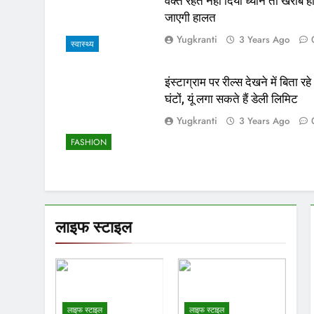
वक्त रहते नहीं दिया ध्यान तो खराब ह
जाएगी हालत
Yugkranti
3 Years Ago
स्वास्थ्य
इंस्टाग्राम पर रील्स देखने में बिता रहे
घंटों, यूं लगा सकते हैं डेली लिमिट
Yugkranti
3 Years Ago
FASHION
लाइफ स्टाइल
लाइफ स्टाइल
लाइफ स्टाइल