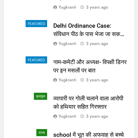
Yugkranti
3 years ago
FEATURED
Delhi Ordinance Case:
संविधान पीठ के पास भेजा जा सकता
है अध्यादेश का मामला
Yugkranti
3 years ago
FEATURED
नाम-कमेटी और अध्यक्ष- विपक्षी डिनर
पर इन मसलों पर बात
Yugkranti
3 years ago
क्राइम
व्यापारी पर गोली चलाने वाला आरोपी
को हथियार सहित गिरफ्तार
Yugkranti
3 years ago
राज्य
school में भूत की अफवाह से बच्चे