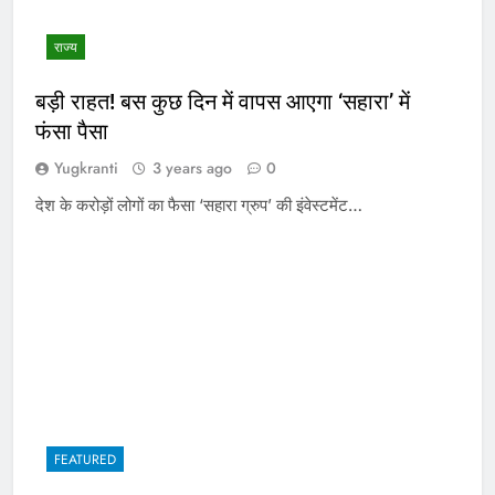
राज्य
बड़ी राहत! बस कुछ दिन में वापस आएगा ‘सहारा’ में
फंसा पैसा
Yugkranti
3 years ago
0
देश के करोड़ों लोगों का फैसा ‘सहारा ग्रुप’ की इंवेस्टमेंट…
FEATURED