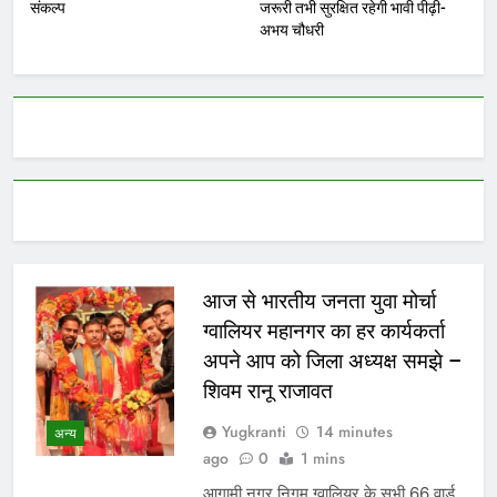
संकल्प
जरूरी तभी सुरक्षित रहेगी भावी पीढ़ी-
अभय चौधरी
आज से भारतीय जनता युवा मोर्चा
ग्वालियर महानगर का हर कार्यकर्ता
अपने आप को जिला अध्यक्ष समझे –
शिवम रानू राजावत
Yugkranti
14 minutes
अन्य
ago
0
1 mins
आगामी नगर निगम ग्वालियर के सभी 66 वार्ड,