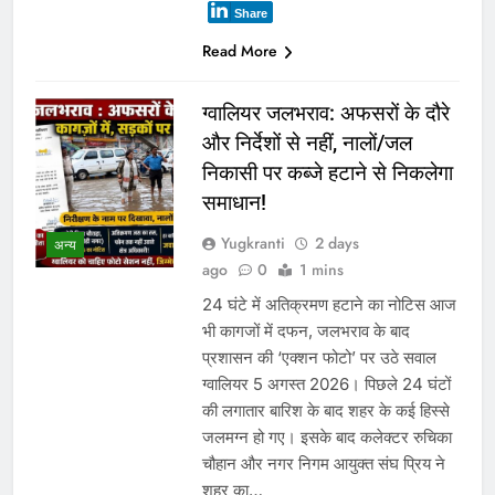
Share
Read More
ग्वालियर जलभराव: अफसरों के दौरे
और निर्देशों से नहीं, नालों/जल
निकासी पर कब्जे हटाने से निकलेगा
समाधान!
Yugkranti
2 days
अन्य
ago
0
1 mins
24 घंटे में अतिक्रमण हटाने का नोटिस आज
भी कागजों में दफन, जलभराव के बाद
प्रशासन की ‘एक्शन फोटो’ पर उठे सवाल
ग्वालियर 5 अगस्त 2026। पिछले 24 घंटों
की लगातार बारिश के बाद शहर के कई हिस्से
जलमग्न हो गए। इसके बाद कलेक्टर रुचिका
चौहान और नगर निगम आयुक्त संघ प्रिय ने
शहर का…