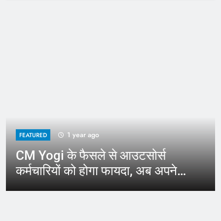
1 year ago
FEATURED
CM Yogi के फैसले से आउटसोर्स
कर्मचारियों को होगा फायदा, अब अपने
जिले में कर सकेंगे काम