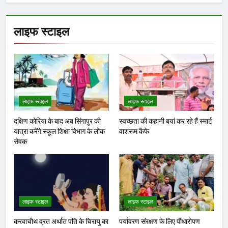
लाइफ स्टाइल
लाइफ स्टाइल
लाइफ स्टाइल
दक्षिण कोरिया के बाद अब सिंगापुर की
स्वच्छता की कहानी बयां कर रहे हैं स्मार्ट
यात्रा करेंगे स्कूल शिक्षा विभाग के लोक
वाशरूम कैफे
सेवक
लाइफ स्टाइल
लाइफ स्टाइल
करवाचौथ व्रत अर्थात पति के चिरायु का
पर्यावरण संरक्षण के लिए पौधारोपण