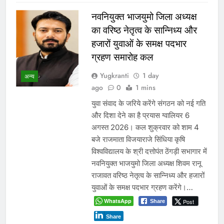
नवनियुक्त भाजयुमो जिला अध्यक्ष
का वरिष्ठ नेतृत्व के सान्निध्य और
हजारों युवाओं के समक्ष पदभार
ग्रहण समारोह कल
Yugkranti
1 day
अन्य
ago
0
1 mins
युवा संवाद के जरिये करेंगे संगठन को नई गति
और दिशा देने का है प्रयास ग्वालियर 6
अगस्त 2026। कल शुक्रवार को शाम 4
बजे राजमाता विजयाराजे सिंधिया कृषि
विश्वविद्यालय के श्री दत्तोपंत ठेंगड़ी सभागार में
नवनियुक्त भाजयुमो जिला अध्यक्ष शिवम रानू
राजावत वरिष्ठ नेतृत्व के सान्निध्य और हजारों
युवाओं के समक्ष पदभार ग्रहण करेंगे।…
WhatsApp
Post
Share
Share