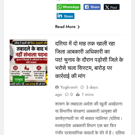
WhatsApp
Post
Share
Share
Read More
दतिया में दो माह तक खाली रहा
जिला आबकारी अधिकारी का
पद! चुनाव के दौरान पड़ोसी जिले के
भरोसे चला सिस्टम, बारोड़ पर
कार्रवाई की मांग
प्रमुख
Yugkranti
3 days
ago
0
1 mins
शासन के तबादला आदेश की खुली अवहेलना
या विभागीय संरक्षण! आबकारी आयुक्त की
कार्यप्रणाली पर भी सवाल ग्वालियर /दतिया।
मध्यप्रदेश आबकारी विभाग एक बार फिर
गंभीर प्रशासनिक सवालों के घेरे में है। दतिया