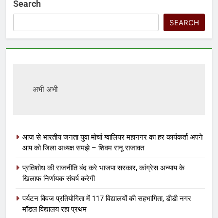
Search
SEARCH
अभी अभी
आज से भारतीय जनता युवा मोर्चा ग्वालियर महानगर का हर कार्यकर्ता अपने
आप को जिला अध्यक्ष समझे – शिवम रानू राजावत
प्रतिशोध की राजनीति बंद करे भाजपा सरकार, कांग्रेस अन्याय के
खिलाफ निर्णायक संघर्ष करेगी
पर्यटन क्विज प्रतियोगिता में 117 विद्यालयों की सहभागिता, डीडी नगर
मॉडल विद्यालय रहा प्रथम