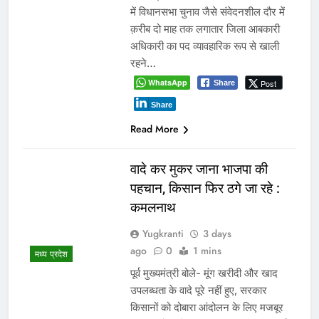
में विधानसभा चुनाव जैसे संवेदनशील दौर में
क़रीब दो माह तक लगातार जिला आबकारी
अधिकारी का पद व्यावहारिक रूप से खाली
रहने…
WhatsApp
Post
Share
Share
Read More
वादे कर मुकर जाना भाजपा की
पहचान, किसान फिर ठगे जा रहे :
कमलनाथ
Yugkranti
3 days
ago
0
1 mins
मध्य प्रदेश
पूर्व मुख्यमंत्री बोले- मूंग खरीदी और खाद
उपलब्धता के वादे पूरे नहीं हुए, सरकार
किसानों को दोबारा आंदोलन के लिए मजबूर