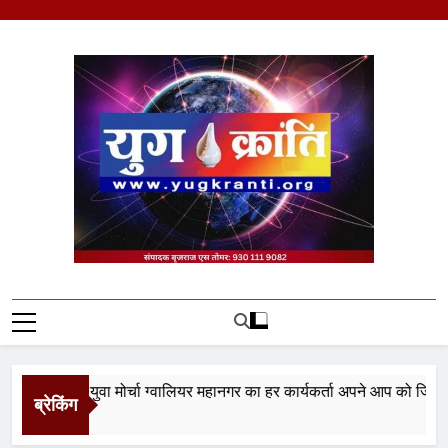
Skip
to
content
Yug Kranti | Trusted
News Portal
जनता युवा मोर्चा ग्वालियर महानगर का हर कार्यकर्ता अपने आप को जिला अध्यक्ष
ब्रेकिंग
o