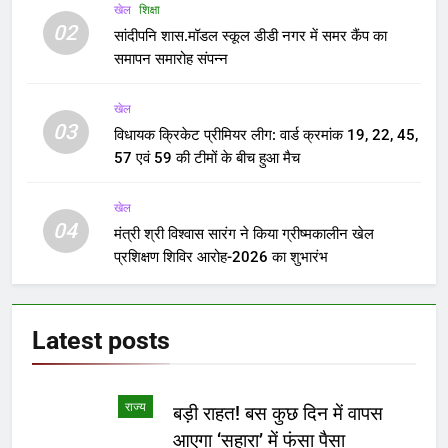
खेल
शिक्षा
02
सांदीपनि शास.मॉडल स्कूल डीडी नगर में समर कैंप का
समापन समारोह संपन्न
खेल
03
विधायक क्रिकेट प्रीमियर लीग: वार्ड क्रमांक 19, 22, 45,
57 एवं 59 की टीमों के बीच हुआ मैच
खेल
04
मंत्री श्री विश्वास सारंग ने किया ग्रीष्मकालीन खेल
प्रशिक्षण शिविर आरोह-2026 का शुभारंभ
Latest
posts
राज्य
बड़ी राहत! बस कुछ दिन में वापस
आएगा ‘सहारा’ में फंसा पैसा